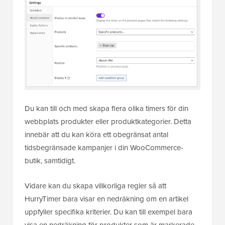
Du kan till och med skapa flera olika timers för din
webbplats produkter eller produktkategorier. Detta
innebär att du kan köra ett obegränsat antal
tidsbegränsade kampanjer i din WooCommerce-
butik, samtidigt.
Vidare kan du skapa villkorliga regler så att
HurryTimer bara visar en nedräkning om en artikel
uppfyller specifika kriterier. Du kan till exempel bara
visa en nedräkning för produkter som är markerade