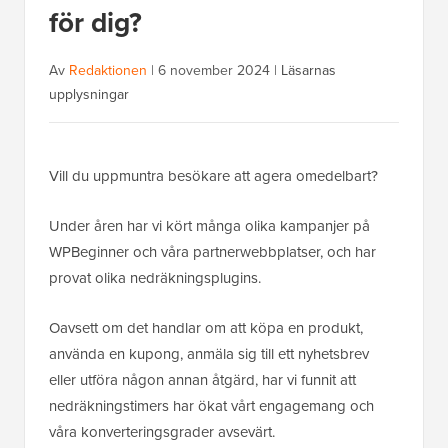
för dig?
Av
Redaktionen
|
6 november 2024
|
Läsarnas
upplysningar
Vill du uppmuntra besökare att agera omedelbart?
Under åren har vi kört många olika kampanjer på
WPBeginner och våra partnerwebbplatser, och har
provat olika nedräkningsplugins.
Oavsett om det handlar om att köpa en produkt,
använda en kupong, anmäla sig till ett nyhetsbrev
eller utföra någon annan åtgärd, har vi funnit att
nedräkningstimers har ökat vårt engagemang och
våra konverteringsgrader avsevärt.