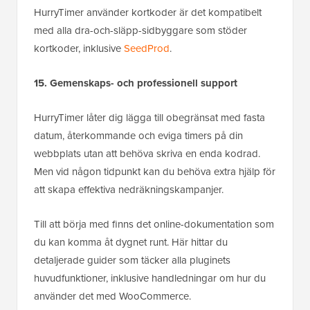
HurryTimer använder kortkoder är det kompatibelt
med alla dra-och-släpp-sidbyggare som stöder
kortkoder, inklusive
SeedProd
.
15. Gemenskaps- och professionell support
HurryTimer låter dig lägga till obegränsat med fasta
datum, återkommande och eviga timers på din
webbplats utan att behöva skriva en enda kodrad.
Men vid någon tidpunkt kan du behöva extra hjälp för
att skapa effektiva nedräkningskampanjer.
Till att börja med finns det online-dokumentation som
du kan komma åt dygnet runt. Här hittar du
detaljerade guider som täcker alla pluginets
huvudfunktioner, inklusive handledningar om hur du
använder det med WooCommerce.