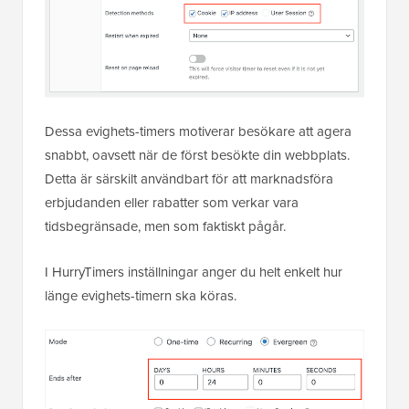
Dessa evighets-timers motiverar besökare att agera
snabbt, oavsett när de först besökte din webbplats.
Detta är särskilt användbart för att marknadsföra
erbjudanden eller rabatter som verkar vara
tidsbegränsade, men som faktiskt pågår.
I HurryTimers inställningar anger du helt enkelt hur
länge evighets-timern ska köras.