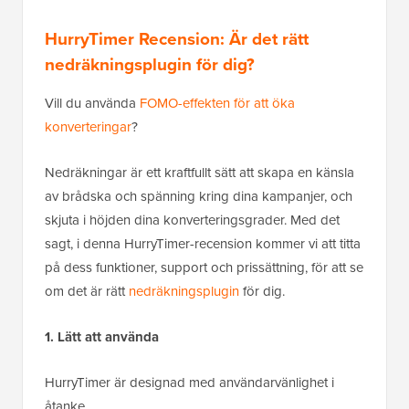
HurryTimer Recension: Är det rätt
nedräkningsplugin för dig?
Vill du använda
FOMO-effekten för att öka
konverteringar
?
Nedräkningar är ett kraftfullt sätt att skapa en känsla
av brådska och spänning kring dina kampanjer, och
skjuta i höjden dina konverteringsgrader. Med det
sagt, i denna HurryTimer-recension kommer vi att titta
på dess funktioner, support och prissättning, för att se
om det är rätt
nedräkningsplugin
för dig.
1. Lätt att använda
HurryTimer är designad med användarvänlighet i
åtanke.