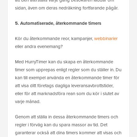
sidan, även om deras nedräkning fortfarande pågår.
5. Automatiserade, återkommande timers
Kör du återkommande reor, kampanjer,
webbinarier
eller andra evenemang?
Med HurryTimer kan du skapa en återkommande
timer som upprepas enligt regler som du ställer in. Du
kan till exempel använda en återkommande timer för
att visa ditt företags dagliga leveransavbrottstider,
eller för att marknadsföra rean som du kör i slutet av
varje månad.
Genom att ställa in dessa återkommande timers och
regler i förväg kan du spara massor av tid. Det
garanterar också att dina timers kommer att visas och