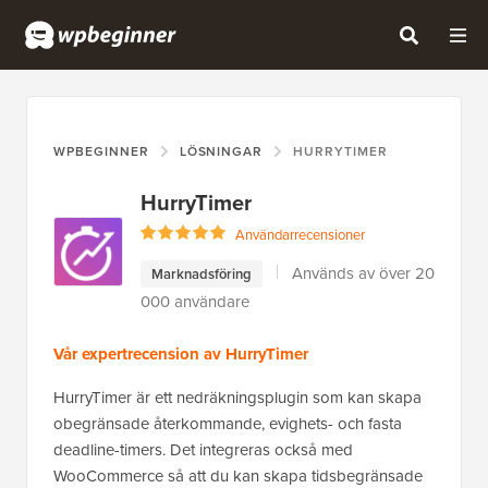
WPBEGINNER
LÖSNINGAR
HURRYTIMER
HurryTimer
Användarrecensioner
Används av över 20
Marknadsföring
000 användare
Vår expertrecension av HurryTimer
HurryTimer är ett nedräkningsplugin som kan skapa
obegränsade återkommande, evighets- och fasta
deadline-timers. Det integreras också med
WooCommerce så att du kan skapa tidsbegränsade