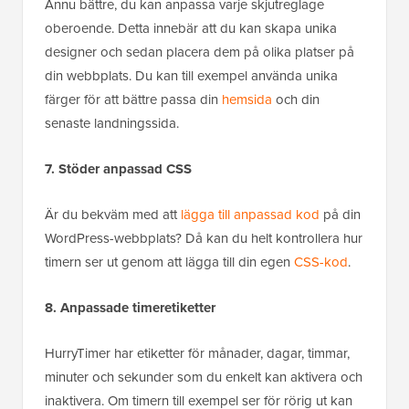
Ännu bättre, du kan anpassa varje skjutreglage
oberoende. Detta innebär att du kan skapa unika
designer och sedan placera dem på olika platser på
din webbplats. Du kan till exempel använda unika
färger för att bättre passa din
hemsida
och din
senaste landningssida.
7. Stöder anpassad CSS
Är du bekväm med att
lägga till anpassad kod
på din
WordPress-webbplats? Då kan du helt kontrollera hur
timern ser ut genom att lägga till din egen
CSS-kod
.
8. Anpassade timeretiketter
HurryTimer har etiketter för månader, dagar, timmar,
minuter och sekunder som du enkelt kan aktivera och
inaktivera. Om timern till exempel ser för rörig ut kan