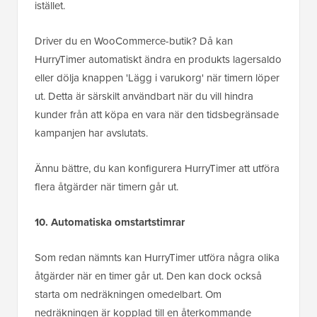
istället.
Driver du en WooCommerce-butik? Då kan
HurryTimer automatiskt ändra en produkts lagersaldo
eller dölja knappen 'Lägg i varukorg' när timern löper
ut. Detta är särskilt användbart när du vill hindra
kunder från att köpa en vara när den tidsbegränsade
kampanjen har avslutats.
Ännu bättre, du kan konfigurera HurryTimer att utföra
flera åtgärder när timern går ut.
10. Automatiska omstartstimrar
Som redan nämnts kan HurryTimer utföra några olika
åtgärder när en timer går ut. Den kan dock också
starta om nedräkningen omedelbart. Om
nedräkningen är kopplad till en återkommande