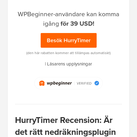
WPBeginner-användare kan komma
igång
för 39 USD!
Besök HurryTimer
(den här rabatten kommer att tillämpas automatiskt)
|
Läsarens upplysningar
HurryTimer Recension: Är
det rätt nedräkningsplugin