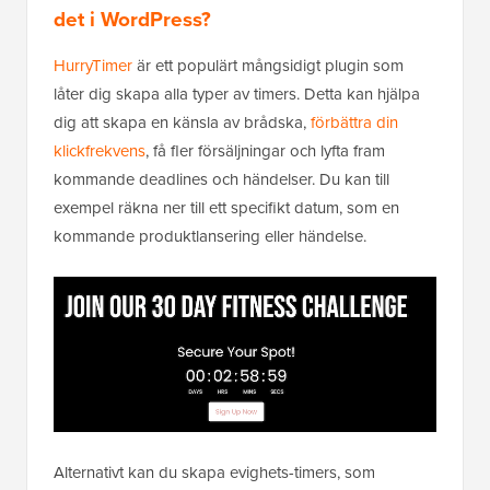
det i WordPress?
HurryTimer
är ett populärt mångsidigt plugin som
låter dig skapa alla typer av timers. Detta kan hjälpa
dig att skapa en känsla av brådska,
förbättra din
klickfrekvens
, få fler försäljningar och lyfta fram
kommande deadlines och händelser. Du kan till
exempel räkna ner till ett specifikt datum, som en
kommande produktlansering eller händelse.
Alternativt kan du skapa evighets-timers, som