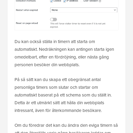
Du kan också ställa in timern att starta om
automatiskt. Nedräkningen kan antingen starta igen
omedelbart, efter en fördröjning, eller nästa gång
personen besöker din webbplats.
På så sätt kan du skapa ett obegränsat antal
personliga timers som slutar och startar om
automatiskt baserat på ett schema som du ställt in.
Detta är ett utmärkt sätt att hålla din webbplats
intressant, även för återkommande besökare.
Om du föredrar det kan du ändra den eviga timern så
att den återställs varje gång besökaren laddar om