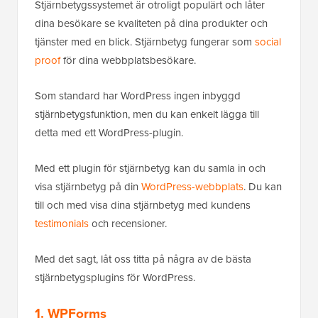
Stjärnbetygssystemet är otroligt populärt och låter
dina besökare se kvaliteten på dina produkter och
tjänster med en blick. Stjärnbetyg fungerar som
social
proof
för dina webbplatsbesökare.
Som standard har WordPress ingen inbyggd
stjärnbetygsfunktion, men du kan enkelt lägga till
detta med ett WordPress-plugin.
Med ett plugin för stjärnbetyg kan du samla in och
visa stjärnbetyg på din
WordPress-webbplats
. Du kan
till och med visa dina stjärnbetyg med kundens
testimonials
och recensioner.
Med det sagt, låt oss titta på några av de bästa
stjärnbetygsplugins för WordPress.
1. WPForms