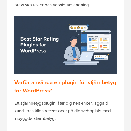
praktiska tester och verklig användning.
Varför använda en plugin för stjärnbetyg
för WordPress?
Ett stjärnbetygsplugin låter dig helt enkelt lägga till
kund- och klientrecensioner på din webbplats med
inbyggda stjärnbetyg.