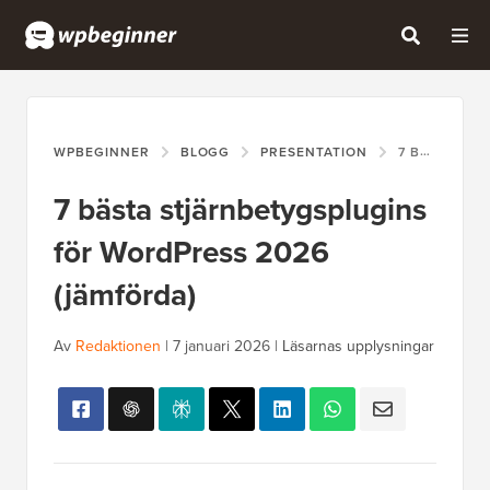
WPBEGINNER
BLOGG
PRESENTATION
7 BÄSTA STJÄRNBETYGSPLUGINS FÖR WORDPRESS 2026 (JÄMFÖRDA)
7 bästa stjärnbetygsplugins
för WordPress 2026
(jämförda)
Av
Redaktionen
|
7 januari 2026
|
Läsarnas upplysningar