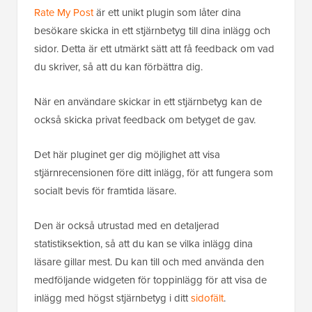
Rate My Post
är ett unikt plugin som låter dina
besökare skicka in ett stjärnbetyg till dina inlägg och
sidor. Detta är ett utmärkt sätt att få feedback om vad
du skriver, så att du kan förbättra dig.
När en användare skickar in ett stjärnbetyg kan de
också skicka privat feedback om betyget de gav.
Det här pluginet ger dig möjlighet att visa
stjärnrecensionen före ditt inlägg, för att fungera som
socialt bevis för framtida läsare.
Den är också utrustad med en detaljerad
statistiksektion, så att du kan se vilka inlägg dina
läsare gillar mest. Du kan till och med använda den
medföljande widgeten för toppinlägg för att visa de
inlägg med högst stjärnbetyg i ditt
sidofält
.