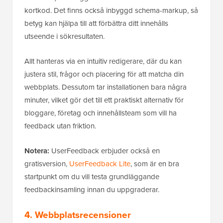
kortkod. Det finns också inbyggd schema-markup, så
betyg kan hjälpa till att förbättra ditt innehålls
utseende i sökresultaten.
Allt hanteras via en intuitiv redigerare, där du kan
justera stil, frågor och placering för att matcha din
webbplats. Dessutom tar installationen bara några
minuter, vilket gör det till ett praktiskt alternativ för
bloggare, företag och innehållsteam som vill ha
feedback utan friktion.
Notera:
UserFeedback erbjuder också en
gratisversion,
UserFeedback Lite
, som är en bra
startpunkt om du vill testa grundläggande
feedbackinsamling innan du uppgraderar.
4. Webbplatsrecensioner