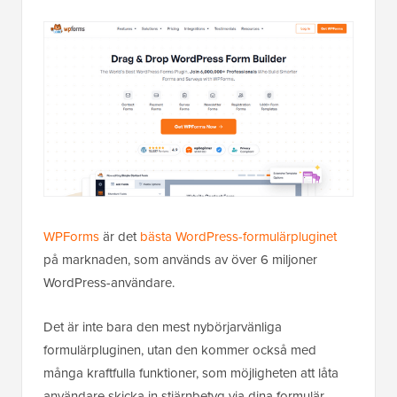
WPForms
är det
bästa WordPress-formulärpluginet
på marknaden, som används av över 6 miljoner
WordPress-användare.
Det är inte bara den mest nybörjarvänliga
formulärpluginen, utan den kommer också med
många kraftfulla funktioner, som möjligheten att låta
användare skicka in stjärnbetyg via dina formulär.