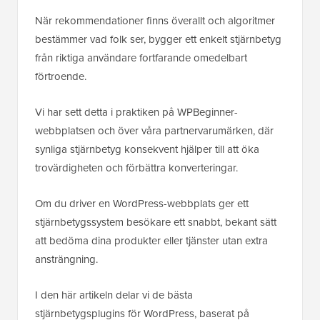
När rekommendationer finns överallt och algoritmer
bestämmer vad folk ser, bygger ett enkelt stjärnbetyg
från riktiga användare fortfarande omedelbart
förtroende.
Vi har sett detta i praktiken på WPBeginner-
webbplatsen och över våra partnervarumärken, där
synliga stjärnbetyg konsekvent hjälper till att öka
trovärdigheten och förbättra konverteringar.
Om du driver en WordPress-webbplats ger ett
stjärnbetygssystem besökare ett snabbt, bekant sätt
att bedöma dina produkter eller tjänster utan extra
ansträngning.
I den här artikeln delar vi de bästa
stjärnbetygsplugins för WordPress, baserat på