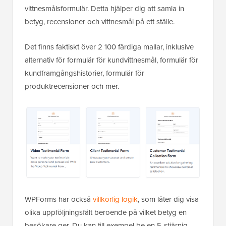
vittnesmålsformulär. Detta hjälper dig att samla in
betyg, recensioner och vittnesmål på ett ställe.
Det finns faktiskt över 2 100 färdiga mallar, inklusive
alternativ för formulär för kundvittnesmål, formulär för
kundframgångshistorier, formulär för
produktrecensioner och mer.
WPForms har också
villkorlig logik
, som låter dig visa
olika uppföljningsfält beroende på vilket betyg en
besökare ger. Du kan till exempel be en 5-stjärnig