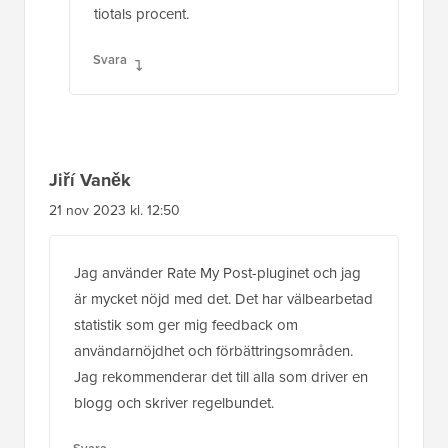
tiotals procent.
Svara
Jiří Vaněk
21 nov 2023 kl. 12:50
Jag använder Rate My Post-pluginet och jag
är mycket nöjd med det. Det har välbearbetad
statistik som ger mig feedback om
användarnöjdhet och förbättringsområden.
Jag rekommenderar det till alla som driver en
blogg och skriver regelbundet.