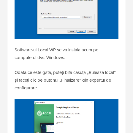
Software-ul Local WP se va instala acum pe
computerul dvs. Windows.
Odată ce este gata, puteți bifa căsuța „Rulează local”
și faceți clic pe butonul „Finalizare” din expertul de
configurare.