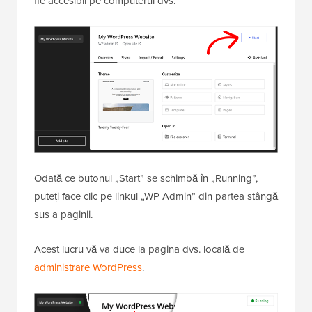
fie accesibil pe computerul dvs.
Odată ce butonul „Start” se schimbă în „Running”,
puteți face clic pe linkul „WP Admin” din partea stângă
sus a paginii.
Acest lucru vă va duce la pagina dvs. locală de
administrare WordPress
.