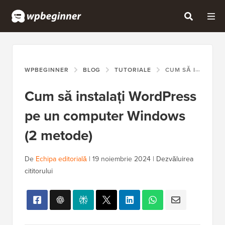
WPBEGINNER
BLOG
TUTORIALE
CUM SĂ INSTALAȚI WORDPRESS PE UN COMPUTER WINDOWS (2 METODE)
Cum să instalați WordPress
pe un computer Windows
(2 metode)
De
Echipa editorială
|
19 noiembrie 2024
|
Dezvăluirea
cititorului