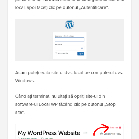
local, apoi faceți clic pe butonul „Autentificare”.
Acum puteți edita site-ul dvs. local pe computerul dvs.
Windows.
Când ați terminat, nu uitați să opriți site-ul din
software-ul Local WP făcând clic pe butonul „Stop
site”.