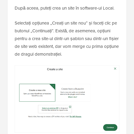
După aceea, puteți crea un site în software-ul Local.
Selectați opțiunea „Creați un site nou” și faceți clic pe
butonul „Continuați”. Există, de asemenea, opțiuni
pentru a crea site-ul dintr-un șablon sau dintr-un fișier
de site web existent, dar vom merge cu prima opțiune
de dragul demonstrației.