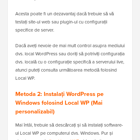
Acesta poate fi un dezavantaj dacă trebuie să vă
testați site-ul web sau plugin-ul cu configurații
specifice de server.
Dacă aveți nevoie de mai mult control asupra mediului
dvs. local WordPress sau doriți să potriviți configurația
dvs. locală cu o configurație specifică a serverului live,
atunci puteți consulta următoarea metodă folosind
Local WP.
Metoda 2: Instalați WordPress pe
Windows folosind Local WP (Mai
personalizabil)
Mai întâi, trebuie să descărcați și să instalați software-
ul Local WP pe computerul dvs. Windows. Pur și