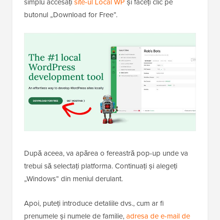
simplu accesați
site-ul Local WP
și faceți clic pe
butonul „Download for Free”.
După aceea, va apărea o fereastră pop-up unde va
trebui să selectați platforma. Continuați și alegeți
„Windows” din meniul derulant.
Apoi, puteți introduce detaliile dvs., cum ar fi
prenumele și numele de familie,
adresa de e-mail de