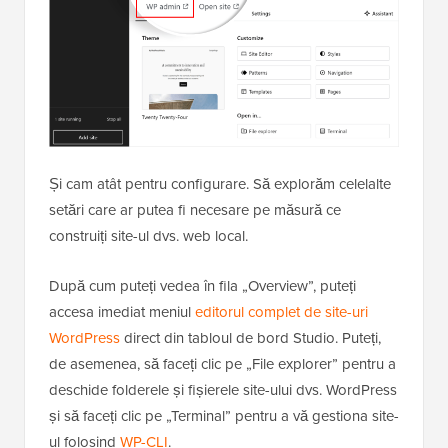
Și cam atât pentru configurare. Să explorăm celelalte
setări care ar putea fi necesare pe măsură ce
construiți site-ul dvs. web local.
După cum puteți vedea în fila „Overview”, puteți
accesa imediat meniul
editorul complet de site-uri
WordPress
direct din tabloul de bord Studio. Puteți,
de asemenea, să faceți clic pe „File explorer” pentru a
deschide folderele și fișierele site-ului dvs. WordPress
și să faceți clic pe „Terminal” pentru a vă gestiona site-
ul folosind
WP-CLI
.