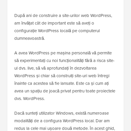
După ani de construire a site-urilor web WordPress,
am învățat cât de important este să aveți o
configurație WordPress locală pe computerul
dumneavoastră.
A avea WordPress pe mașina personală vă permite
să experimentați cu noi funcționalități fără a risca site-
ul dvs. live, să vă aprofundați în dezvoltarea
WordPress și chiar să construiți site-uri web întregi
înainte ca acestea să fie lansate. Este ca și cum ați
avea un spațiu de joacă privat pentru toate proiectele
dvs. WordPress.
Dacă sunteți utilizator Windows, există numeroase
modalități de a configura WordPress local. Dar am
redus la cele mai ușoare două metode. În acest ghid,