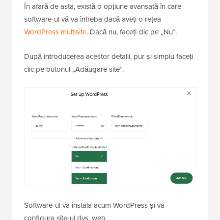
În afară de asta, există o opțiune avansată în care
software-ul vă va întreba dacă aveți o rețea
WordPress multisite
. Dacă nu, faceți clic pe „Nu”.
După introducerea acestor detalii, pur și simplu faceți
clic pe butonul „Adăugare site”.
Software-ul va instala acum WordPress și va
configura site-ul dvs. web.