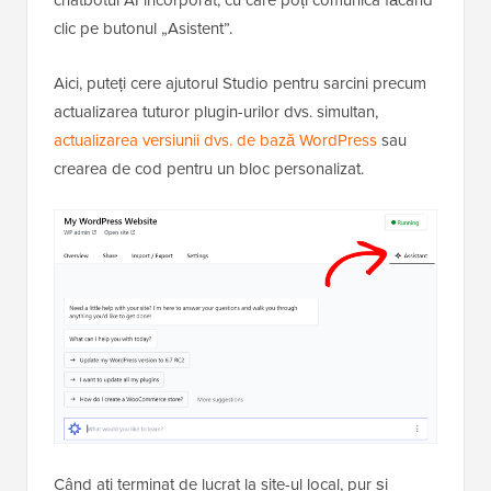
chatbotul AI încorporat, cu care poți comunica făcând
clic pe butonul „Asistent”.
Aici, puteți cere ajutorul Studio pentru sarcini precum
actualizarea tuturor plugin-urilor dvs. simultan,
actualizarea versiunii dvs. de bază WordPress
sau
crearea de cod pentru un bloc personalizat.
Când ați terminat de lucrat la site-ul local, pur și