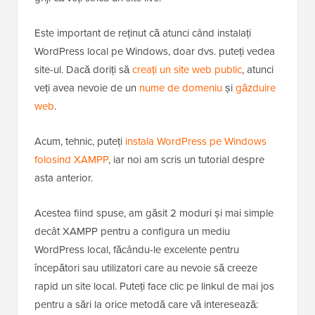
Este important de reținut că atunci când instalați
WordPress local pe Windows, doar dvs. puteți vedea
site-ul. Dacă doriți să
creați un site web public
, atunci
veți avea nevoie de un
nume de domeniu
și
găzduire
web
.
Acum, tehnic, puteți
instala WordPress pe Windows
folosind XAMPP
, iar noi am scris un tutorial despre
asta anterior.
Acestea fiind spuse, am găsit 2 moduri și mai simple
decât XAMPP pentru a configura un mediu
WordPress local, făcându-le excelente pentru
începători sau utilizatori care au nevoie să creeze
rapid un site local. Puteți face clic pe linkul de mai jos
pentru a sări la orice metodă care vă interesează: