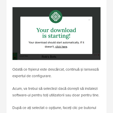
Odată ce fișierul este descărcat, continuă și lansează
expertul de configurare.
Acum, va trebui să selectezi dacă dorești să instalezi
software-ul pentru toți utilizatorii sau doar pentru tine.
După ce ați selectat o opțiune, faceți clic pe butonul