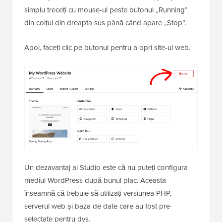
simplu treceți cu mouse-ul peste butonul „Running”
din colțul din dreapta sus până când apare „Stop”.
Apoi, faceți clic pe butonul pentru a opri site-ul web.
Un dezavantaj al Studio este că nu puteți configura
mediul WordPress după bunul plac. Aceasta
înseamnă că trebuie să utilizați versiunea PHP,
serverul web și baza de date care au fost pre-
selectate pentru dvs.