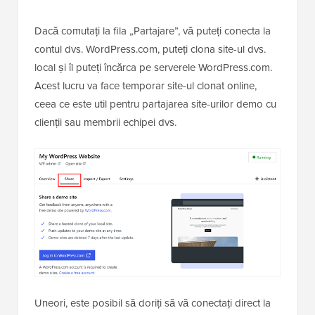
Dacă comutați la fila „Partajare”, vă puteți conecta la
contul dvs. WordPress.com, puteți clona site-ul dvs.
local și îl puteți încărca pe serverele WordPress.com.
Acest lucru va face temporar site-ul clonat online,
ceea ce este util pentru partajarea site-urilor demo cu
clienții sau membrii echipei dvs.
Uneori, este posibil să doriți să vă conectați direct la