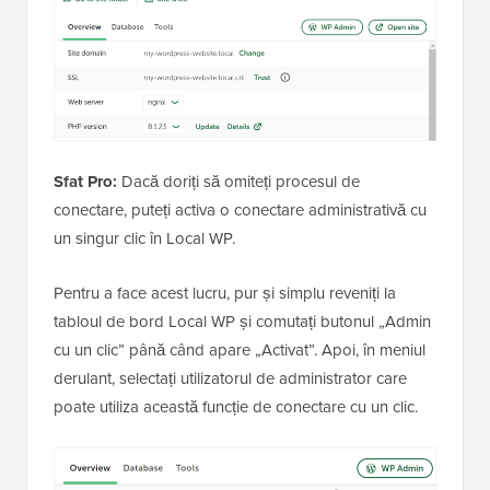
Sfat Pro:
Dacă doriți să omiteți procesul de
conectare, puteți activa o conectare administrativă cu
un singur clic în Local WP.
Pentru a face acest lucru, pur și simplu reveniți la
tabloul de bord Local WP și comutați butonul „Admin
cu un clic” până când apare „Activat”. Apoi, în meniul
derulant, selectați utilizatorul de administrator care
poate utiliza această funcție de conectare cu un clic.