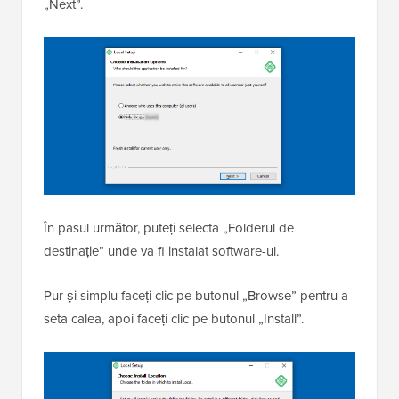
„Next”.
În pasul următor, puteți selecta „Folderul de
destinație” unde va fi instalat software-ul.
Pur și simplu faceți clic pe butonul „Browse” pentru a
seta calea, apoi faceți clic pe butonul „Install”.