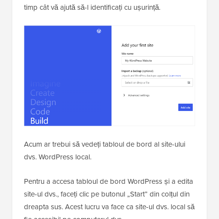
timp cât vă ajută să-l identificați cu ușurință.
Acum ar trebui să vedeți tabloul de bord al site-ului
dvs. WordPress local.
Pentru a accesa tabloul de bord WordPress și a edita
site-ul dvs., faceți clic pe butonul „Start” din colțul din
dreapta sus. Acest lucru va face ca site-ul dvs. local să