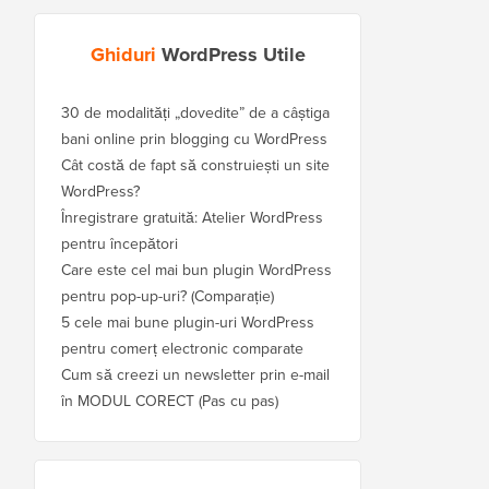
Ghiduri
WordPress Utile
30 de modalități „dovedite” de a câștiga
bani online prin blogging cu WordPress
Cât costă de fapt să construiești un site
WordPress?
Înregistrare gratuită: Atelier WordPress
pentru începători
Care este cel mai bun plugin WordPress
pentru pop-up-uri? (Comparație)
5 cele mai bune plugin-uri WordPress
pentru comerț electronic comparate
Cum să creezi un newsletter prin e-mail
în MODUL CORECT (Pas cu pas)