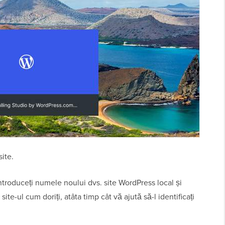
site.
introduceți numele noului dvs. site WordPress local și
site-ul cum doriți, atâta timp cât vă ajută să-l identificați