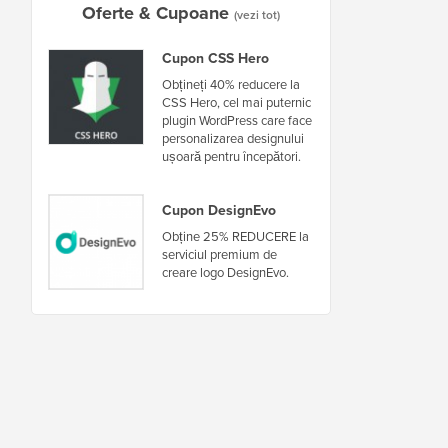
Oferte & Cupoane
(vezi tot)
Cupon CSS Hero
Obțineți 40% reducere la
CSS Hero, cel mai puternic
plugin WordPress care face
personalizarea designului
ușoară pentru începători.
Cupon DesignEvo
Obține 25% REDUCERE la
serviciul premium de
creare logo DesignEvo.