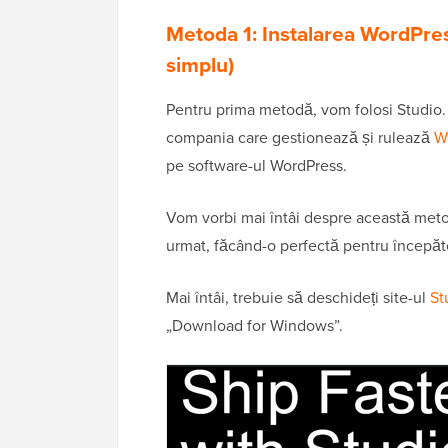
Metoda 1: Instalarea WordPres
simplu)
Pentru prima metodă, vom folosi Studio.
compania care gestionează și rulează
W
pe software-ul WordPress.
Vom vorbi mai întâi despre această meto
urmat, făcând-o perfectă pentru începăt
Mai întâi, trebuie să deschideți site-ul
St
„Download for Windows”.