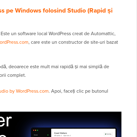
s pe Windows folosind Studio (Rapid și
 Este un software local WordPress creat de Automattic,
ordPress.com
, care este un constructor de site-uri bazat
dă, deoarece este mult mai rapidă și mai simplă de
orii complet.
udio by WordPress.com
. Apoi, faceți clic pe butonul