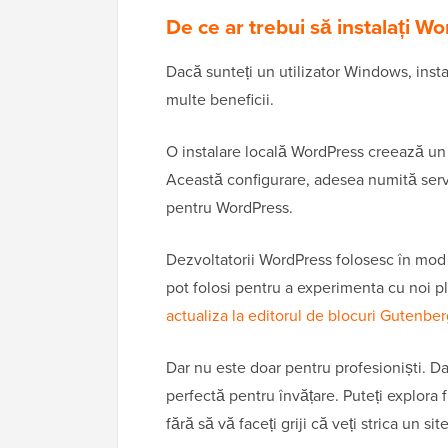
De ce ar trebui să instalați 
Dacă sunteți un utilizator Windows, inst
multe beneficii.
O instalare locală WordPress creează un 
Această configurare, adesea numită serv
pentru WordPress.
Dezvoltatorii WordPress folosesc în mod 
pot folosi pentru a experimenta cu noi p
actualiza la editorul de blocuri Gutenbe
Dar nu este doar pentru profesioniști. D
perfectă pentru învățare. Puteți explora f
fără să vă faceți griji că veți strica un site