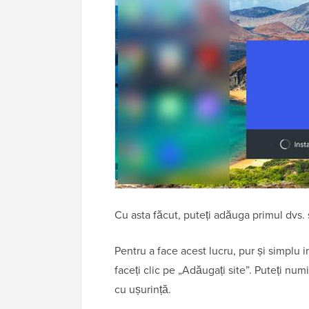
Cu asta făcut, puteți adăuga primul dvs. 
Pentru a face acest lucru, pur și simplu 
faceți clic pe „Adăugați site”. Puteți numi 
cu ușurință.