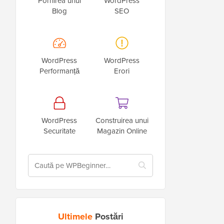
Pornirea unui
WordPress
Blog
SEO
WordPress
WordPress
Performanță
Erori
WordPress
Construirea unui
Securitate
Magazin Online
Ultimele
Postări