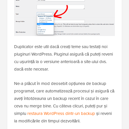
Duplicator este util dacă creați teme sau testați noi
pluginuri WordPress. Pluginul asigură că puteți reveni
cu ușurință la o versiune anterioară a site-ului dvs.
dacă este necesar.
Ne-a plăcut în mod deosebit opțiunea de backup
programat, care automatizează procesul și asigură că
aveți întotdeauna un backup recent în cazul în care
ceva nu merge bine. Cu câteva clicuri, puteți pur și
simplu
restaura WordPress dintr-un backup
și reveni
la modificările din timpul dezvoltării.