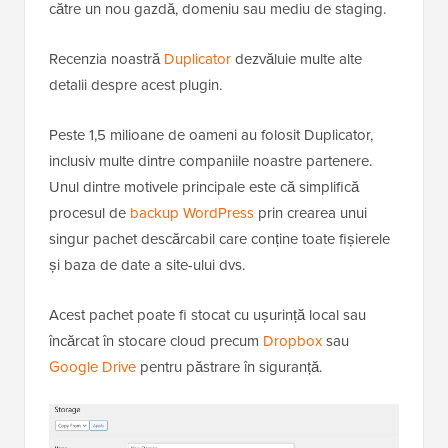
către un nou gazdă, domeniu sau mediu de staging.
Recenzia noastră
Duplicator
dezvăluie multe alte
detalii despre acest plugin.
Peste 1,5 milioane de oameni au folosit Duplicator,
inclusiv multe dintre companiile noastre partenere.
Unul dintre motivele principale este că simplifică
procesul de
backup WordPress
prin crearea unui
singur pachet descărcabil care conține toate fișierele
și baza de date a site-ului dvs.
Acest pachet poate fi stocat cu ușurință local sau
încărcat în stocare cloud precum
Dropbox
sau
Google Drive
pentru păstrare în siguranță.