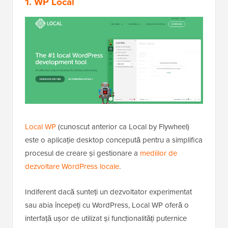
1. WP Local
Local WP
(cunoscut anterior ca Local by Flywheel)
este o aplicație desktop concepută pentru a simplifica
procesul de creare și gestionare a
mediilor de
dezvoltare WordPress locale
.
Indiferent dacă sunteți un dezvoltator experimentat
sau abia începeți cu WordPress, Local WP oferă o
interfață ușor de utilizat și funcționalități puternice