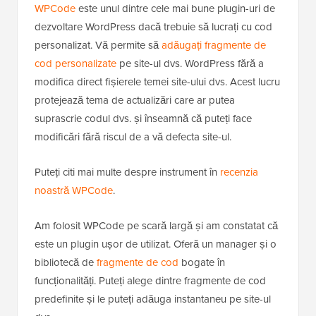
WPCode
este unul dintre cele mai bune plugin-uri de
dezvoltare WordPress dacă trebuie să lucrați cu cod
personalizat. Vă permite să
adăugați fragmente de
cod personalizate
pe site-ul dvs. WordPress fără a
modifica direct fișierele temei site-ului dvs. Acest lucru
protejează tema de actualizări care ar putea
suprascrie codul dvs. și înseamnă că puteți face
modificări fără riscul de a vă defecta site-ul.
Puteți citi mai multe despre instrument în
recenzia
noastră WPCode
.
Am folosit WPCode pe scară largă și am constatat că
este un plugin ușor de utilizat. Oferă un manager și o
bibliotecă de
fragmente de cod
bogate în
funcționalități. Puteți alege dintre fragmente de cod
predefinite și le puteți adăuga instantaneu pe site-ul