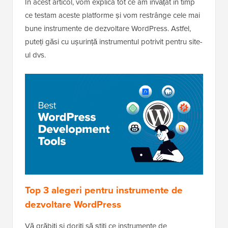
În acest articol, vom explica tot ce am învățat în timp
ce testam aceste platforme și vom restrânge cele mai
bune instrumente de dezvoltare WordPress. Astfel,
puteți găsi cu ușurință instrumentul potrivit pentru site-
ul dvs.
Top 3 alegeri pentru instrumente de
dezvoltare WordPress
Vă grăbiți și doriți să știți ce instrumente de