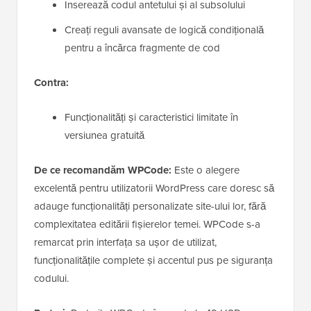
Inserează codul antetului și al subsolului
Creați reguli avansate de logică condițională
pentru a încărca fragmente de cod
Contra:
Funcționalități și caracteristici limitate în
versiunea gratuită
De ce recomandăm WPCode:
Este o alegere
excelentă pentru utilizatorii WordPress care doresc să
adauge funcționalități personalizate site-ului lor, fără
complexitatea editării fișierelor temei. WPCode s-a
remarcat prin interfața sa ușor de utilizat,
funcționalitățile complete și accentul pus pe siguranța
codului.