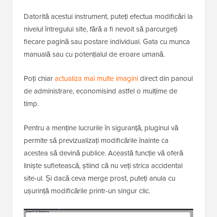
Datorită acestui instrument, puteți efectua modificări la
nivelul întregului site, fără a fi nevoit să parcurgeți
fiecare pagină sau postare individual. Gata cu munca
manuală sau cu potențialul de eroare umană.
Poți chiar
actualiza mai multe imagini
direct din panoul
de administrare, economisind astfel o mulțime de
timp.
Pentru a menține lucrurile în siguranță, pluginul vă
permite să previzualizați modificările înainte ca
acestea să devină publice. Această funcție vă oferă
liniște sufletească, știind că nu veți strica accidental
site-ul. Și dacă ceva merge prost, puteți anula cu
ușurință modificările printr-un singur clic.