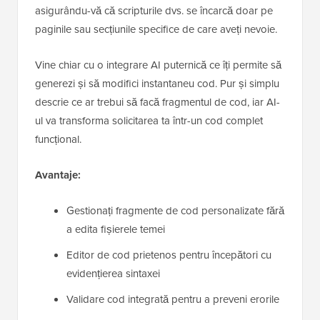
asigurându-vă că scripturile dvs. se încarcă doar pe
paginile sau secțiunile specifice de care aveți nevoie.
Vine chiar cu o integrare AI puternică ce îți permite să
generezi și să modifici instantaneu cod. Pur și simplu
descrie ce ar trebui să facă fragmentul de cod, iar AI-
ul va transforma solicitarea ta într-un cod complet
funcțional.
Avantaje:
Gestionați fragmente de cod personalizate fără
a edita fișierele temei
Editor de cod prietenos pentru începători cu
evidențierea sintaxei
Validare cod integrată pentru a preveni erorile