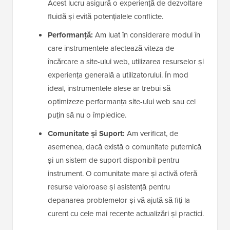
Acest lucru asigură o experiență de dezvoltare
fluidă și evită potențialele conflicte.
Performanță:
Am luat în considerare modul în
care instrumentele afectează viteza de
încărcare a site-ului web, utilizarea resurselor și
experiența generală a utilizatorului. În mod
ideal, instrumentele alese ar trebui să
optimizeze performanța site-ului web sau cel
puțin să nu o împiedice.
Comunitate și Suport:
Am verificat, de
asemenea, dacă există o comunitate puternică
și un sistem de suport disponibil pentru
instrument. O comunitate mare și activă oferă
resurse valoroase și asistență pentru
depanarea problemelor și vă ajută să fiți la
curent cu cele mai recente actualizări și practici.