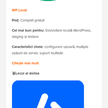
WP Local
Preț:
Complet gratuit
Cel mai bun pentru:
Dezvoltare locală WordPress,
staging și testare
Caracteristici cheie:
configurare ușoară, multiple
opțiuni de server, suport multisite
Citește mai mult
🥈Locul al doilea