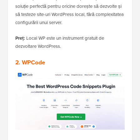
soluție perfectă pentru oricine dorește să dezvolte și
să testeze site-uri WordPress local, fără complexitatea
configurării unui server.
Preț:
Local WP este un instrument gratuit de
dezvoltare WordPress.
2. WPCode