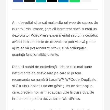
Am dezvoltat și lansat multe site-uri web de succes de
la zero. Prin urmare, știm că indiferent dacă sunteți un
dezvoltator WordPress experimentat sau un începător,
având instrumentele de dezvoltare potrivite vă poate
ajuta să vă personalizați site-ul și să adăugați cu
ușurință funcționalități diferite.
Din anii noștri de experiență, printre cele mai bune
instrumente de dezvoltare pe care le putem
recomanda se numără Local WP, WPCode, Duplicator
și GitHub Copilot. Dar am găsit și multe alte opțiuni
care, credem noi, ar fi adăugări utile la trusa dvs. de
instrumente pentru dezvoltarea WordPress.