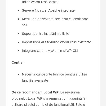
urilor WordPress locale
Servere Nginx și Apache integrate
Mediu de dezvoltare securizat cu certificate
SSL
Suport pentru instalări multisite
Import ușor al site-urilor WordPress existente
Integrare cu phpMyAdmin și WP-CLI
Contra:
Necesită cunoștințe tehnice pentru a utiliza
funcțiile avansate
De ce recomandăm Local WP:
La revizuirea
pluginului, Local WP s-a remarcat prin ușurința în
utilizare și setul complet de funcționalități. Este o