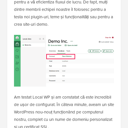
pentru a vă eficientiza fluxul de lucru. De fapt, mulți
dintre membrii echipei noastre îl folosesc pentru a
testa noi plugin-uri, teme și funcționalități sau pentru a
crea site-uri demo.
Am testat Local WP și am constatat că este incredibil
de ușor de configurat. În câteva minute, aveam un site
WordPress nou-nouț funcționând pe computerul
nostru, complet cu un nume de domeniu personalizat
și un certificat SSL.