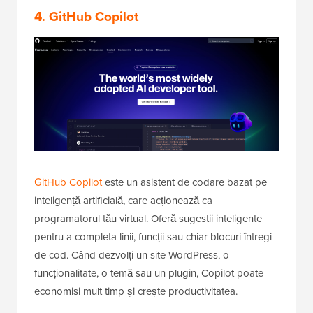
4. GitHub Copilot
GitHub Copilot
este un asistent de codare bazat pe
inteligență artificială, care acționează ca
programatorul tău virtual. Oferă sugestii inteligente
pentru a completa linii, funcții sau chiar blocuri întregi
de cod. Când dezvolți un site WordPress, o
funcționalitate, o temă sau un plugin, Copilot poate
economisi mult timp și crește productivitatea.