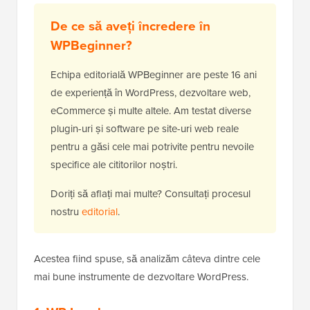
De ce să aveți încredere în
WPBeginner?
Echipa editorială WPBeginner are peste 16 ani
de experiență în WordPress, dezvoltare web,
eCommerce și multe altele. Am testat diverse
plugin-uri și software pe site-uri web reale
pentru a găsi cele mai potrivite pentru nevoile
specifice ale cititorilor noștri.
Doriți să aflați mai multe? Consultați procesul
nostru
editorial
.
Acestea fiind spuse, să analizăm câteva dintre cele
mai bune instrumente de dezvoltare WordPress.