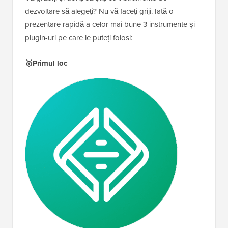
dezvoltare să alegeți? Nu vă faceți griji. Iată o
prezentare rapidă a celor mai bune 3 instrumente și
plugin-uri pe care le puteți folosi:
🥇Primul loc