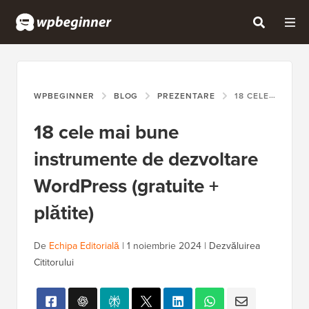
WPBEGINNER
BLOG
PREZENTARE
18 CELE MAI BUNE INSTRUMENTE DE DEZVOLTARE WORDPRESS (GRATUITE + PLĂTITE)
18 cele mai bune
instrumente de dezvoltare
WordPress (gratuite +
plătite)
De
Echipa Editorială
|
1 noiembrie 2024
|
Dezvăluirea
Cititorului