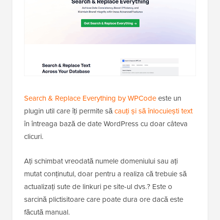
Search & Replace Everything by WPCode
este un
plugin util care îți permite să
cauți și să înlocuiești text
în întreaga bază de date WordPress cu doar câteva
clicuri.
Ați schimbat vreodată numele domeniului sau ați
mutat conținutul, doar pentru a realiza că trebuie să
actualizați sute de linkuri pe site-ul dvs.? Este o
sarcină plictisitoare care poate dura ore dacă este
făcută manual.