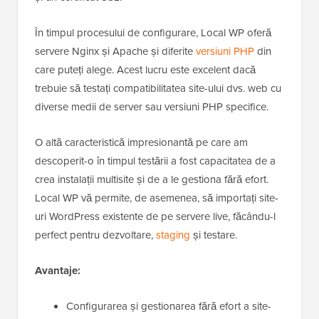
În timpul procesului de configurare, Local WP oferă
servere Nginx și Apache și diferite
versiuni PHP
din
care puteți alege. Acest lucru este excelent dacă
trebuie să testați compatibilitatea site-ului dvs. web cu
diverse medii de server sau versiuni PHP specifice.
O altă caracteristică impresionantă pe care am
descoperit-o în timpul testării a fost capacitatea de a
crea instalații multisite și de a le gestiona fără efort.
Local WP vă permite, de asemenea, să importați site-
uri WordPress existente de pe servere live, făcându-l
perfect pentru dezvoltare,
staging
și testare.
Avantaje:
Configurarea și gestionarea fără efort a site-