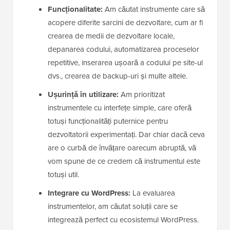
Funcționalitate:
Am căutat instrumente care să
acopere diferite sarcini de dezvoltare, cum ar fi
crearea de medii de dezvoltare locale,
depanarea codului, automatizarea proceselor
repetitive, inserarea ușoară a codului pe site-ul
dvs., crearea de backup-uri și multe altele.
Ușurință în utilizare:
Am prioritizat
instrumentele cu interfețe simple, care oferă
totuși funcționalități puternice pentru
dezvoltatorii experimentați. Dar chiar dacă ceva
are o curbă de învățare oarecum abruptă, vă
vom spune de ce credem că instrumentul este
totuși util.
Integrare cu WordPress:
La evaluarea
instrumentelor, am căutat soluții care se
integrează perfect cu ecosistemul WordPress.