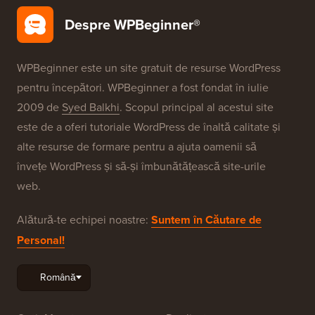
Despre WPBeginner®
WPBeginner este un site gratuit de resurse WordPress
pentru începători. WPBeginner a fost fondat în iulie
2009 de
Syed Balkhi
. Scopul principal al acestui site
este de a oferi tutoriale WordPress de înaltă calitate și
alte resurse de formare pentru a ajuta oamenii să
învețe WordPress și să-și îmbunătățească site-urile
web.
Alătură-te echipei noastre:
Suntem în Căutare de
Personal!