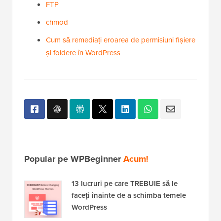
FTP
chmod
Cum să remediați eroarea de permisiuni fișiere
și foldere în WordPress
Popular pe WPBeginner
Acum!
13 lucruri pe care TREBUIE să le
faceți înainte de a schimba temele
WordPress