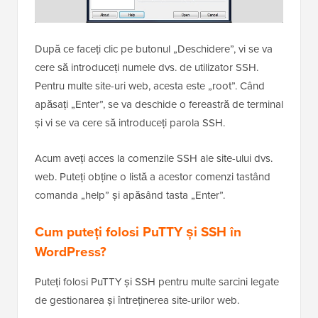
După ce faceți clic pe butonul „Deschidere”, vi se va
cere să introduceți numele dvs. de utilizator SSH.
Pentru multe site-uri web, acesta este „root”. Când
apăsați „Enter”, se va deschide o fereastră de terminal
și vi se va cere să introduceți parola SSH.
Acum aveți acces la comenzile SSH ale site-ului dvs.
web. Puteți obține o listă a acestor comenzi tastând
comanda „help” și apăsând tasta „Enter”.
Cum puteți folosi PuTTY și SSH în
WordPress?
Puteți folosi PuTTY și SSH pentru multe sarcini legate
de gestionarea și întreținerea site-urilor web.