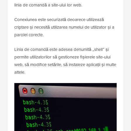
linia de comandă a site-ului lor web.
Conexiunea este securizată deoarece utilizează
criptare și necesită utilizarea numelui de utilizator și a
parolei corecte.
Linia de comandă este adesea denumită „shell” și
permite utilizatorilor să gestioneze fișierele site-ului
web, să modifice setările, să instaleze aplicații și multe
altele.