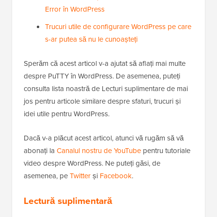
Error în WordPress
Trucuri utile de configurare WordPress pe care
s-ar putea să nu le cunoașteți
Sperăm că acest articol v-a ajutat să aflați mai multe
despre PuTTY în WordPress. De asemenea, puteți
consulta lista noastră de Lecturi suplimentare de mai
jos pentru articole similare despre sfaturi, trucuri și
idei utile pentru WordPress.
Dacă v-a plăcut acest articol, atunci vă rugăm să vă
abonați la
Canalul nostru de YouTube
pentru tutoriale
video despre WordPress. Ne puteți găsi, de
asemenea, pe
Twitter
și
Facebook
.
Lectură suplimentară