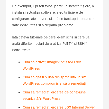
De exemplu, îl puteți folosi pentru a încărca fișiere, a
instala și actualiza software, a edita fișiere de
configurare ale serverului, a face backup la baza de
date WordPress și a depana probleme.
Iată câteva tutoriale pe care le-am scris și care vă
arată diferite moduri de a utiliza PuTTY și SSH în
WordPress:
Cum să activați Imagick pe site-ul dvs.
WordPress
Cum să găsiți o ușă din spate într-un site
WordPress compromis și să o remediați
Cum să remediați eroarea de conexiune
securizată în WordPress
Cum să remediați eroarea 500 Internal Server