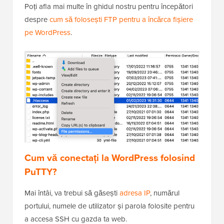
Poți afla mai multe în ghidul nostru pentru începători
despre
cum să folosești FTP pentru a încărca fișiere
pe WordPress
.
Cum vă conectați la WordPress folosind
PuTTY?
Mai întâi, va trebui să găsești
adresa IP
, numărul
portului, numele de utilizator și parola folosite pentru
a accesa SSH cu gazda ta web.