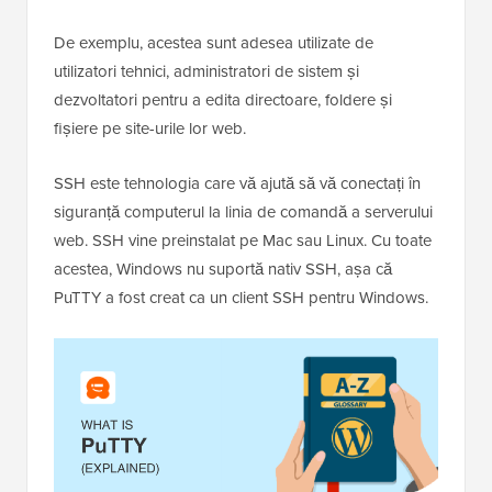
De exemplu, acestea sunt adesea utilizate de
utilizatori tehnici, administratori de sistem și
dezvoltatori pentru a edita directoare, foldere și
fișiere pe site-urile lor web.
SSH este tehnologia care vă ajută să vă conectați în
siguranță computerul la linia de comandă a serverului
web. SSH vine preinstalat pe Mac sau Linux. Cu toate
acestea, Windows nu suportă nativ SSH, așa că
PuTTY a fost creat ca un client SSH pentru Windows.