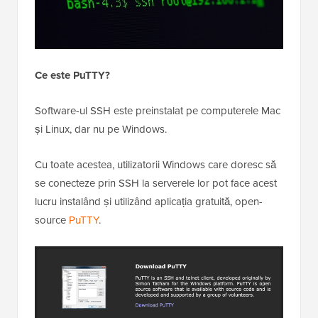
Ce este PuTTY?
Software-ul SSH este preinstalat pe computerele Mac
și Linux, dar nu pe Windows.
Cu toate acestea, utilizatorii Windows care doresc să
se conecteze prin SSH la serverele lor pot face acest
lucru instalând și utilizând aplicația gratuită, open-
source
PuTTY
.