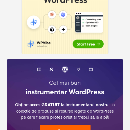
Cel mai bun
instrumentar WordPress
Obține acces GRATUIT la instrumentarul nostru
- o
colecție de produse și resurse legate de WordPress
pe care fiecare profesionist ar trebui să le aibă!