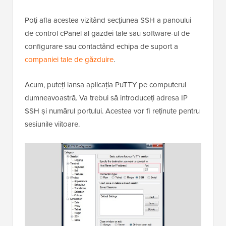
Poți afla acestea vizitând secțiunea SSH a panoului
de control cPanel al gazdei tale sau software-ul de
configurare sau contactând echipa de suport a
companiei tale de găzduire
.
Acum, puteți lansa aplicația PuTTY pe computerul
dumneavoastră. Va trebui să introduceți adresa IP
SSH și numărul portului. Acestea vor fi reținute pentru
sesiunile viitoare.