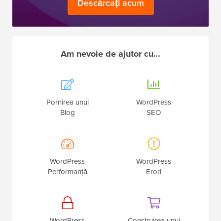
Descărcați acum
Am nevoie de ajutor cu…
Pornirea unui
WordPress
Blog
SEO
WordPress
WordPress
Performanță
Erori
WordPress
Construirea unui