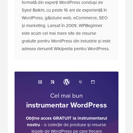
formată din experți WordPress conduși de
Syed Balkhi, cu peste 16 ani de experiență în
WordPress, găzduire web, eCommerce, SEO
și marketing. Lansat în 2009, WPBeginner
este acum cel mai mare site de resurse
gratuite pentru WordPress din industrie și este
adesea denumit Wikipedia pentru WordPress.
Cel mai bun
instrumentar WordPress
Obține acces GRATUIT la instrumentarul
nostru
- o colecție de produse și resurse
legate de WordPress pe care fiecare