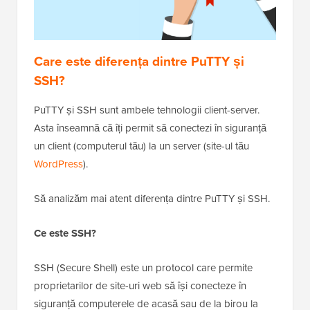
Care este diferența dintre PuTTY și
SSH?
PuTTY și SSH sunt ambele tehnologii client-server.
Asta înseamnă că îți permit să conectezi în siguranță
un client (computerul tău) la un server (site-ul tău
WordPress
).
Să analizăm mai atent diferența dintre PuTTY și SSH.
Ce este SSH?
SSH (Secure Shell) este un protocol care permite
proprietarilor de site-uri web să își conecteze în
siguranță computerele de acasă sau de la birou la