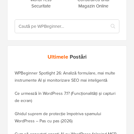
Securitate
Magazin Online
Ultimele
Postări
WPBeginner Spotlight 26: Analiză formulare, mai multe
instrumente AI și monitorizare SEO mai inteligentă
Ce urmează în WordPress 7.1? (Funcționalități și capturi
de ecran)
Ghidul suprem de protecție împotriva spamului
WordPress – Pas cu pas (2026)
Cum să conectați agenți AI cu WordPress folosind MCP