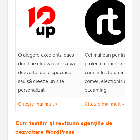
O alegere excelentă dacă
Cel mai bun pentru
doriți pe cineva care să vă
proiecte complexe,
dezvolte ideile specifice
cum ar fi site-uri mari de
sau să creeze un site
comerț electronic sau
personalizat
eLearning
Citește mai mult »
Citește mai mult »
Cum testăm și revizuim agențiile de
dezvoltare WordPress