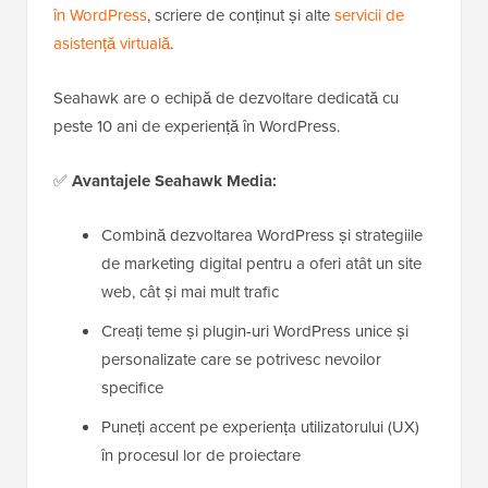
în WordPress
, scriere de conținut și alte
servicii de
asistență virtuală
.
Seahawk are o echipă de dezvoltare dedicată cu
peste 10 ani de experiență în WordPress.
✅
Avantajele Seahawk Media:
Combină dezvoltarea WordPress și strategiile
de marketing digital pentru a oferi atât un site
web, cât și mai mult trafic
Creați teme și plugin-uri WordPress unice și
personalizate care se potrivesc nevoilor
specifice
Puneți accent pe experiența utilizatorului (UX)
în procesul lor de proiectare