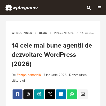
WPBEGINNER
BLOG
PREZENTARE
14 CELE MAI BUNE AGENȚII DE DEZVOLTARE WORDPRESS (2026)
14 cele mai bune agenții de
dezvoltare WordPress
(2026)
De
Echipa editorială
|
7 ianuarie 2026
|
Dezvăluirea
cititorului