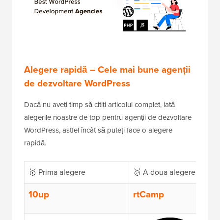
Alegere rapidă – Cele mai bune agenții
de dezvoltare WordPress
Dacă nu aveți timp să citiți articolul complet, iată
alegerile noastre de top pentru agenții de dezvoltare
WordPress, astfel încât să puteți face o alegere
rapidă.
🥇 Prima alegere
🥈 A doua alegere
10up
rtCamp