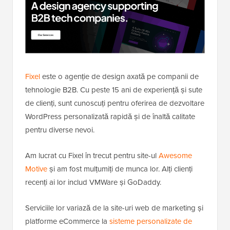
Fixel
este o agenție de design axată pe companii de
tehnologie B2B. Cu peste 15 ani de experiență și sute
de clienți, sunt cunoscuți pentru oferirea de dezvoltare
WordPress personalizată rapidă și de înaltă calitate
pentru diverse nevoi.
Am lucrat cu Fixel în trecut pentru site-ul
Awesome
Motive
și am fost mulțumiți de munca lor. Alți clienți
recenți ai lor includ VMWare și GoDaddy.
Serviciile lor variază de la site-uri web de marketing și
platforme eCommerce la
sisteme personalizate de