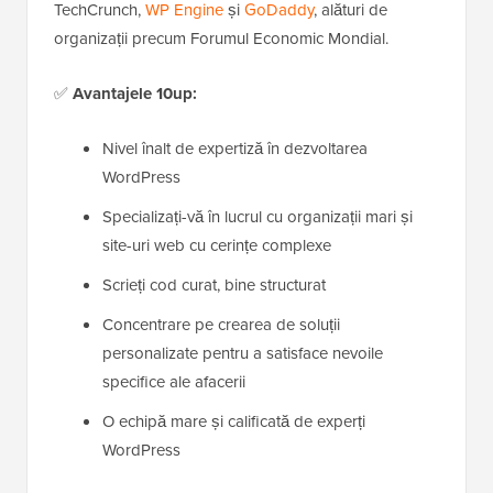
TechCrunch,
WP Engine
și
GoDaddy
, alături de
organizații precum Forumul Economic Mondial.
✅
Avantajele 10up:
Nivel înalt de expertiză în dezvoltarea
WordPress
Specializați-vă în lucrul cu organizații mari și
site-uri web cu cerințe complexe
Scrieți cod curat, bine structurat
Concentrare pe crearea de soluții
personalizate pentru a satisface nevoile
specifice ale afacerii
O echipă mare și calificată de experți
WordPress