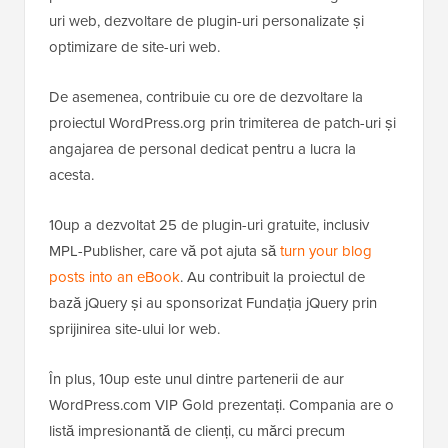
uri web, dezvoltare de plugin-uri personalizate și
optimizare de site-uri web.
De asemenea, contribuie cu ore de dezvoltare la
proiectul WordPress.org prin trimiterea de patch-uri și
angajarea de personal dedicat pentru a lucra la
acesta.
10up a dezvoltat 25 de plugin-uri gratuite, inclusiv
MPL-Publisher, care vă pot ajuta să
turn your blog
posts into an eBook
. Au contribuit la proiectul de
bază jQuery și au sponsorizat Fundația jQuery prin
sprijinirea site-ului lor web.
În plus, 10up este unul dintre partenerii de aur
WordPress.com VIP Gold prezentați. Compania are o
listă impresionantă de clienți, cu mărci precum