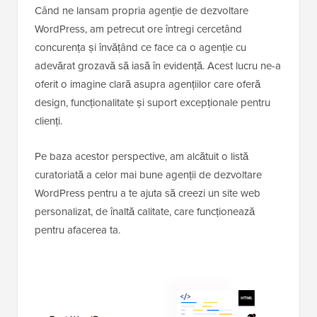
Când ne lansam propria agenție de dezvoltare
WordPress, am petrecut ore întregi cercetând
concurența și învățând ce face ca o agenție cu
adevărat grozavă să iasă în evidență. Acest lucru ne-a
oferit o imagine clară asupra agențiilor care oferă
design, funcționalitate și suport excepționale pentru
clienți.
Pe baza acestor perspective, am alcătuit o listă
curatoriată a celor mai bune agenții de dezvoltare
WordPress pentru a te ajuta să creezi un site web
personalizat, de înaltă calitate, care funcționează
pentru afacerea ta.