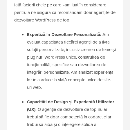
Iată factorii cheie pe care i-am luat în considerare
pentru a ne asigura că recomandăm doar agențiile de
dezvoltare WordPress de top:
Expertiză în Dezvoltare Personalizată:
Am
evaluat capacitatea fiecărei agenții de a livra
soluții personalizate, inclusiv crearea de teme și
pluginuri WordPress unice, construirea de
funcționalități specifice sau dezvoltarea de
integrări personalizate. Am analizat experiența
lor în a aduce la viață concepte unice de site-
uri web.
Capacități de Design și Experiență Utilizator
(UX):
O agenție de dezvoltare de top nu ar
trebui să fie doar competentă în codare, ci ar
trebui să aibă și o înțelegere solidă a