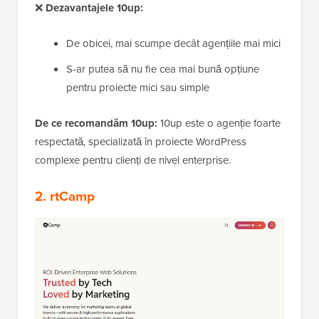
❌
Dezavantajele 10up:
De obicei, mai scumpe decât agențiile mai mici
S-ar putea să nu fie cea mai bună opțiune
pentru proiecte mici sau simple
De ce recomandăm 10up:
10up este o agenție foarte
respectată, specializată în proiecte WordPress
complexe pentru clienți de nivel enterprise.
2.
rtCamp