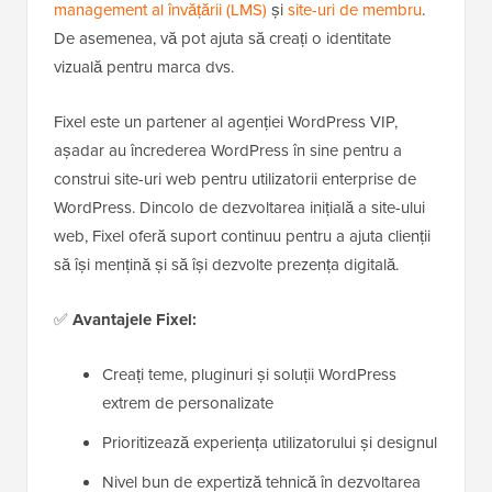
management al învățării (LMS)
și
site-uri de membru
.
De asemenea, vă pot ajuta să creați o identitate
vizuală pentru marca dvs.
Fixel este un partener al agenției WordPress VIP,
așadar au încrederea WordPress în sine pentru a
construi site-uri web pentru utilizatorii enterprise de
WordPress. Dincolo de dezvoltarea inițială a site-ului
web, Fixel oferă suport continuu pentru a ajuta clienții
să își mențină și să își dezvolte prezența digitală.
✅
Avantajele Fixel:
Creați teme, pluginuri și soluții WordPress
extrem de personalizate
Prioritizează experiența utilizatorului și designul
Nivel bun de expertiză tehnică în dezvoltarea