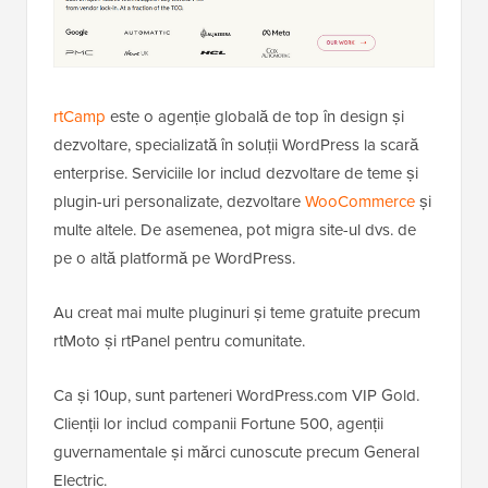
rtCamp
este o agenție globală de top în design și
dezvoltare, specializată în soluții WordPress la scară
enterprise. Serviciile lor includ dezvoltare de teme și
plugin-uri personalizate, dezvoltare
WooCommerce
și
multe altele. De asemenea, pot migra site-ul dvs. de
pe o altă platformă pe WordPress.
Au creat mai multe pluginuri și teme gratuite precum
rtMoto și rtPanel pentru comunitate.
Ca și 10up, sunt parteneri WordPress.com VIP Gold.
Clienții lor includ companii Fortune 500, agenții
guvernamentale și mărci cunoscute precum General
Electric.