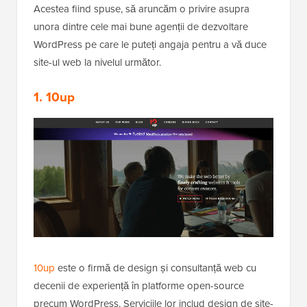
Acestea fiind spuse, să aruncăm o privire asupra
unora dintre cele mai bune agenții de dezvoltare
WordPress pe care le puteți angaja pentru a vă duce
site-ul web la nivelul următor.
1.
10up
10up
este o firmă de design și consultanță web cu
decenii de experiență în platforme open-source
precum WordPress. Serviciile lor includ design de site-