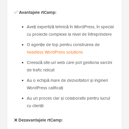
✅
Avantajele rtCamp:
Aveți expertiză tehnică în WordPress, în special
cu proiecte complexe la nivel de întreprindere
O agenție de top pentru construirea de
headless WordPress solutions
Creează site-uri web care pot gestiona sarcini
de trafic ridicat
Au o echipă mare de dezvoltatori și ingineri
WordPress calificați
Au un proces clar și colaborativ pentru lucrul
cu clienții
❌
Dezavantajele rtCamp: