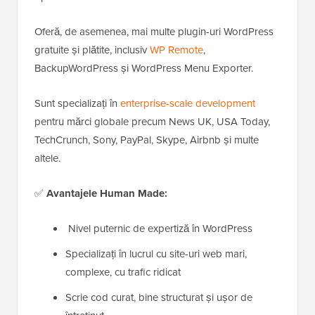
Oferă, de asemenea, mai multe plugin-uri WordPress
gratuite și plătite, inclusiv
WP Remote
,
BackupWordPress și WordPress Menu Exporter.
Sunt specializați în
enterprise-scale development
pentru mărci globale precum News UK, USA Today,
TechCrunch, Sony, PayPal, Skype, Airbnb și multe
altele.
✅
Avantajele Human Made:
Nivel puternic de expertiză în WordPress
Specializați în lucrul cu site-uri web mari,
complexe, cu trafic ridicat
Scrie cod curat, bine structurat și ușor de