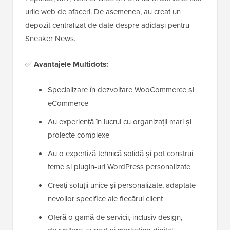
urile web de afaceri. De asemenea, au creat un
depozit centralizat de date despre adidași pentru
Sneaker News.
✅
Avantajele Multidots:
Specializare în dezvoltare WooCommerce și
eCommerce
Au experiență în lucrul cu organizații mari și
proiecte complexe
Au o expertiză tehnică solidă și pot construi
teme și plugin-uri WordPress personalizate
Creați soluții unice și personalizate, adaptate
nevoilor specifice ale fiecărui client
Oferă o gamă de servicii, inclusiv design,