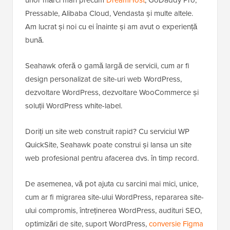
Pressable, Alibaba Cloud, Vendasta și multe altele.
Am lucrat și noi cu ei înainte și am avut o experiență
bună.
Seahawk oferă o gamă largă de servicii, cum ar fi
design personalizat de site-uri web WordPress,
dezvoltare WordPress, dezvoltare WooCommerce și
soluții WordPress white-label.
Doriți un site web construit rapid? Cu serviciul WP
QuickSite, Seahawk poate construi și lansa un site
web profesional pentru afacerea dvs. în timp record.
De asemenea, vă pot ajuta cu sarcini mai mici, unice,
cum ar fi migrarea site-ului WordPress, repararea site-
ului compromis, întreținerea WordPress, audituri SEO,
optimizări de site, suport WordPress,
conversie Figma