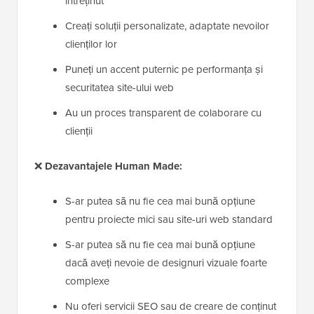
întreținut
Creați soluții personalizate, adaptate nevoilor
clienților lor
Puneți un accent puternic pe performanța și
securitatea site-ului web
Au un proces transparent de colaborare cu
clienții
❌
Dezavantajele Human Made:
S-ar putea să nu fie cea mai bună opțiune
pentru proiecte mici sau site-uri web standard
S-ar putea să nu fie cea mai bună opțiune
dacă aveți nevoie de designuri vizuale foarte
complexe
Nu oferi servicii SEO sau de creare de conținut