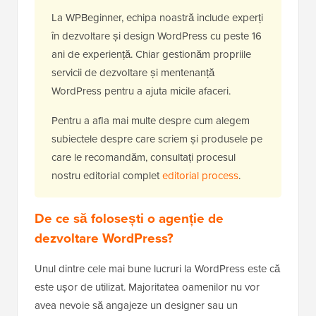
La WPBeginner, echipa noastră include experți
în dezvoltare și design WordPress cu peste 16
ani de experiență. Chiar gestionăm propriile
servicii de dezvoltare și mentenanță
WordPress pentru a ajuta micile afaceri.
Pentru a afla mai multe despre cum alegem
subiectele despre care scriem și produsele pe
care le recomandăm, consultați procesul
nostru editorial complet
editorial process
.
De ce să folosești o agenție de
dezvoltare WordPress?
Unul dintre cele mai bune lucruri la WordPress este că
este ușor de utilizat. Majoritatea oamenilor nu vor
avea nevoie să angajeze un designer sau un