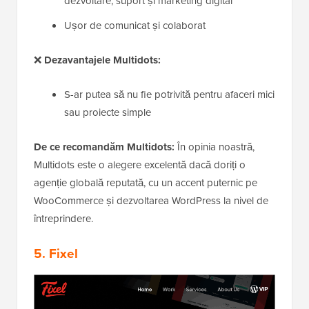
dezvoltare, suport și marketing digital
Ușor de comunicat și colaborat
❌
Dezavantajele Multidots:
S-ar putea să nu fie potrivită pentru afaceri mici
sau proiecte simple
De ce recomandăm Multidots:
În opinia noastră,
Multidots este o alegere excelentă dacă doriți o
agenție globală reputată, cu un accent puternic pe
WooCommerce și dezvoltarea WordPress la nivel de
întreprindere.
5.
Fixel