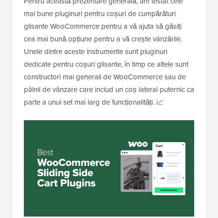
Pentru această prezentare generală, am testat cele
mai bune pluginuri pentru coșuri de cumpărături
glisante WooCommerce pentru a vă ajuta să găsiți
cea mai bună opțiune pentru a vă crește vânzările.
Unele dintre aceste instrumente sunt pluginuri
dedicate pentru coșuri glisante, în timp ce altele sunt
constructori mai generali de WooCommerce sau de
pâlnii de vânzare care includ un coș lateral puternic ca
parte a unui set mai larg de funcționalități. 📈