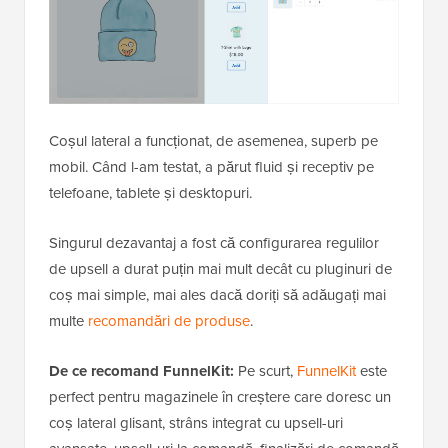
Coșul lateral a funcționat, de asemenea, superb pe
mobil. Când l-am testat, a părut fluid și receptiv pe
telefoane, tablete și desktopuri.
Singurul dezavantaj a fost că configurarea regulilor
de upsell a durat puțin mai mult decât cu pluginuri de
coș mai simple, mai ales dacă doriți să adăugați mai
multe
recomandări de produse
.
De ce recomand FunnelKit:
Pe scurt,
FunnelKit
este
perfect pentru magazinele în creștere care doresc un
coș lateral glisant, strâns integrat cu upsell-uri