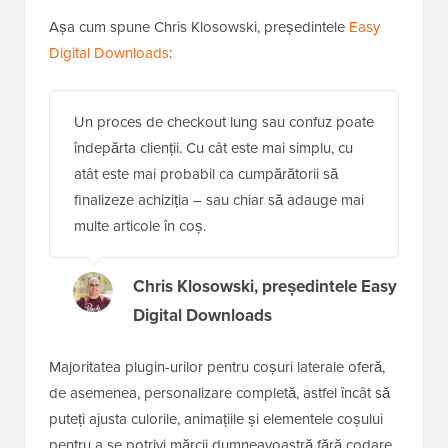
Așa cum spune Chris Klosowski, președintele
Easy
Digital Downloads
:
Un proces de checkout lung sau confuz poate
îndepărta clienții. Cu cât este mai simplu, cu
atât este mai probabil ca cumpărătorii să
finalizeze achiziția – sau chiar să adauge mai
multe articole în coș.
Chris Klosowski, președintele Easy
Digital Downloads
Majoritatea plugin-urilor pentru coșuri laterale oferă,
de asemenea, personalizare completă, astfel încât să
puteți ajusta culorile, animațiile și elementele coșului
pentru a se potrivi mărcii dumneavoastră fără codare.