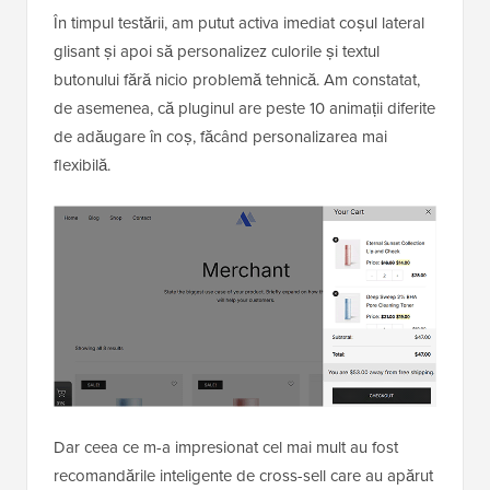
În timpul testării, am putut activa imediat coșul lateral
glisant și apoi să personalizez culorile și textul
butonului fără nicio problemă tehnică. Am constatat,
de asemenea, că pluginul are peste 10 animații diferite
de adăugare în coș, făcând personalizarea mai
flexibilă.
Dar ceea ce m-a impresionat cel mai mult au fost
recomandările inteligente de cross-sell care au apărut