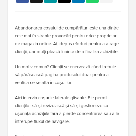
Abandonarea coșului de cumpărături este una dintre
cele mai frustrante provocări pentru orice proprietar
de magazin online. Ați depus eforturi pentru a atrage
clienții, dar mulți pleacă înainte de a finaliza achizițiile.
Un motiv comun? Clienții se enervează când trebuie
să părăsească pagina produsului doar pentru a
verifica ce se află în coșul lor.
Aici intervin coșurile laterale glisante. Ele permit
clienților să-și revizuiască și să-și gestioneze cu
ușurință achizițiile fără a pierde concentrarea sau a le
întrerupe fluxul de navigare.