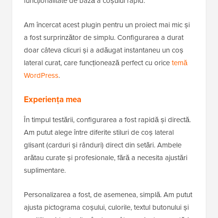
funcționalitate de bază a coșului rapid.
Am încercat acest plugin pentru un proiect mai mic și
a fost surprinzător de simplu. Configurarea a durat
doar câteva clicuri și a adăugat instantaneu un coș
lateral curat, care funcționează perfect cu orice
temă
WordPress
.
Experiența mea
În timpul testării, configurarea a fost rapidă și directă.
Am putut alege între diferite stiluri de coș lateral
glisant (carduri și rânduri) direct din setări. Ambele
arătau curate și profesionale, fără a necesita ajustări
suplimentare.
Personalizarea a fost, de asemenea, simplă. Am putut
ajusta pictograma coșului, culorile, textul butonului și