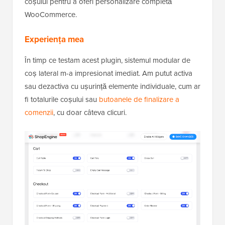
coșului pentru a oferi personalizare completă
WooCommerce.
Experiența mea
În timp ce testam acest plugin, sistemul modular de
coș lateral m-a impresionat imediat. Am putut activa
sau dezactiva cu ușurință elemente individuale, cum ar
fi totalurile coșului sau
butoanele de finalizare a
comenzii
, cu doar câteva clicuri.