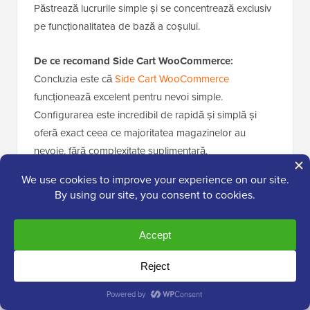
Păstrează lucrurile simple și se concentrează exclusiv
pe funcționalitatea de bază a coșului.
De ce recomand Side Cart WooCommerce:
Concluzia este că
Side Cart WooCommerce
funcționează excelent pentru nevoi simple.
Configurarea este incredibil de rapidă și simplă și
oferă exact ceea ce majoritatea magazinelor au
nevoie, fără complexitate suplimentară.
5. Fast Cart pentru WooCommerce
🏅
Cel mai bun coș glisant gratuit pentru
WooCommerce