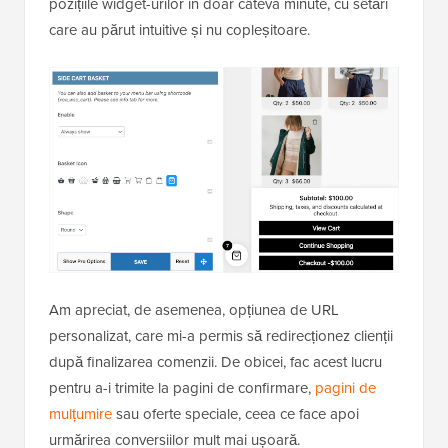
pozițiile widget-urilor în doar câteva minute, cu setări
care au părut intuitive și nu copleșitoare.
Am apreciat, de asemenea, opțiunea de URL
personalizat, care mi-a permis să redirecționez clienții
după finalizarea comenzii. De obicei, fac acest lucru
pentru a-i trimite la pagini de confirmare,
pagini de
mulțumire
sau oferte speciale, ceea ce face apoi
urmărirea conversiilor mult mai ușoară.