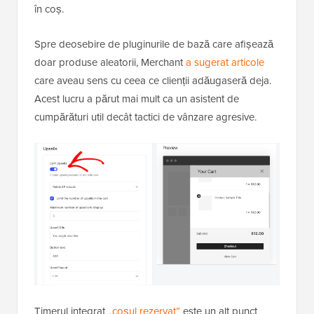
în coș.
Spre deosebire de pluginurile de bază care afișează
doar produse aleatorii, Merchant
a sugerat articole
care aveau sens cu ceea ce clienții adăugaseră deja.
Acest lucru a părut mai mult ca un asistent de
cumpărături util decât tactici de vânzare agresive.
Timerul integrat
„coșul rezervat”
este un alt punct