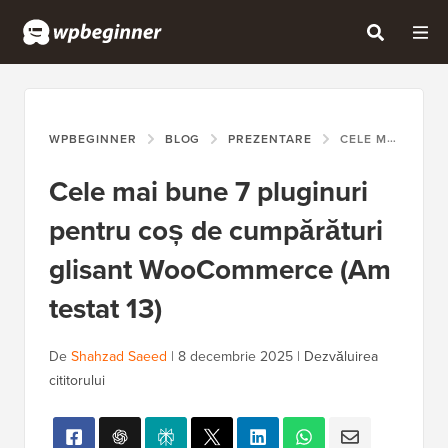
WPBEGINNER
BLOG
PREZENTARE
CELE MAI BUNE 7 PLUGINURI PENTRU COȘ DE CUMPĂRĂTURI GLISANT WOOCOMMERCE (AM TESTAT 13)
Cele mai bune 7 pluginuri
pentru coș de cumpărături
glisant WooCommerce (Am
testat 13)
De
Shahzad Saeed
|
8 decembrie 2025
|
Dezvăluirea
cititorului