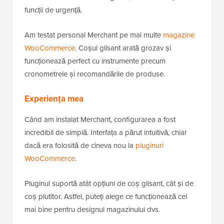
funcții de urgență.
Am testat personal Merchant pe mai multe
magazine
WooCommerce
. Coșul glisant arată grozav și
funcționează perfect cu instrumente precum
cronometrele și recomandările de produse.
Experiența mea
Când am instalat Merchant, configurarea a fost
incredibil de simplă. Interfața a părut intuitivă, chiar
dacă era folosită de cineva nou la
pluginuri
WooCommerce
.
Pluginul suportă atât opțiuni de coș glisant, cât și de
coș plutitor. Astfel, puteți alege ce funcționează cel
mai bine pentru designul magazinului dvs.