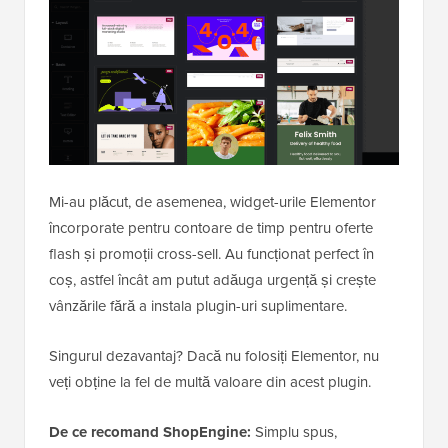
Mi-au plăcut, de asemenea, widget-urile Elementor
încorporate pentru contoare de timp pentru oferte
flash și promoții cross-sell. Au funcționat perfect în
coș, astfel încât am putut adăuga urgență și crește
vânzările fără a instala plugin-uri suplimentare.
Singurul dezavantaj? Dacă nu folosiți Elementor, nu
veți obține la fel de multă valoare din acest plugin.
De ce recomand ShopEngine:
Simplu spus,