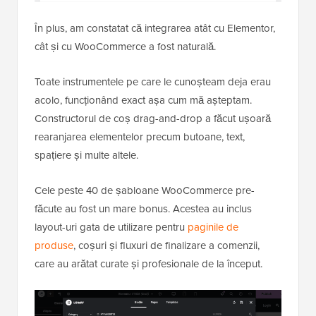
În plus, am constatat că integrarea atât cu Elementor,
cât și cu WooCommerce a fost naturală.
Toate instrumentele pe care le cunoșteam deja erau
acolo, funcționând exact așa cum mă așteptam.
Constructorul de coș drag-and-drop a făcut ușoară
rearanjarea elementelor precum butoane, text,
spațiere și multe altele.
Cele peste 40 de șabloane WooCommerce pre-
făcute au fost un mare bonus. Acestea au inclus
layout-uri gata de utilizare pentru
paginile de
produse
, coșuri și fluxuri de finalizare a comenzii,
care au arătat curate și profesionale de la început.