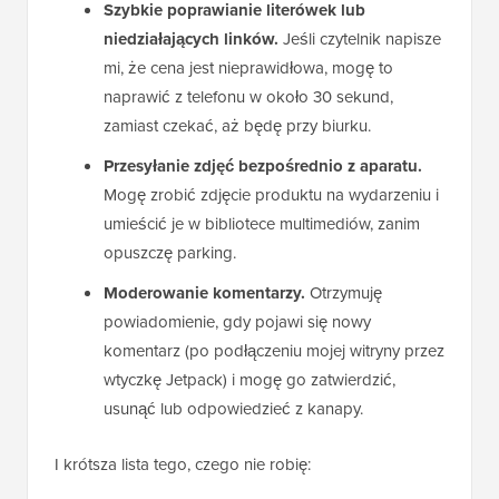
Szybkie poprawianie literówek lub
niedziałających linków.
Jeśli czytelnik napisze
mi, że cena jest nieprawidłowa, mogę to
naprawić z telefonu w około 30 sekund,
zamiast czekać, aż będę przy biurku.
Przesyłanie zdjęć bezpośrednio z aparatu.
Mogę zrobić zdjęcie produktu na wydarzeniu i
umieścić je w bibliotece multimediów, zanim
opuszczę parking.
Moderowanie komentarzy.
Otrzymuję
powiadomienie, gdy pojawi się nowy
komentarz (po podłączeniu mojej witryny przez
wtyczkę Jetpack) i mogę go zatwierdzić,
usunąć lub odpowiedzieć z kanapy.
I krótsza lista tego, czego nie robię: