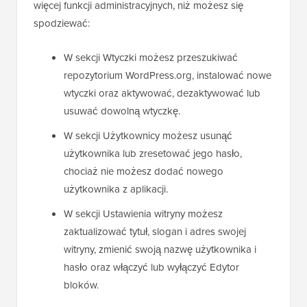
więcej funkcji administracyjnych, niż możesz się
spodziewać:
W sekcji Wtyczki możesz przeszukiwać
repozytorium WordPress.org, instalować nowe
wtyczki oraz aktywować, dezaktywować lub
usuwać dowolną wtyczkę.
W sekcji Użytkownicy możesz usunąć
użytkownika lub zresetować jego hasło,
chociaż nie możesz dodać nowego
użytkownika z aplikacji.
W sekcji Ustawienia witryny możesz
zaktualizować tytuł, slogan i adres swojej
witryny, zmienić swoją nazwę użytkownika i
hasło oraz włączyć lub wyłączyć Edytor
bloków.