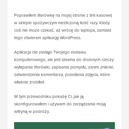
Poprawiłem literówkę na mojej stronie z linii kasowej
w sklepie spożywczym niezliczoną ilość razy. Kiedy
coś nie może czekać, aż wrócę do laptopa, zamiast
tego otwieram aplikację WordPress.
Aplikacja nie zastąpi Twojego zestawu
komputerowego, ale jest idealna do drobnych rzeczy:
wyłapania literówki, zapisania pomysłu, zanim zniknie,
zatwierdzenia komentarza, przesłania zdjęcia, które
właśnie zrobiłeś.
W tym przewodniku pokażę Ci, jak ją
skonfigurowałem i używam do zarządzania moją
witryną w podróży.