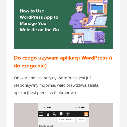
Do czego używam aplikacji WordPress (i
do czego nie)
Obszar administracyjny WordPress jest już
responsywny mobilnie, więc prawdziwą zaletą
aplikacji jest przestrzeń ekranowa.