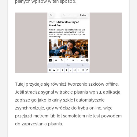
pełnych wpisów w ten sposób.
Tutaj przydaje się również tworzenie szkiców offline.
Jeśli stracisz sygnał w trakcie pisania wpisu, aplikacja
zapisze go jako lokalny szkic i automatycznie
zsynchronizuje, gdy wrócisz do trybu online, więc
przejazd metrem lub lot samolotem nie jest powodem
do zaprzestania pisania.