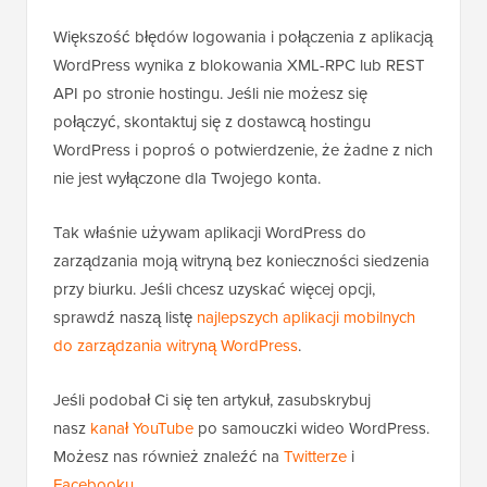
Większość błędów logowania i połączenia z aplikacją
WordPress wynika z blokowania XML-RPC lub REST
API po stronie hostingu. Jeśli nie możesz się
połączyć, skontaktuj się z dostawcą hostingu
WordPress i poproś o potwierdzenie, że żadne z nich
nie jest wyłączone dla Twojego konta.
Tak właśnie używam aplikacji WordPress do
zarządzania moją witryną bez konieczności siedzenia
przy biurku. Jeśli chcesz uzyskać więcej opcji,
sprawdź naszą listę
najlepszych aplikacji mobilnych
do zarządzania witryną WordPress
.
Jeśli podobał Ci się ten artykuł, zasubskrybuj
nasz
kanał YouTube
po samouczki wideo WordPress.
Możesz nas również znaleźć na
Twitterze
i
Facebooku
.