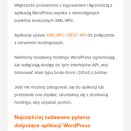
Większość problemów z logowaniem i łącznością z
aplikacją WordPress wynika z niedostępnych
punktów końcowych XML-RPC.
Aplikacja używa
XML-RPC
i
REST API
do połączenia
z serwerem hostingowym.
Niektórzy dostawcy hostingu WordPress ograniczają
lub wyłączają dostęp do tych interfejsów API, aby
blokować ataki typu brute-force i DDoS z botów.
Jeśli nie możesz zalogować się do aplikacji lub
przestanie ona działać, skontaktuj się z dostawcą
hostingu, aby uzyskać pomoc.
Najczęściej zadawane pytania
dotyczące aplikacji WordPress