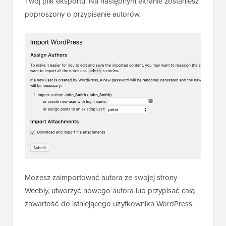
Twój plik eksportu. Na następnym ekranie zostaniesz
poproszony o przypisanie autorów.
Możesz zaimportować autora ze swojej strony
Weebly, utworzyć nowego autora lub przypisać całą
zawartość do istniejącego użytkownika WordPress.