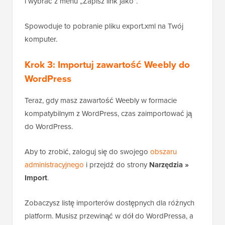
i wybrać z menu „Zapisz link jako”.
Spowoduje to pobranie pliku export.xml na Twój
komputer.
Krok 3: Importuj zawartość Weebly do
WordPress
Teraz, gdy masz zawartość Weebly w formacie
kompatybilnym z WordPress, czas zaimportować ją
do WordPress.
Aby to zrobić, zaloguj się do swojego
obszaru
administracyjnego
i przejdź do strony
Narzędzia »
Import
.
Zobaczysz listę importerów dostępnych dla różnych
platform. Musisz przewinąć w dół do WordPressa, a