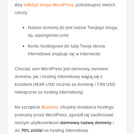
Aby
założyć bloga WordPress
, potrzebujesz dwóch
rzeczy:
Nazwa domeny (to jest nazwa Twojego bloga,
np. wpbeginner.com)
Konto hostingowe (to tutaj Twoja strona
internetowa znajduje się w Internecie)
Chociaż sam WordPress jest darmowy, zarówno
domena, jak i hosting internetowy wiążą się z
kosztami (14,99 USD rocznie za domenę i 7,99 USD
miesięcznie za hosting internetowy).
Na szczęście
Bluehost
, oficjalny dostawca hostingu
polecany przez WordPress, zgodził się zaoferować
naszym użytkownikom
darmową nazwę domeny
i
do
70% zniżki
na hosting internetowy.