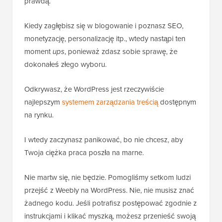
prawdą.
Kiedy zagłębisz się w blogowanie i poznasz SEO,
monetyzację, personalizację itp., wtedy nastąpi ten
moment
ups
, ponieważ zdasz sobie sprawę, że
dokonałeś złego wyboru.
Odkrywasz, że WordPress jest rzeczywiście
najlepszym
systemem zarządzania treścią
dostępnym
na rynku.
I wtedy zaczynasz panikować, bo nie chcesz, aby
Twoja ciężka praca poszła na marne.
Nie martw się, nie będzie. Pomogliśmy setkom ludzi
przejść z Weebly na WordPress. Nie, nie musisz znać
żadnego kodu. Jeśli potrafisz postępować zgodnie z
instrukcjami i klikać myszką, możesz przenieść swoją