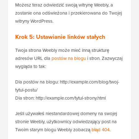
Możesz teraz odwiedzić swoją witrynę Weebly, a
zostanie ona odświeżona i przekierowana do Twojej
witryny WordPress.
Krok 5: Ustawianie linków stałych
Twoja strona Weebly może mieć inną strukturę
adresów URL dla
postów na blogu
i stron. Zazwyczaj
wygląda to tak:
Dla postów na blogu: http://example.com/blog/twoj-
tytul-postu/
Dla stron: http://example.com/tytul-strony.html
Jeśli używałeś niestandardowej domeny na swojej
stronie Weebly, użytkownicy odwiedzający post na
Twoim starym blogu Weebly zobaczą
błąd 404
.