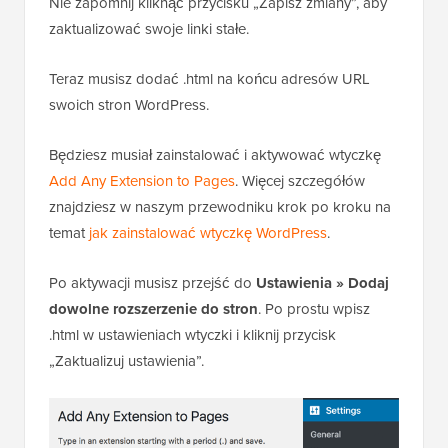
Nie zapomnij kliknąć przycisku „Zapisz zmiany”, aby
zaktualizować swoje linki stałe.
Teraz musisz dodać .html na końcu adresów URL
swoich stron WordPress.
Będziesz musiał zainstalować i aktywować wtyczkę
Add Any Extension to Pages
. Więcej szczegółów
znajdziesz w naszym przewodniku krok po kroku na
temat
jak zainstalować wtyczkę WordPress
.
Po aktywacji musisz przejść do
Ustawienia » Dodaj
dowolne rozszerzenie do stron
. Po prostu wpisz
.html w ustawieniach wtyczki i kliknij przycisk
„Zaktualizuj ustawienia”.