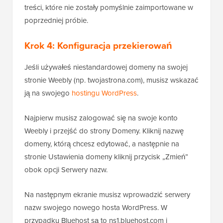
treści, które nie zostały pomyślnie zaimportowane w
poprzedniej próbie.
Krok 4: Konfiguracja przekierowań
Jeśli używałeś niestandardowej domeny na swojej
stronie Weebly (np. twojastrona.com), musisz wskazać
ją na swojego
hostingu WordPress
.
Najpierw musisz zalogować się na swoje konto
Weebly i przejść do strony Domeny. Kliknij nazwę
domeny, którą chcesz edytować, a następnie na
stronie Ustawienia domeny kliknij przycisk „Zmień”
obok opcji Serwery nazw.
Na następnym ekranie musisz wprowadzić serwery
nazw swojego nowego hosta WordPress. W
przypadku Bluehost są to ns1.bluehost.com i