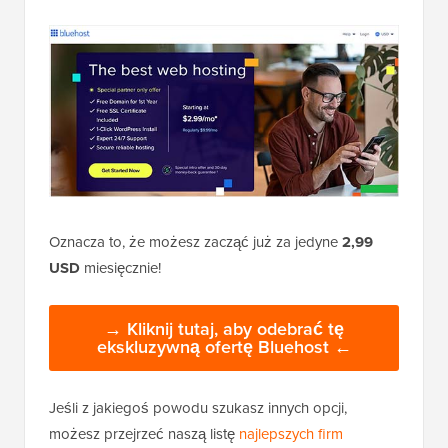
Oznacza to, że możesz zacząć już za jedyne
2,99
USD
miesięcznie!
→ Kliknij tutaj, aby odebrać tę
ekskluzywną ofertę Bluehost ←
Jeśli z jakiegoś powodu szukasz innych opcji,
możesz przejrzeć naszą listę
najlepszych firm