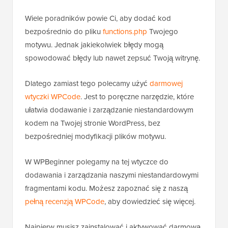
Wiele poradników powie Ci, aby dodać kod
bezpośrednio do pliku
functions.php
Twojego
motywu. Jednak jakiekolwiek błędy mogą
spowodować błędy lub nawet zepsuć Twoją witrynę.
Dlatego zamiast tego polecamy użyć
darmowej
wtyczki WPCode
. Jest to poręczne narzędzie, które
ułatwia dodawanie i zarządzanie niestandardowym
kodem na Twojej stronie WordPress, bez
bezpośredniej modyfikacji plików motywu.
W WPBeginner polegamy na tej wtyczce do
dodawania i zarządzania naszymi niestandardowymi
fragmentami kodu. Możesz zapoznać się z naszą
pełną recenzją WPCode
, aby dowiedzieć się więcej.
Najpierw musisz zainstalować i aktywować darmową