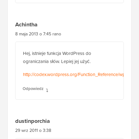
Achintha
8 maja 2013 o 7:45 rano
Hej, istnieje funkcja WordPress do
ograniczania słów. Lepiej jej użyć.
http://codex.wordpress.org/Function_Reference/wp_trim
Odpowiedz
dustinporchia
29 wrz 2011 o 3:38