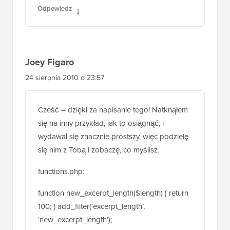
Odpowiedz
Joey Figaro
24 sierpnia 2010 o 23:57
Cześć – dzięki za napisanie tego! Natknąłem
się na inny przykład, jak to osiągnąć, i
wydawał się znacznie prostszy, więc podzielę
się nim z Tobą i zobaczę, co myślisz.
functions.php:
function new_excerpt_length($length) { return
100; } add_filter(‘excerpt_length’,
‘new_excerpt_length’);