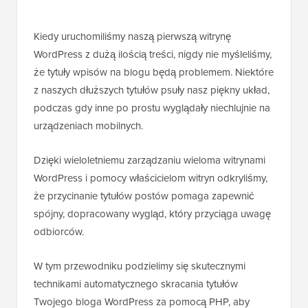
Kiedy uruchomiliśmy naszą pierwszą witrynę
WordPress z dużą ilością treści, nigdy nie myśleliśmy,
że tytuły wpisów na blogu będą problemem. Niektóre
z naszych dłuższych tytułów psuły nasz piękny układ,
podczas gdy inne po prostu wyglądały niechlujnie na
urządzeniach mobilnych.
Dzięki wieloletniemu zarządzaniu wieloma witrynami
WordPress i pomocy właścicielom witryn odkryliśmy,
że przycinanie tytułów postów pomaga zapewnić
spójny, dopracowany wygląd, który przyciąga uwagę
odbiorców.
W tym przewodniku podzielimy się skutecznymi
technikami automatycznego skracania tytułów
Twojego bloga WordPress za pomocą PHP, aby