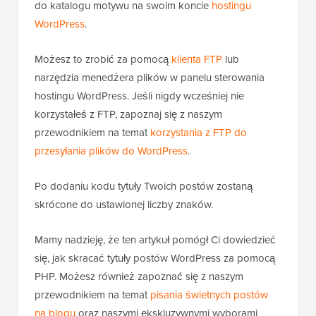
do katalogu motywu na swoim koncie
hostingu
WordPress
.
Możesz to zrobić za pomocą
klienta FTP
lub
narzędzia menedżera plików w panelu sterowania
hostingu WordPress. Jeśli nigdy wcześniej nie
korzystałeś z FTP, zapoznaj się z naszym
przewodnikiem na temat
korzystania z FTP do
przesyłania plików do WordPress
.
Po dodaniu kodu tytuły Twoich postów zostaną
skrócone do ustawionej liczby znaków.
Mamy nadzieję, że ten artykuł pomógł Ci dowiedzieć
się, jak skracać tytuły postów WordPress za pomocą
PHP. Możesz również zapoznać się z naszym
przewodnikiem na temat
pisania świetnych postów
na blogu
oraz naszymi ekskluzywnymi wyborami