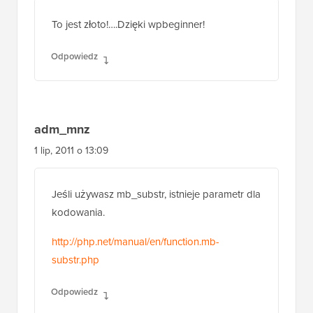
To jest złoto!….Dzięki wpbeginner!
Odpowiedz
adm_mnz
1 lip, 2011 o 13:09
Jeśli używasz mb_substr, istnieje parametr dla
kodowania.
http://php.net/manual/en/function.mb-
substr.php
Odpowiedz