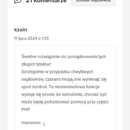
21 Komentarze
Zostaw odpowiedź
czytelników
kzain
11 lipca 2024 o 1:33
Świetne rozwiązanie do porządkowania tych
długich tytułów!
Szczególnie w przypadku chwytliwych
nagłówków, czasami mogą one wymknąć się
spod kontroli. Ta niestandardowa funkcja
wydaje się prosta do wdrożenia, chociaż być
może będę potrzebować pomocy przy części
PHP.
Odpowiedz