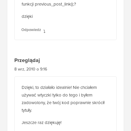
funkcji previous_post_link();?
dzięki
Odpowiedz
Przeglądaj
8 wrz, 2010 o 9:16
Dzięki, to działało idealnie! Nie chciałem
używać wtyczki tylko do tego i byłem
zadowolony, że twój kod poprawnie skrócił
tytuły.
Jeszcze raz dziękuję!