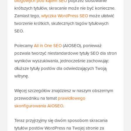
blogowych pod kątem SEO
poprzez stosowanie
krótszych tytułów, skracanie może nie być konieczne.
Zamiast tego,
wtyczka WordPress SEO
może ułatwić
tworzenie krótkich, skutecznych tagów tytułowych
SEO.
Polecamy
All in One SEO
(AIOSEO), ponieważ
pozwala tworzyć niestandardowe tytuły SEO dla stron
wyników wyszukiwania, jednocześnie zachowując
dłuższe tytuły postów dla odwiedzających Twoją
witrynę.
Więcej szczegółów znajdziesz w naszym obszernym
przewodniku na temat
prawidłowego
skonfigurowania AIOSEO
.
Teraz przyjrzyjmy się dwóm sposobom skracania
tytułów postów WordPress na Twojej stronie za