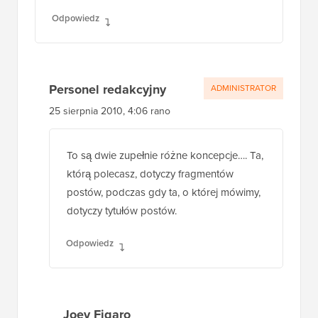
Odpowiedz
Personel redakcyjny
ADMINISTRATOR
25 sierpnia 2010, 4:06 rano
To są dwie zupełnie różne koncepcje…. Ta,
którą polecasz, dotyczy fragmentów
postów, podczas gdy ta, o której mówimy,
dotyczy tytułów postów.
Odpowiedz
Joey Figaro