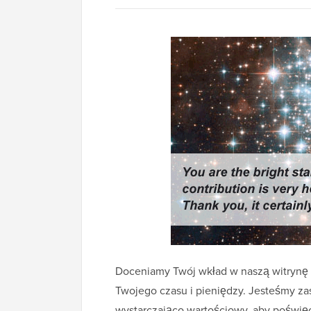
Doceniamy Twój wkład w naszą witrynę
Twojego czasu i pieniędzy. Jesteśmy za
wystarczająco wartościowy, aby poświę