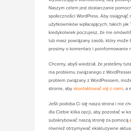
Naszym celem jest dostarczanie pomocn
społeczności WordPress. Aby osiągnąć 
użytkowników wpłacających, takich jak T
kiedykolwiek poczujesz, że nie omówil
lub masz powiązany zasób, który może
prosimy o komentarz i poinformowanie n
Chcemy, abyś wiedział, że jesteśmy tuta
ma problemu związanego z WordPressem, 
problem związany z WordPressem, możes
stronie, aby
skontaktować się z nami
, a
Jeśli podoba Ci się nasza strona i nie
dla Ciebie kilka opcji, aby pozostać w
subskrybować naszą stronę za pomocą
również otrzymywać ekskluzywne aktua