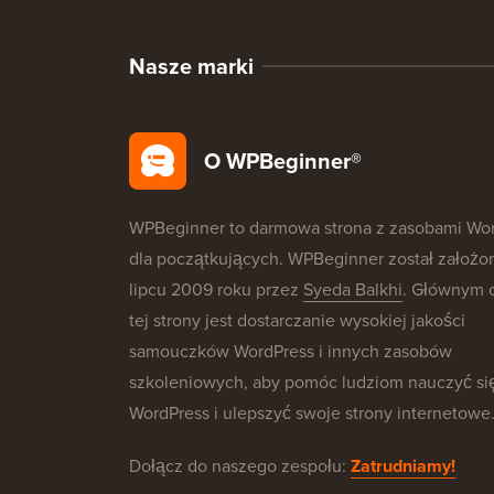
Nasze marki
O WPBeginner®
WPBeginner to darmowa strona z zasobami Wo
dla początkujących. WPBeginner został założo
lipcu 2009 roku przez
Syeda Balkhi
. Głównym 
tej strony jest dostarczanie wysokiej jakości
samouczków WordPress i innych zasobów
szkoleniowych, aby pomóc ludziom nauczyć si
WordPress i ulepszyć swoje strony internetowe
Dołącz do naszego zespołu:
Zatrudniamy!