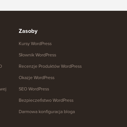
Zasoby
Kursy WordPress
Słownik WordPress
O
Recenzje Produktów WordPress
Okazje WordPress
owej
SEO WordPress
Bezpieczeństwo WordPress
Darmowa konfiguracja bloga