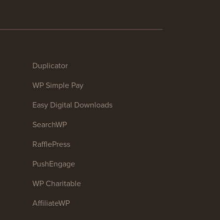
Duplicator
WP Simple Pay
Easy Digital Downloads
SearchWP
RafflePress
PushEngage
WP Charitable
AffiliateWP