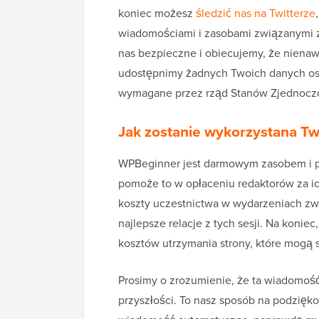
koniec możesz
śledzić nas na Twitterze
wiadomościami i zasobami związanymi z 
nas bezpieczne i obiecujemy, że nienaw
udostępnimy żadnych Twoich danych os
wymagane przez rząd Stanów Zjednocz
Jak zostanie wykorzystana Tw
WPBeginner jest darmowym zasobem i
pomoże to w opłaceniu redaktorów za i
koszty uczestnictwa w wydarzeniach zw
najlepsze relacje z tych sesji. Na konie
kosztów utrzymania strony, które mogą s
Prosimy o zrozumienie, że ta wiadomość
przyszłości. To nasz sposób na podzięk