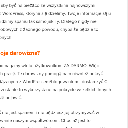
, aby być na bieżąco ze wszystkimi najnowszymi
WordPress, którymi się dzielimy. Twoje informacje są u
idzimy spamu tak samo jak Ty. Dlatego nigdy nie
obowych z żadnego powodu, chyba że będzie to
onych.
oja darowizna?
 pomagamy wielu użytkownikom ZA DARMO. Więc
ch pracę. Te darowizny pomogą nam również pokryć
iązanych z WordPressem/blogowaniem i dostarczyć Ci
c, zostanie to wykorzystane na pokrycie wszelkich innych
ię pojawić.
 nie jest spamem i nie będziesz jej otrzymywać w
owanie naszym współtwórcom. Chociaż jest to