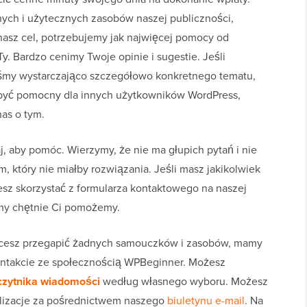
ych i użytecznych zasobów naszej publiczności,
nasz cel, potrzebujemy jak najwięcej pomocy od
y. Bardzo cenimy Twoje opinie i sugestie. Jeśli
iśmy wystarczająco szczegółowo konkretnego tematu,
 być pomocny dla innych użytkowników WordPress,
as o tym.
j, aby pomóc. Wierzymy, że nie ma głupich pytań i nie
który nie miałby rozwiązania. Jeśli masz jakikolwiek
z skorzystać z formularza kontaktowego na naszej
 my chętnie Ci pomożemy.
 chcesz przegapić żadnych samouczków i zasobów, mamy
 kontakcie ze społecznością WPBeginner. Możesz
czytnika wiadomości
według własnego wyboru. Możesz
lizacje za pośrednictwem naszego
biuletynu e-mail
. Na