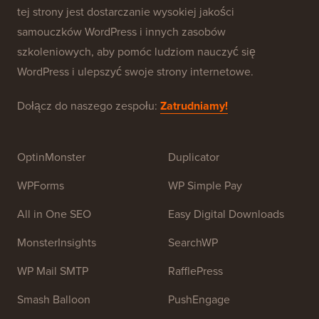
tej strony jest dostarczanie wysokiej jakości
samouczków WordPress i innych zasobów
szkoleniowych, aby pomóc ludziom nauczyć się
WordPress i ulepszyć swoje strony internetowe.
Dołącz do naszego zespołu:
Zatrudniamy!
OptinMonster
Duplicator
WPForms
WP Simple Pay
All in One SEO
Easy Digital Downloads
MonsterInsights
SearchWP
WP Mail SMTP
RafflePress
Smash Balloon
PushEngage