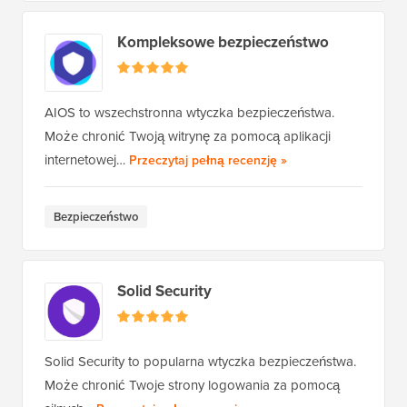
Kompleksowe bezpieczeństwo
AIOS to wszechstronna wtyczka bezpieczeństwa.
Może chronić Twoją witrynę za pomocą aplikacji
All-In-One Security
internetowej…
Przeczytaj pełną recenzję
»
Bezpieczeństwo
Solid Security
Solid Security to popularna wtyczka bezpieczeństwa.
Może chronić Twoje strony logowania za pomocą