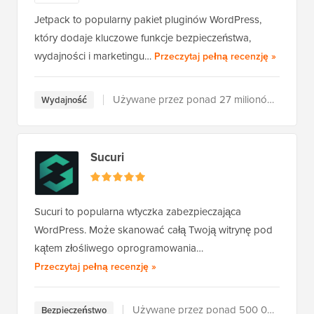
Jetpack to popularny pakiet pluginów WordPress,
który dodaje kluczowe funkcje bezpieczeństwa,
Jetpack
wydajności i marketingu…
Przeczytaj pełną recenzję
»
Używane przez ponad 27 milionów użytkowników
Wydajność
Sucuri
Sucuri to popularna wtyczka zabezpieczająca
WordPress. Może skanować całą Twoją witrynę pod
kątem złośliwego oprogramowania…
Sucuri
Przeczytaj pełną recenzję
»
Używane przez ponad 500 000 użytkowników
Bezpieczeństwo