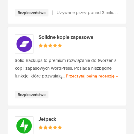
Używane przez ponad 3 miliony użytkowników
Bezpieczeństwo
Solidne kopie zapasowe
Solid Backups to premium rozwiązanie do tworzenia
kopii zapasowych WordPress. Posiada niezbędne
Solid Bac
funkcje, które pozwalają…
Przeczytaj pełną recenzję
»
Bezpieczeństwo
Jetpack