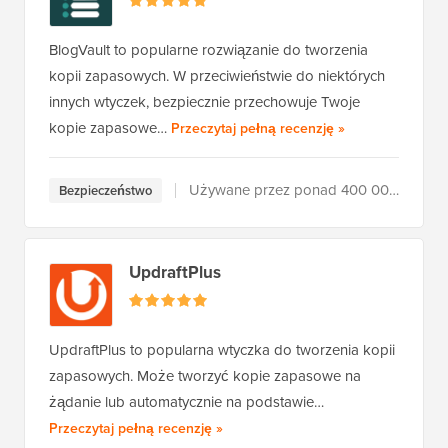
BlogVault to popularne rozwiązanie do tworzenia
kopii zapasowych. W przeciwieństwie do niektórych
innych wtyczek, bezpiecznie przechowuje Twoje
BlogVault
kopie zapasowe…
Przeczytaj pełną recenzję
»
Używane przez ponad 400 000 użytkowników
Bezpieczeństwo
UpdraftPlus
UpdraftPlus to popularna wtyczka do tworzenia kopii
zapasowych. Może tworzyć kopie zapasowe na
żądanie lub automatycznie na podstawie…
UpdraftPlus
Przeczytaj pełną recenzję
»