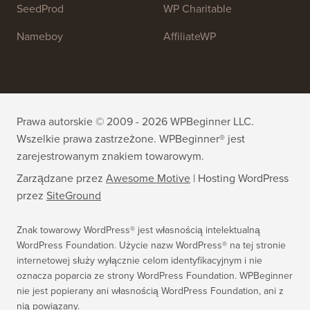
SeedProd
WP Charitable
Nameboy
AffiliateWP
Prawa autorskie © 2009 - 2026 WPBeginner LLC.
Wszelkie prawa zastrzeżone. WPBeginner® jest
zarejestrowanym znakiem towarowym.
Zarządzane przez
Awesome Motive
|
Hosting WordPress
przez
SiteGround
Znak towarowy WordPress® jest własnością intelektualną
WordPress Foundation. Użycie nazw WordPress® na tej stronie
internetowej służy wyłącznie celom identyfikacyjnym i nie
oznacza poparcia ze strony WordPress Foundation. WPBeginner
nie jest popierany ani własnością WordPress Foundation, ani z
nią powiązany.