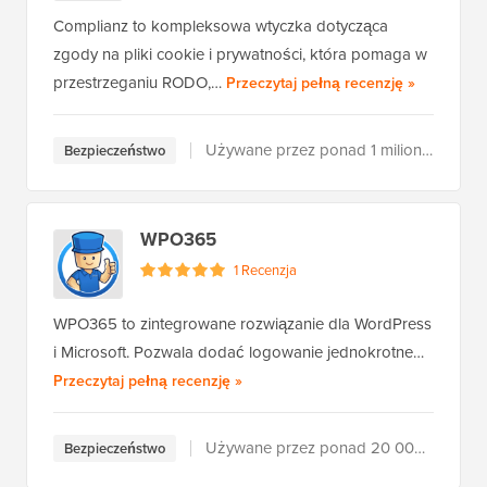
Complianz to kompleksowa wtyczka dotycząca
zgody na pliki cookie i prywatności, która pomaga w
Complianz
przestrzeganiu RODO,…
Przeczytaj pełną recenzję
»
Używane przez ponad 1 milion użytkowników
Bezpieczeństwo
WPO365
1 Recenzja
WPO365 to zintegrowane rozwiązanie dla WordPress
i Microsoft. Pozwala dodać logowanie jednokrotne…
WPO365
Przeczytaj pełną recenzję
»
Używane przez ponad 20 000 użytkowników
Bezpieczeństwo