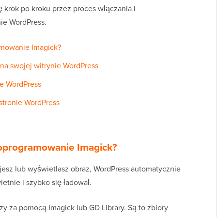
krok po kroku przez proces włączania i
ie WordPress.
amowanie Imagick?
na swojej witrynie WordPress
ie WordPress
stronie WordPress
 oprogramowanie Imagick?
jesz lub wyświetlasz obraz, WordPress automatycznie
etnie i szybko się ładował.
y za pomocą Imagick lub GD Library. Są to zbiory