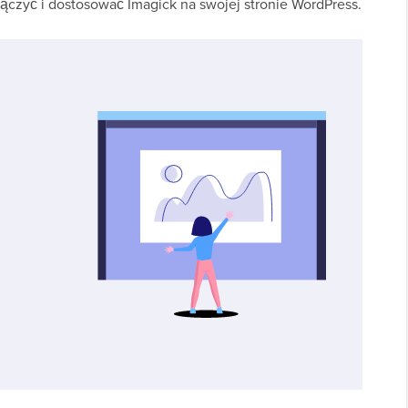
czyć i dostosować Imagick na swojej stronie WordPress.