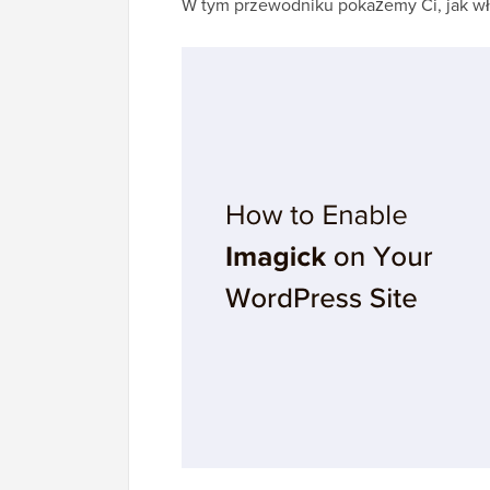
W tym przewodniku pokażemy Ci, jak włą