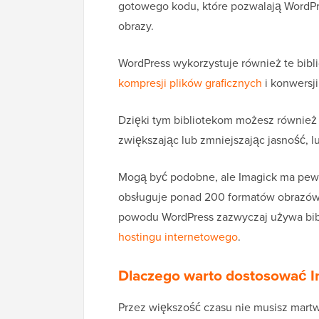
gotowego kodu, które pozwalają WordPr
obrazy.
WordPress wykorzystuje również te bibli
kompresji plików graficznych
i konwersj
Dzięki tym bibliotekom możesz również 
zwiększając lub zmniejszając jasność, 
Mogą być podobne, ale Imagick ma pewn
obsługuje ponad 200 formatów obrazów 
powodu WordPress zazwyczaj używa bibli
hostingu internetowego
.
Dlaczego warto dostosować I
Przez większość czasu nie musisz mart