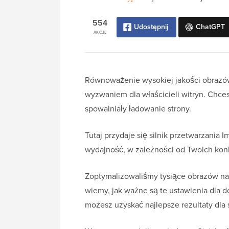
554
Udostępnij
ChatGPT
AKCJE
Równoważenie wysokiej jakości obrazó
wyzwaniem dla właścicieli witryn. Chces
spowalniały ładowanie strony.
Tutaj przydaje się silnik przetwarzania 
wydajność, w zależności od Twoich kon
Zoptymalizowaliśmy tysiące obrazów na
wiemy, jak ważne są te ustawienia dla 
możesz uzyskać najlepsze rezultaty dla