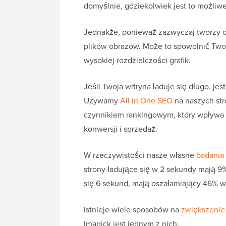
domyślnie, gdziekolwiek jest to możliwe
Jednakże, ponieważ zazwyczaj tworzy o
plików obrazów. Może to spowolnić Twoją
wysokiej rozdzielczości grafik.
Jeśli Twoja witryna ładuje się długo, je
Używamy
All in One SEO
na naszych str
czynnikiem rankingowym, który wpływa
konwersji i sprzedaż.
W rzeczywistości nasze własne
badania 
strony ładujące się w 2 sekundy mają 9%
się 6 sekund, mają oszałamiający 46% 
Istnieje wiele sposobów na
zwiększenie
Imagick jest jednym z nich.