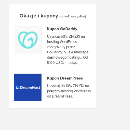
Okazje i kupony
(pokaż wszystko)
Kupon GoDaddy
Uzyskaj 53% ZNIŻKI na
hosting WordPress
zarządzany przez
GoDaddy, plus 4 miesiące
darmowego hostingu. Od
5,99 USD/miesiąc.
Kupon DreamPress
Uzyskaj do 16% ZNIŻKI na
potężny hosting WordPress
od DreamPress.