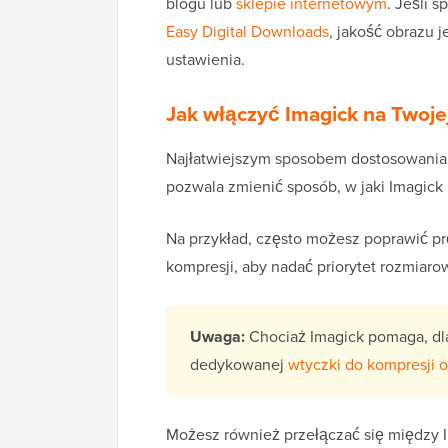
blogu lub
sklepie internetowym
. Jeśli 
Easy Digital Downloads
, jakość obrazu 
ustawienia.
Jak włączyć Imagick na Twoje
Najłatwiejszym sposobem dostosowania 
pozwala zmienić sposób, w jaki Imagick
Na przykład, często możesz poprawić p
kompresji, aby nadać priorytet rozmiarow
Uwaga:
Chociaż Imagick pomaga, dl
dedykowanej
wtyczki do kompresji 
Możesz również przełączać się między 