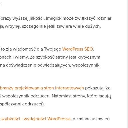
.
brazy wyższej jakości, Imagick może zwiększyć rozmiar
 witrynę, szczególnie jeśli zawiera wiele dużych,
st to zła wiadomość dla Twojego
WordPress SEO
.
onach i wiemy, że szybkość strony jest krytycznym
 na doświadczenie odwiedzających, współczynniki
branży projektowania stron internetowych
pokazują, że
 współczynnik odrzuceń. Natomiast strony, które ładują
współczynnik odrzuceń.
 szybkości i wydajności WordPressa
, a zmiana ustawień