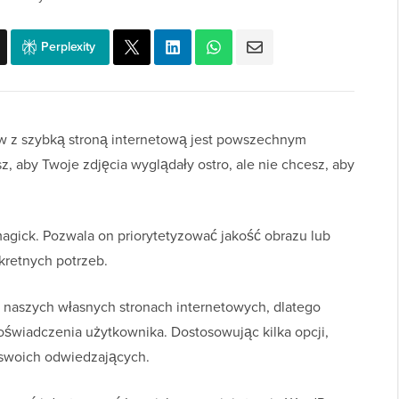
Perplexity
w z szybką stroną internetową jest powszechnym
z, aby Twoje zdjęcia wyglądały ostro, ale nie chcesz, aby
Imagick. Pozwala on priorytetyzować jakość obrazu lub
kretnych potrzeb.
 naszych własnych stronach internetowych, dlatego
doświadczenia użytkownika. Dostosowując kilka opcji,
 swoich odwiedzających.