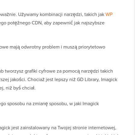
ażnie. Używamy kombinacji narzędzi, takich jak
WP
ego potężnego CDN, aby zapewnić jak najszybsze
netowe mają odwrotny problem i muszą priorytetowo
ub tworzysz grafiki cyfrowe za pomocą narzędzi takich
zej jakości. Chociaż jest lepszy niż GD Library, Imagick
, niż byś chciał.
go sposobu na zmianę sposobu, w jaki Imagick
ick jest zainstalowany na Twojej stronie internetowej,