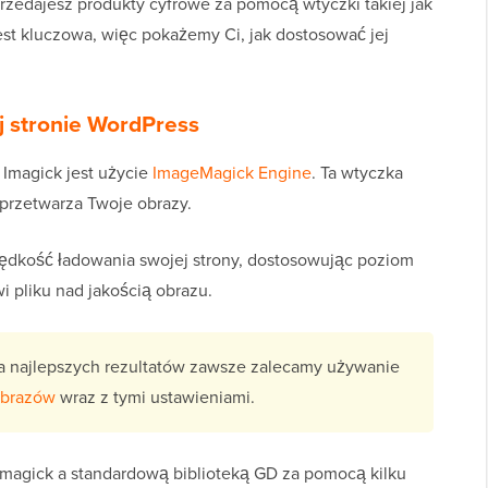
sprzedajesz produkty cyfrowe za pomocą wtyczki takiej jak
jest kluczowa, więc pokażemy Ci, jak dostosować jej
j stronie WordPress
Imagick jest użycie
ImageMagick Engine
. Ta wtyczka
 przetwarza Twoje obrazy.
rędkość ładowania swojej strony, dostosowując poziom
i pliku nad jakością obrazu.
a najlepszych rezultatów zawsze zalecamy używanie
obrazów
wraz z tymi ustawieniami.
Imagick a standardową biblioteką GD za pomocą kilku