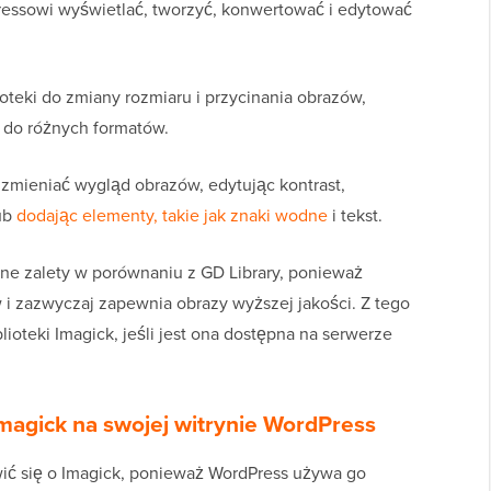
essowi wyświetlać, tworzyć, konwertować i edytować
oteki do zmiany rozmiaru i przycinania obrazów,
i do różnych formatów.
zmieniać wygląd obrazów, edytując kontrast,
lub
dodając elementy, takie jak znaki wodne
i tekst.
e zalety w porównaniu z GD Library, ponieważ
i zazwyczaj zapewnia obrazy wyższej jakości. Z tego
oteki Imagick, jeśli jest ona dostępna na serwerze
magick na swojej witrynie WordPress
wić się o Imagick, ponieważ WordPress używa go