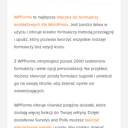
WPForms
to najlepsza
wtyczka do formularzy
kontaktowych dla WordPress
. Jest bardzo łatwa w
użyciu i oferuje kreator formularzy metodą przeciągnij
i upuść, który pozwala tworzyć wszystkie rodzaje
formularzy bez edycji kodu.
Z WPForms otrzymujesz ponad 2000 szablonów
formularzy i wiele opcji personalizacji. Na przykład,
możesz stworzyć prosty formularz sugestii i umieścić
go na swojej stronie, aby zbierać opinie od
odwiedzających.
WPForms oferuje również potężne dodatki, które
dodają więcej funkcji do Twojej witryny. Dzięki
dodatkowi Surveys and Polls możesz
tworzyć
interaktywne ankiety
i sondy, aby szybko zbierać