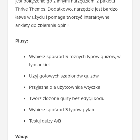
jest połączenie go z innymi narzędziami z pakietu
Thrive Themes. Dodatkowo, narzędzie jest bardzo
łatwe w użyciu i pomaga tworzyć interaktywne
ankiety do zbierania opinii.
Plusy:
Wybierz spośród 5 różnych typów quizów, w
tym ankiet
Użyj gotowych szablonów quizów
Przyjazna dla użytkownika wtyczka
Twórz złożone quizy bez edycji kodu
Wybierz spośród 3 typów pytań
Testuj quizy A/B
Wady: