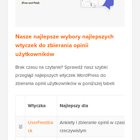
Nasze najlepsze wybory najlepszych
wtyczek do zbierania opinii
użytkowników
Brak czasu na czytanie? Sprawdź nasz szybki
przegląd najlepszych wtyczek WordPress do
zbierania opinii użytkowników w poniższej tabeli:
R
Wtyczka
Najlepszy dla
C
UserFeedba
Ankiety i zbieranie opinii w czasie
🥇
4
ck
rzeczywistym