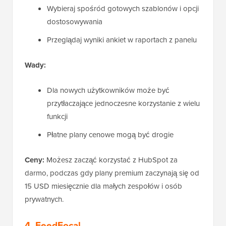
Wybieraj spośród gotowych szablonów i opcji
dostosowywania
Przeglądaj wyniki ankiet w raportach z panelu
Wady:
Dla nowych użytkowników może być
przytłaczające jednoczesne korzystanie z wielu
funkcji
Płatne plany cenowe mogą być drogie
Ceny:
Możesz zacząć korzystać z HubSpot za
darmo, podczas gdy plany premium zaczynają się od
15 USD miesięcznie dla małych zespołów i osób
prywatnych.
4. FeedFocal