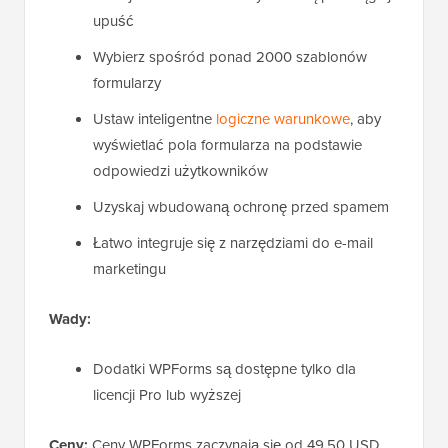
upuść
Wybierz spośród ponad 2000 szablonów
formularzy
Ustaw inteligentne
logiczne warunkowe
, aby
wyświetlać pola formularza na podstawie
odpowiedzi użytkowników
Uzyskaj wbudowaną ochronę przed spamem
Łatwo integruje się z narzędziami do e-mail
marketingu
Wady:
Dodatki WPForms są dostępne tylko dla
licencji Pro lub wyższej
Ceny:
Ceny WPForms zaczynają się od 49,50 USD