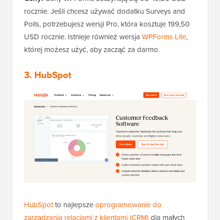
rocznie. Jeśli chcesz używać dodatku Surveys and
Polls, potrzebujesz wersji Pro, która kosztuje 199,50
USD rocznie. Istnieje również wersja
WPForms Lite
,
której możesz użyć, aby zacząć za darmo.
3. HubSpot
HubSpot
to najlepsze
oprogramowanie do
zarządzania relacjami z klientami (CRM)
dla małych