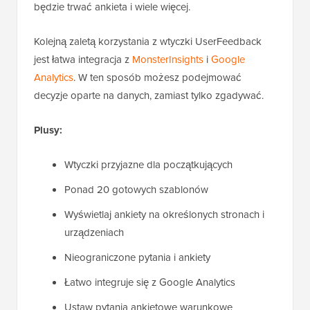
będzie trwać ankieta i wiele więcej.
Kolejną zaletą korzystania z wtyczki UserFeedback
jest łatwa integracja z
MonsterInsights
i
Google
Analytics
. W ten sposób możesz podejmować
decyzje oparte na danych, zamiast tylko zgadywać.
Plusy:
Wtyczki przyjazne dla początkujących
Ponad 20 gotowych szablonów
Wyświetlaj ankiety na określonych stronach i
urządzeniach
Nieograniczone pytania i ankiety
Łatwo integruje się z Google Analytics
Ustaw pytania ankietowe warunkowe