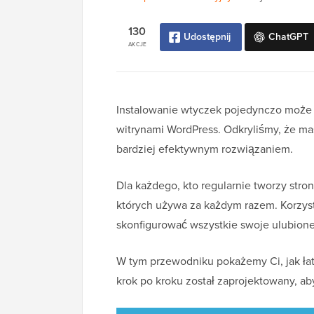
130
Udostępnij
ChatGPT
AKCJE
Instalowanie wtyczek pojedynczo może 
witrynami WordPress. Odkryliśmy, że ma
bardziej efektywnym rozwiązaniem.
Dla każdego, kto regularnie tworzy stro
których używa za każdym razem. Korzyst
skonfigurować wszystkie swoje ulubione
W tym przewodniku pokażemy Ci, jak ła
krok po kroku został zaprojektowany, a