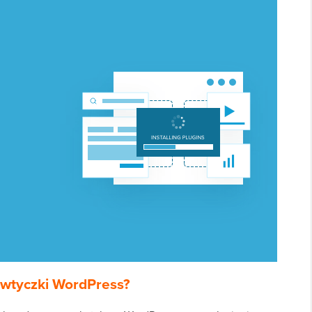
wtyczki WordPress?