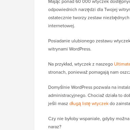
Mając ponad 60 000 wtyczek dostępnyc
odpowiednich narzędzi dla Twojej witr
ostatecznie tworzy zestaw niezbędnych w
internetowej.
Posiadanie ulubionego zestawu wtyczek
witrynami WordPress.
Na przykład, wtyczek z naszego
Ultimat
stronach, ponieważ pomagają nam oszcz
Domyślnie WordPress pozwala na instala
administracyjnego. Chociaż działa to d
jeśli masz
długą listę wtyczek
do zainsta
Czy nie byłoby wspaniale, gdyby można 
naraz?