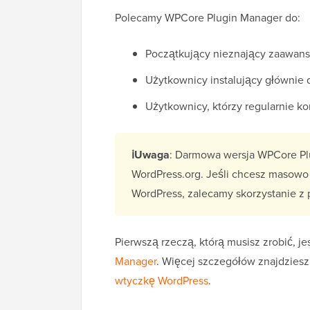
Polecamy WPCore Plugin Manager do:
Początkujący nieznający zaawa
Użytkownicy instalujący głównie
Użytkownicy, którzy regularnie k
ℹ️Uwaga
: Darmowa wersja WPCore Pl
WordPress.org. Jeśli chcesz masowo 
WordPress, zalecamy skorzystanie z 
Pierwszą rzeczą, którą musisz zrobić, j
Manager
. Więcej szczegółów znajdzies
wtyczkę WordPress
.