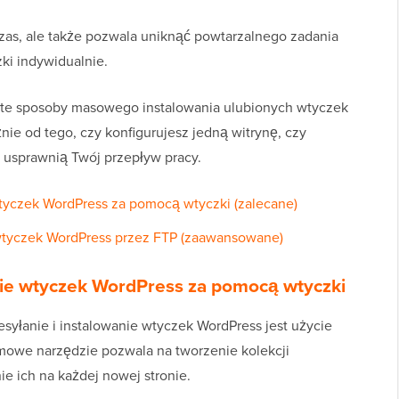
czas, ale także pozwala uniknąć powtarzalnego zadania
ki indywidualnie.
e sposoby masowego instalowania ulubionych wtyczek
nie od tego, czy konfigurujesz jedną witrynę, czy
 usprawnią Twój przepływ pracy.
tyczek WordPress za pomocą wtyczki (zalecane)
wtyczek WordPress przez FTP (zaawansowane)
ie wtyczek WordPress za pomocą wtyczki
yłanie i instalowanie wtyczek WordPress jest użycie
rmowe narzędzie pozwala na tworzenie kolekcji
ie ich na każdej nowej stronie.