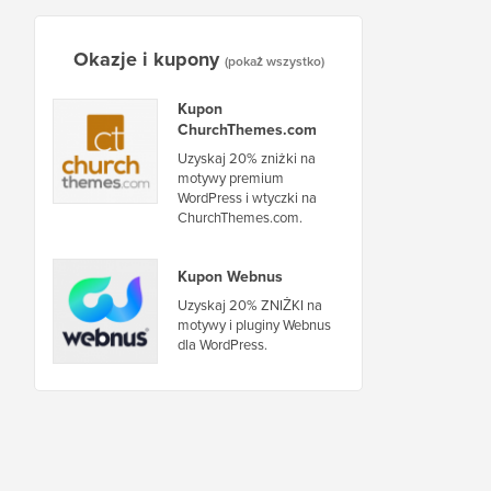
Okazje i kupony
(pokaż wszystko)
Kupon
ChurchThemes.com
Uzyskaj 20% zniżki na
motywy premium
WordPress i wtyczki na
ChurchThemes.com.
Kupon Webnus
Uzyskaj 20% ZNIŻKI na
motywy i pluginy Webnus
dla WordPress.