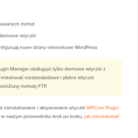
nsowanych metod
 darmowe wtyczki
onfigurują nowe strony internetowe WordPress
ugin Manager obsługuje tylko darmowe wtyczki z
instalować niestandardowe i płatne wtyczki
poniższej metody FTP.
est zainstalowanie i aktywowanie wtyczki
WPCore Plugin
z w naszym przewodniku krok po kroku,
jak zainstalować