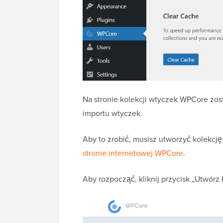
Na stronie kolekcji wtyczek WPCore zos
importu wtyczek.
Aby to zrobić, musisz utworzyć kolekcj
stronie internetowej WPCore
.
Aby rozpocząć, kliknij przycisk „Utwó