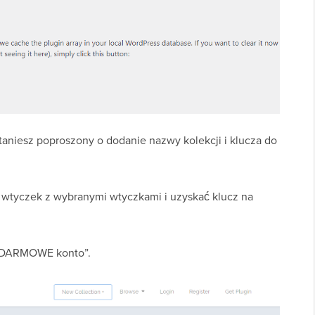
taniesz poproszony o dodanie nazwy kolekcji i klucza do
ę wtyczek z wybranymi wtyczkami i uzyskać klucz na
rz DARMOWE konto”.