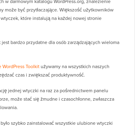
h w darmowym katalogu WordPress.org, znalezienie
yny może być przytłaczające. Większość użytkowników
tyczek, które instalują na każdej nowej stronie
 jest bardzo przydatne dla osób zarządzających wieloma
e WordPress Toolkit
używamy na wszystkich naszych
ędzać czas i zwiększać produktywność.
cję jednej wtyczki na raz za pośrednictwem panelu
obrze, może stać się żmudne i czasochłonne, zwłaszcza
lowania.
było szybko zainstalować wszystkie ulubione wtyczki