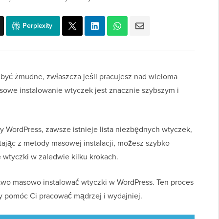
Perplexity
być żmudne, zwłaszcza jeśli pracujesz nad wieloma
sowe instalowanie wtyczek jest znacznie szybszym i
ny WordPress, zawsze istnieje lista niezbędnych wtyczek,
ając z metody masowej instalacji, możesz szybko
 wtyczki w zaledwie kilku krokach.
two masowo instalować wtyczki w WordPress. Ten proces
by pomóc Ci pracować mądrzej i wydajniej.