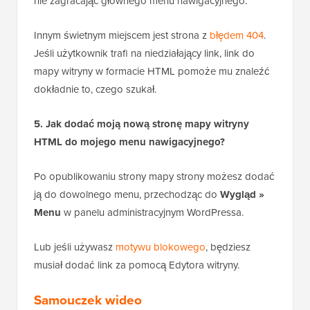
nie zagracając głównego menu nawigacyjnego.
Innym świetnym miejscem jest strona z
błędem 404
.
Jeśli użytkownik trafi na niedziałający link, link do
mapy witryny w formacie HTML pomoże mu znaleźć
dokładnie to, czego szukał.
5. Jak dodać moją nową stronę mapy witryny
HTML do mojego menu nawigacyjnego?
Po opublikowaniu strony mapy strony możesz dodać
ją do dowolnego menu, przechodząc do
Wygląd »
Menu
w panelu administracyjnym WordPressa.
Lub jeśli używasz
motywu blokowego
, będziesz
musiał dodać link za pomocą Edytora witryny.
Samouczek wideo