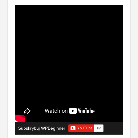
Subskrybuj WPBeginner