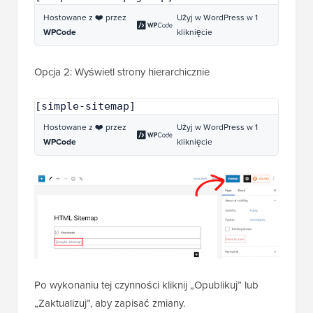
Hostowane z ❤️ przez
Użyj w WordPress w 1
WPCode
kliknięcie
Opcja 2: Wyświetl strony hierarchicznie
[simple-sitemap]
Hostowane z ❤️ przez
Użyj w WordPress w 1
WPCode
kliknięcie
Po wykonaniu tej czynności kliknij „Opublikuj” lub
„Zaktualizuj”, aby zapisać zmiany.