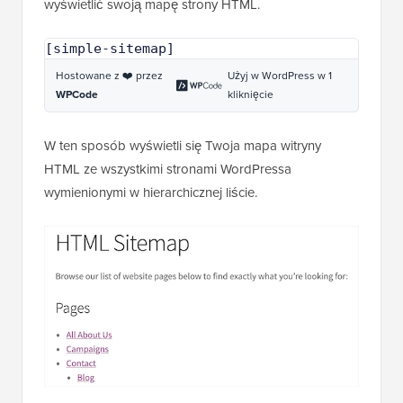
wyświetlić swoją mapę strony HTML.
[simple-sitemap]
Hostowane z ❤️ przez
Użyj w WordPress w 1
WPCode
kliknięcie
W ten sposób wyświetli się Twoja mapa witryny
HTML ze wszystkimi stronami WordPressa
wymienionymi w hierarchicznej liście.