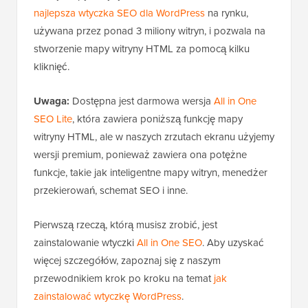
najlepsza wtyczka SEO dla WordPress
na rynku,
używana przez ponad 3 miliony witryn, i pozwala na
stworzenie mapy witryny HTML za pomocą kilku
kliknięć.
Uwaga:
Dostępna jest darmowa wersja
All in One
SEO Lite
, która zawiera poniższą funkcję mapy
witryny HTML, ale w naszych zrzutach ekranu użyjemy
wersji premium, ponieważ zawiera ona potężne
funkcje, takie jak inteligentne mapy witryn, menedżer
przekierowań, schemat SEO i inne.
Pierwszą rzeczą, którą musisz zrobić, jest
zainstalowanie wtyczki
All in One SEO
. Aby uzyskać
więcej szczegółów, zapoznaj się z naszym
przewodnikiem krok po kroku na temat
jak
zainstalować wtyczkę WordPress
.