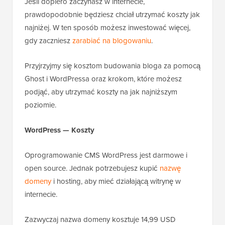
Jeśli dopiero zaczynasz w internecie,
prawdopodobnie będziesz chciał utrzymać koszty jak
najniżej. W ten sposób możesz inwestować więcej,
gdy zaczniesz
zarabiać na blogowaniu
.
Przyjrzyjmy się kosztom budowania bloga za pomocą
Ghost i WordPressa oraz krokom, które możesz
podjąć, aby utrzymać koszty na jak najniższym
poziomie.
WordPress — Koszty
Oprogramowanie CMS WordPress jest darmowe i
open source. Jednak potrzebujesz kupić
nazwę
domeny
i hosting, aby mieć działającą witrynę w
internecie.
Zazwyczaj nazwa domeny kosztuje 14,99 USD