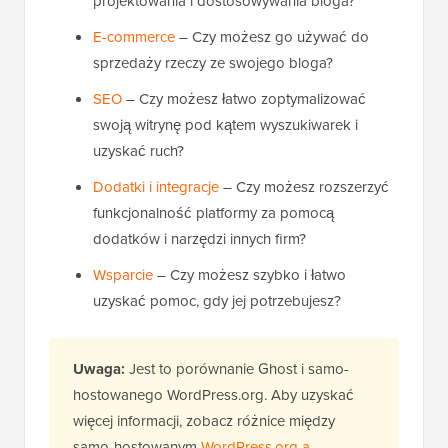
projektowania i dostosowywania bloga?
E-commerce
– Czy możesz go używać do
sprzedaży rzeczy ze swojego bloga?
SEO
– Czy możesz łatwo zoptymalizować
swoją witrynę pod kątem wyszukiwarek i
uzyskać ruch?
Dodatki i integracje
– Czy możesz rozszerzyć
funkcjonalność platformy za pomocą
dodatków i narzędzi innych firm?
Wsparcie
– Czy możesz szybko i łatwo
uzyskać pomoc, gdy jej potrzebujesz?
Uwaga:
Jest to porównanie Ghost i samo-
hostowanego WordPress.org. Aby uzyskać
więcej informacji, zobacz różnice między
samo-hostowanym
WordPress.org a