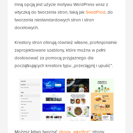
Inną opcją jest użycie motywu WordPress wraz z
wtyczką do tworzenia stron, taką jak
SeedProd
, do
tworzenia niestandardowych stron i stron
docelowych.
Kreatory stron oferują również własne, profesjonalnie
zaprojektowane szablony, które można w pełni
dostosować za pomocą przyjaznego dla
początkujących kreatora typu „przeciągnij i upuść”.
Możesz łatwo tworzyć
strony „wkrótce”
, strony