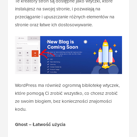
Te kreatory stron są dostępne jako wtyczki, które
instalujesz na swojej stronie, i pozwalają na
przeciąganie i upuszczanie różnych elementów na
stronie oraz łatwe ich dostosowywanie.
WordPress ma również ogromną bibliotekę wtyczek,
które pomogą Ci zrobić wszystko, co chcesz zrobić
ze swoim blogiem, bez konieczności znajomości
kodu.
Ghost – Łatwość użycia