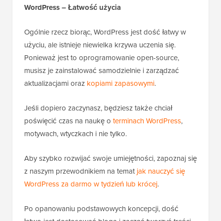
WordPress – Łatwość użycia
Ogólnie rzecz biorąc, WordPress jest dość łatwy w
użyciu, ale istnieje niewielka krzywa uczenia się.
Ponieważ jest to oprogramowanie open-source,
musisz je zainstalować samodzielnie i zarządzać
aktualizacjami oraz
kopiami zapasowymi
.
Jeśli dopiero zaczynasz, będziesz także chciał
poświęcić czas na naukę o
terminach WordPress
,
motywach, wtyczkach i nie tylko.
Aby szybko rozwijać swoje umiejętności, zapoznaj się
z naszym przewodnikiem na temat
jak nauczyć się
WordPress za darmo w tydzień lub krócej
.
Po opanowaniu podstawowych koncepcji, dość