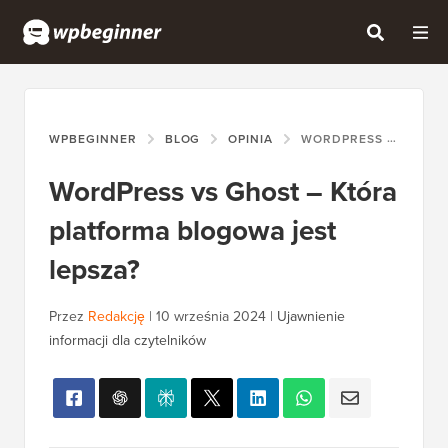
WPBEGINNER
BLOG
OPINIA
WORDPRESS VS GHOST – KTÓRA PLATFORMA BLOGOWA JEST LEPSZA?
WordPress vs Ghost – Która
platforma blogowa jest
lepsza?
Przez
Redakcję
|
10 września 2024
|
Ujawnienie
informacji dla czytelników