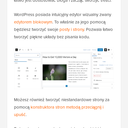
łatwo jest dostosować bloga i zacząć tworzyć treści.
WordPress posiada intuicyjny edytor wizualny zwany
edytorem blokowym
. To właśnie za jego pomocą
będziesz tworzyć swoje
posty i strony
. Pozwala łatwo
tworzyć piękne układy bez pisania kodu.
Możesz również tworzyć niestandardowe strony za
pomocą
konstruktora stron metodą przeciągnij i
upuść
.