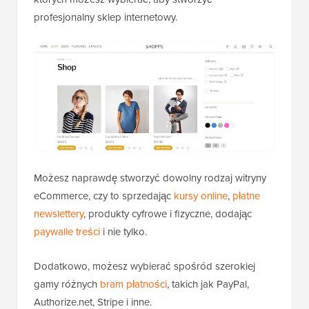
profesjonalny sklep internetowy.
Możesz naprawdę stworzyć dowolny rodzaj witryny
eCommerce, czy to sprzedając
kursy online
,
płatne
newslettery
, produkty cyfrowe i fizyczne, dodając
paywalle treści
i nie tylko.
Dodatkowo, możesz wybierać spośród szerokiej
gamy różnych
bram płatności
, takich jak PayPal,
Authorize.net, Stripe i inne.