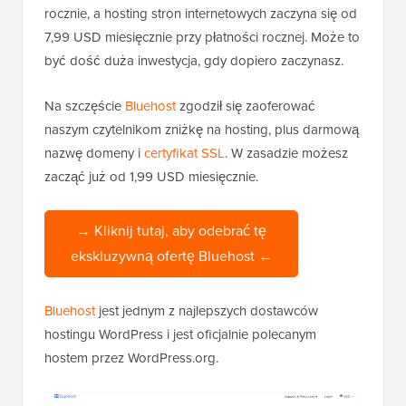
rocznie, a hosting stron internetowych zaczyna się od
7,99 USD miesięcznie przy płatności rocznej. Może to
być dość duża inwestycja, gdy dopiero zaczynasz.
Na szczęście
Bluehost
zgodził się zaoferować
naszym czytelnikom zniżkę na hosting, plus darmową
nazwę domeny i
certyfikat SSL
. W zasadzie możesz
zacząć już od 1,99 USD miesięcznie.
→ Kliknij tutaj, aby odebrać tę
ekskluzywną ofertę Bluehost ←
Bluehost
jest jednym z najlepszych dostawców
hostingu WordPress i jest oficjalnie polecanym
hostem przez WordPress.org.