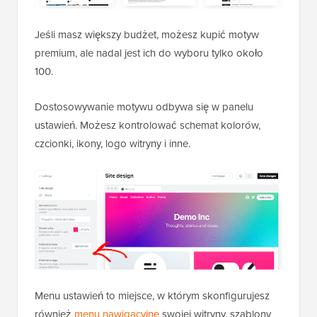
Jeśli masz większy budżet, możesz kupić motyw
premium, ale nadal jest ich do wyboru tylko około
100.
Dostosowywanie motywu odbywa się w panelu
ustawień. Możesz kontrolować schemat kolorów,
czcionki, ikony, logo witryny i inne.
Menu ustawień to miejsce, w którym skonfigurujesz
również
menu nawigacyjne
swojej witryny, szablony