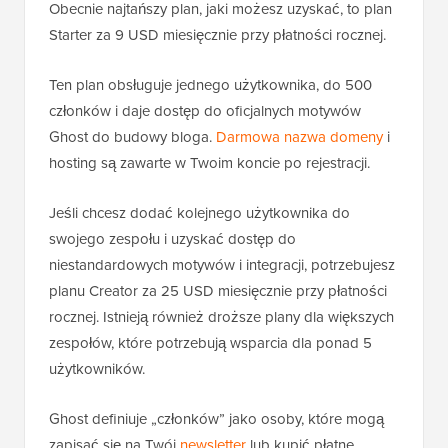
Obecnie najtańszy plan, jaki możesz uzyskać, to plan
Starter za 9 USD miesięcznie przy płatności rocznej.
Ten plan obsługuje jednego użytkownika, do 500
członków i daje dostęp do oficjalnych motywów
Ghost do budowy bloga.
Darmowa nazwa domeny
i
hosting są zawarte w Twoim koncie po rejestracji.
Jeśli chcesz dodać kolejnego użytkownika do
swojego zespołu i uzyskać dostęp do
niestandardowych motywów i integracji, potrzebujesz
planu Creator za 25 USD miesięcznie przy płatności
rocznej. Istnieją również droższe plany dla większych
zespołów, które potrzebują wsparcia dla ponad 5
użytkowników.
Ghost definiuje „członków” jako osoby, które mogą
zapisać się na Twój
newsletter
lub kupić płatne