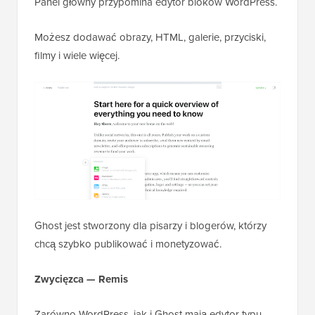
Panel główny przypomina edytor bloków WordPress.
Możesz dodawać obrazy, HTML, galerie, przyciski,
filmy i wiele więcej.
Ghost jest stworzony dla pisarzy i blogerów, którzy
chcą szybko publikować i monetyzować.
Zwycięzca — Remis
Zarówno WordPress, jak i Ghost mają edytor typu