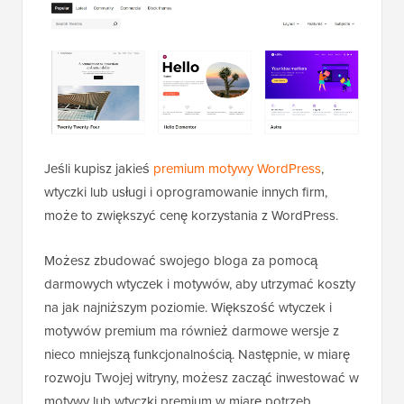
Jeśli kupisz jakieś
premium motywy WordPress
,
wtyczki lub usługi i oprogramowanie innych firm,
może to zwiększyć cenę korzystania z WordPress.
Możesz zbudować swojego bloga za pomocą
darmowych wtyczek i motywów, aby utrzymać koszty
na jak najniższym poziomie. Większość wtyczek i
motywów premium ma również darmowe wersje z
nieco mniejszą funkcjonalnością. Następnie, w miarę
rozwoju Twojej witryny, możesz zacząć inwestować w
motywy lub wtyczki premium w miarę potrzeb.