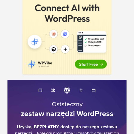
Ostateczny
zestaw narzędzi WordPress
Uzyskaj BEZPŁATNY dostęp do naszego zestawu
narzędzi
– kolekcji produktów i zasobów związanych