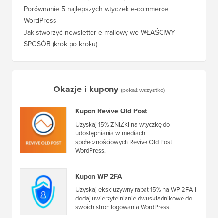
Porównanie 5 najlepszych wtyczek e-commerce
WordPress
Jak stworzyć newsletter e-mailowy we WŁAŚCIWY
SPOSÓB (krok po kroku)
Okazje i kupony
(pokaż wszystko)
Kupon Revive Old Post
Uzyskaj 15% ZNIŻKI na wtyczkę do
udostępniania w mediach
społecznościowych Revive Old Post
WordPress.
Kupon WP 2FA
Uzyskaj ekskluzywny rabat 15% na WP 2FA i
dodaj uwierzytelnianie dwuskładnikowe do
swoich stron logowania WordPress.