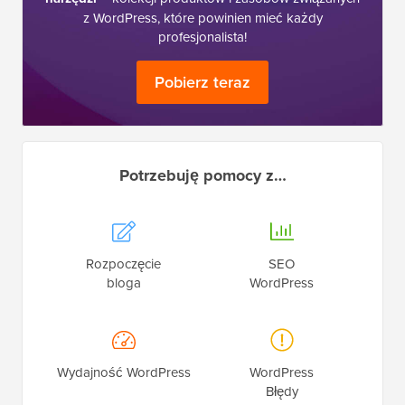
z WordPress, które powinien mieć każdy
profesjonalista!
Pobierz teraz
Potrzebuję pomocy z…
Rozpoczęcie
SEO
bloga
WordPress
Wydajność WordPress
WordPress
Błędy