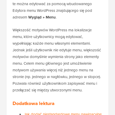
te można edytować za pomocą wbudowanego
Edytora menu WordPress znajdującego się pod
adresem
Wygląd » Menu
.
Większość motywów WordPress ma lokalizacje
menu, które użytkownicy mogą edytować,
wypełniając każde menu własnymi elementami.
Jednak jeśli użytkownik nie edytuje menu, większość
motywów domyślnie wymienia strony jako elementy
menu. Celem menu głównego jest umożliwienie
motywom używania więcej niż jednego menu na
stronie (np. jednego w nagłówku, jednego w stopce).
Pozwala również użytkownikom zapisywać menu i
przełączać się między utworzonymi menu.
Dodatkowa lektura
Jak dodać niestandardowe menu nawigacyjne