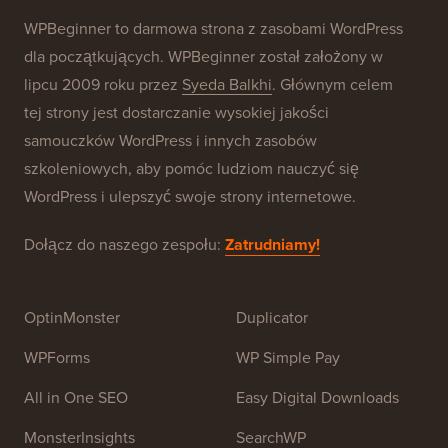
WPBeginner to darmowa strona z zasobami WordPress
dla początkujących. WPBeginner został założony w
lipcu 2009 roku przez
Syeda Balkhi
. Głównym celem
tej strony jest dostarczanie wysokiej jakości
samouczków WordPress i innych zasobów
szkoleniowych, aby pomóc ludziom nauczyć się
WordPress i ulepszyć swoje strony internetowe.
Dołącz do naszego zespołu:
Zatrudniamy!
OptinMonster
Duplicator
WPForms
WP Simple Pay
All in One SEO
Easy Digital Downloads
MonsterInsights
SearchWP