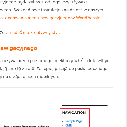
cyjnego będą zależeć od tego, czy używasz
wego. Szczegółowe instrukcje znajdziesz w naszym
mat
dodawania menu nawigacyjnego w WordPressie
.
ożesz
nadać mu kreatywny styl
.
nawigacyjnego
 używa menu poziomego, niektórzy właściciele witryn
Mają one tę zaletę, że lepiej pasują do paska bocznego
cji na urządzeniach mobilnych.