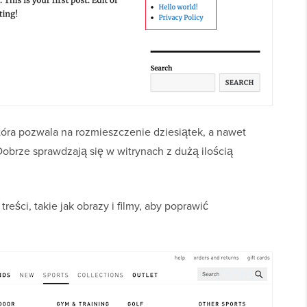
tóra pozwala na rozmieszczenie dziesiątek, a nawet
Dobrze sprawdzają się w witrynach z dużą ilością
ści, takie jak obrazy i filmy, aby poprawić