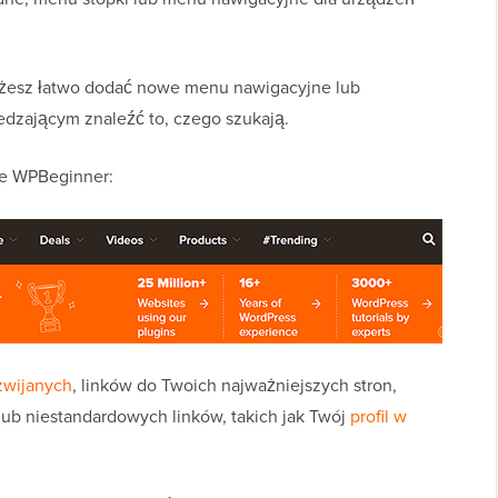
żesz łatwo dodać nowe menu nawigacyjne lub
edzającym znaleźć to, czego szukają.
ne WPBeginner:
zwijanych
, linków do Twoich najważniejszych stron,
lub niestandardowych linków, takich jak Twój
profil w