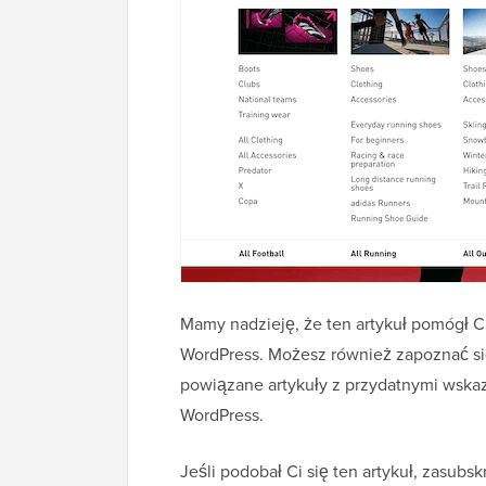
Mamy nadzieję, że ten artykuł pomógł 
WordPress. Możesz również zapoznać się
powiązane artykuły z przydatnymi wska
WordPress.
Jeśli podobał Ci się ten artykuł, zasubs