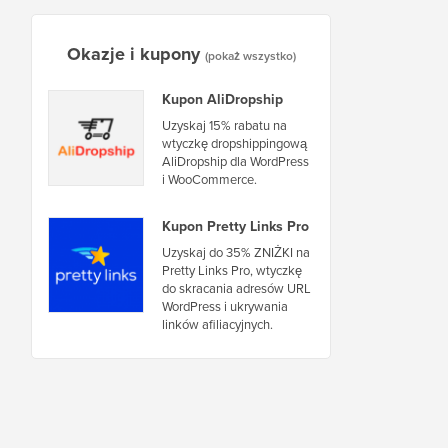
Okazje i kupony
(pokaż wszystko)
Kupon AliDropship
Uzyskaj 15% rabatu na
wtyczkę dropshippingową
AliDropship dla WordPress
i WooCommerce.
Kupon Pretty Links Pro
Uzyskaj do 35% ZNIŻKI na
Pretty Links Pro, wtyczkę
do skracania adresów URL
WordPress i ukrywania
linków afiliacyjnych.