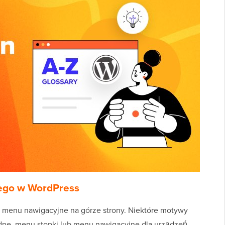
ego w WordPress
menu nawigacyjne na górze strony. Niektóre motywy
ne, menu stopki lub menu nawigacyjne dla urządzeń