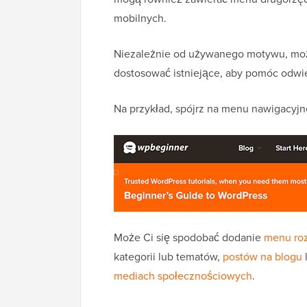
mobilnych.
Niezależnie od używanego motywu, mo
dostosować istniejące, aby pomóc odwi
Na przykład, spójrz na menu nawigacyj
Może Ci się spodobać dodanie
menu ro
kategorii lub tematów,
postów na blogu
mediach społecznościowych
.