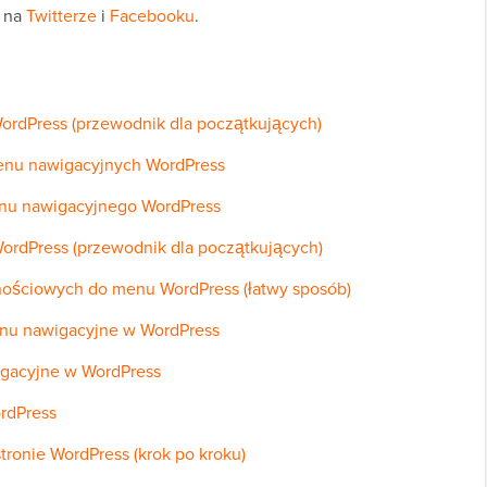
ć na
Twitterze
i
Facebooku
.
rdPress (przewodnik dla początkujących)
enu nawigacyjnych WordPress
enu nawigacyjnego WordPress
ordPress (przewodnik dla początkujących)
nościowych do menu WordPress (łatwy sposób)
enu nawigacyjne w WordPress
gacyjne w WordPress
rdPress
ronie WordPress (krok po kroku)