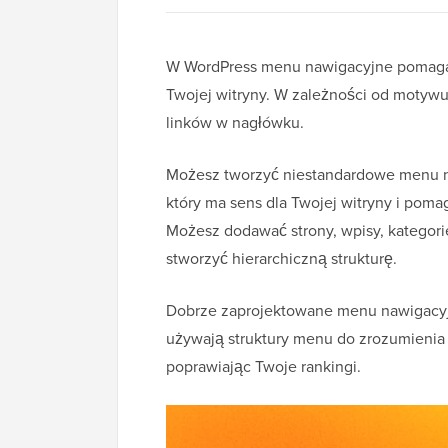
W WordPress menu nawigacyjne pomaga
Twojej witryny. W zależności od motywu
linków w nagłówku.
Możesz tworzyć niestandardowe menu na
który ma sens dla Twojej witryny i poma
Możesz dodawać strony, wpisy, kategori
stworzyć hierarchiczną strukturę.
Dobrze zaprojektowane menu nawigacyj
używają struktury menu do zrozumienia or
poprawiając Twoje rankingi.