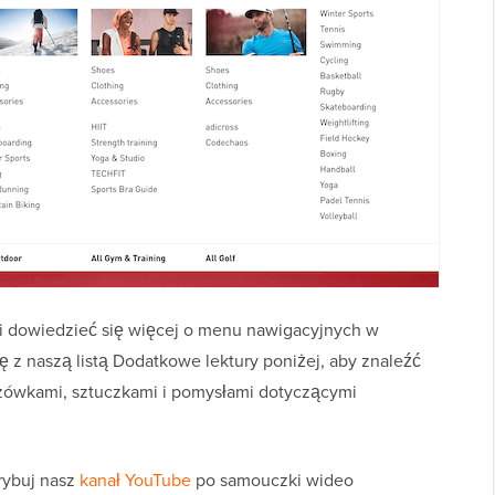
Ci dowiedzieć się więcej o menu nawigacyjnych w
 z naszą listą Dodatkowe lektury poniżej, aby znaleźć
zówkami, sztuczkami i pomysłami dotyczącymi
krybuj nasz
kanał YouTube
po samouczki wideo