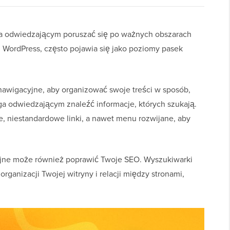
 odwiedzającym poruszać się po ważnych obszarach
 WordPress, często pojawia się jako poziomy pasek
wigacyjne, aby organizować swoje treści w sposób,
ga odwiedzającym znaleźć informacje, których szukają.
e, niestandardowe linki, a nawet menu rozwijane, aby
ne może również poprawić Twoje SEO. Wyszukiwarki
ganizacji Twojej witryny i relacji między stronami,