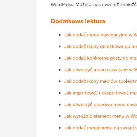
WordPress. Możesz nas również znaleź
Dodatkowa lektura
Jak dodać menu nawigacyjne w Wo
Jak dodać ikony obrazkowe do m
Jak dodać konkretne posty do m
Jak utworzyć menu rozwijane w W
Jak dodać ikony mediów społecz
Jak importować i eksportować m
Jak utworzyć pionowe menu nawi
Jak wyróżnić element menu w Wo
Jak dodać mega menu na swojej st