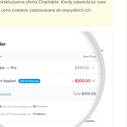
ekskluzywna oferta Charitable. Kiedy odwiedzisz nasz
a cena zostanie zastosowana do wszystkich ich