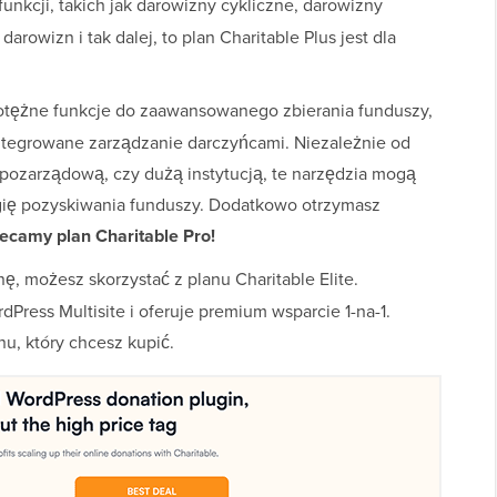
funkcji, takich jak darowizny cykliczne, darowizny
owizn i tak dalej, to plan Charitable Plus jest dla
potężne funkcje do zaawansowanego zbierania funduszy,
ntegrowane zarządzanie darczyńcami. Niezależnie od
 pozarządową, czy dużą instytucją, te narzędzia mogą
gię pozyskiwania funduszy. Dodatkowo otrzymasz
ecamy plan Charitable Pro!
nę, możesz skorzystać z planu Charitable Elite.
Press Multisite i oferuje premium wsparcie 1-na-1.
nu, który chcesz kupić.