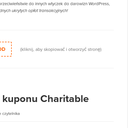
przeciwieństwie do innych wtyczek do darowizn WordPress,
dnych ukrytych opłat transakcyjnych!
OD
(kliknij, aby skopiować i otworzyć stronę)
 kuponu Charitable
 czytelnika