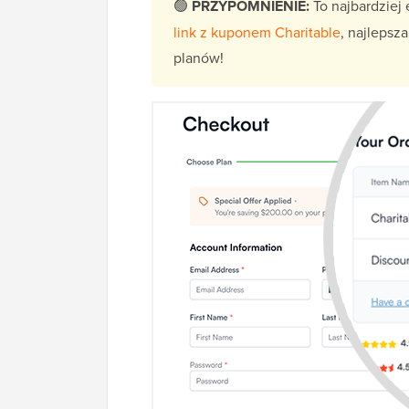
🟢
PRZYPOMNIENIE:
To najbardziej 
link z kuponem Charitable
, najlepsz
planów!