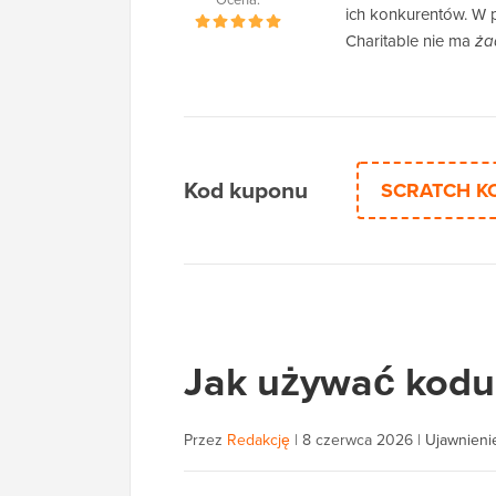
ich konkurentów. W 
Charitable nie ma
ża
Kod kuponu
SCRATCH K
Jak używać kodu
Przez
Redakcję
|
8 czerwca 2026
|
Ujawnienie