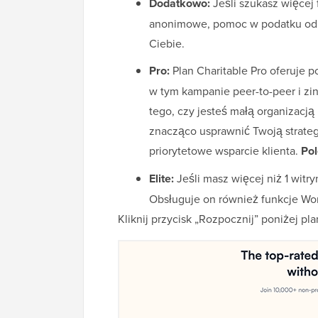
Dodatkowo:
Jeśli szukasz więcej 
anonimowe, pomoc w podatku od dar
Ciebie.
Pro:
Plan Charitable Pro oferuje 
w tym kampanie peer-to-peer i zi
tego, czy jesteś małą organizacją
znacząco usprawnić Twoją strate
priorytetowe wsparcie klienta.
Pol
Elite:
Jeśli masz więcej niż 1 witry
Obsługuje on również funkcje Word
Kliknij przycisk „Rozpocznij” poniżej pla