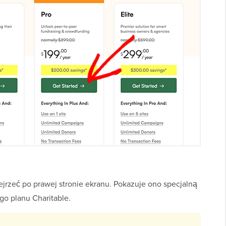
zeć po prawej stronie ekranu. Pokazuje ono specjalną
go planu Charitable.