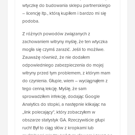
wtyczkę do budowania sklepu partnerskiego
– licencję itp., którą kupiłem i bardzo mi się
podoba.
Z różnych powodów związanych z
zachowaniem witryny myślę, że ten wtyczka
mogła się czymś zarazić. Jeśli to możliwe.
Zauważę również, że nie dodałem
odpowiedniego zabezpieczenia do mojej
witryny przed tym problemem, z którym mam
do czynienia. Głupie, wiem – wyciągnąłem z
tego cenną lekcję. Myślę, że sam
sprowadziłem infekcję, dodając Google
Analytics do stopki, a następnie klikając na
„link polecający”, który zobaczyłem w
obszarze statystyk GA. Rzeczywiście głupi
ruch! Był to ciąg słów z kropkami lub