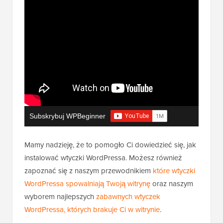
Subskrybuj WPBeginner
Mamy nadzieję, że to pomogło Ci dowiedzieć się, jak
instalować wtyczki WordPressa. Możesz również
zapoznać się z naszym przewodnikiem
które wtyczki
WordPressa spowalniają Twoją witrynę
oraz naszym
wyborem najlepszych
zabawnych wtyczek
WordPressa, których brakuje Ci w witrynie
.