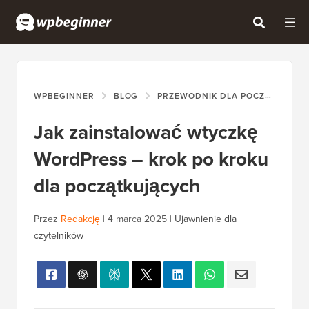
WPBEGINNER
BLOG
PRZEWODNIK DLA POCZĄTKUJĄCYCH
Jak zainstalować wtyczkę
WordPress – krok po kroku
dla początkujących
Przez
Redakcję
|
4 marca 2025
|
Ujawnienie dla
czytelników