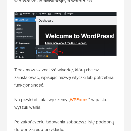
w obszarze administracyjnym WordPress.
Teraz możesz znaleźć wtyczkę, którą chcesz
zainstalować, wpisując nazwę wtyczki lub potrzebną
funkcjonalność.
Na przykład, tutaj wpiszemy „
WPForms
” w pasku
wyszukiwania.
Po zakończeniu ładowania zobaczysz listę podobną
do poniższego przykładu: