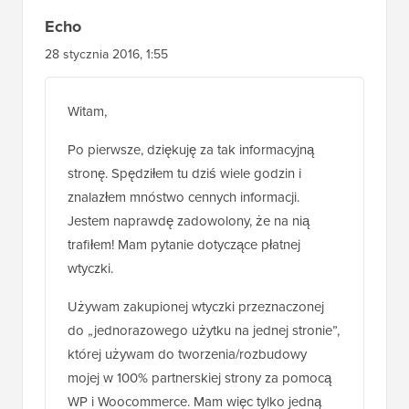
Echo
28 stycznia 2016, 1:55
Witam,
Po pierwsze, dziękuję za tak informacyjną
stronę. Spędziłem tu dziś wiele godzin i
znalazłem mnóstwo cennych informacji.
Jestem naprawdę zadowolony, że na nią
trafiłem! Mam pytanie dotyczące płatnej
wtyczki.
Używam zakupionej wtyczki przeznaczonej
do „jednorazowego użytku na jednej stronie”,
której używam do tworzenia/rozbudowy
mojej w 100% partnerskiej strony za pomocą
WP i Woocommerce. Mam więc tylko jedną