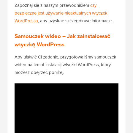
Zapoznaj się z naszym przewodnikiem
czy
bezpieczne jest używanie nieaktualnych wtyczek
WordPressa
, aby uzyskać szczegółowe informacje.
Samouczek wideo – Jak zainstalować
wtyczkę WordPress
Aby ułatwić Ci zadanie, przygotowaliśmy samouczek
wideo na temat instalacji wtyczki WordPress, który
możesz obejrzeć poniżej.