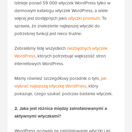
Istnieje ponad 59 000 wtyczek WordPress tylko w
darmowym katalogu wtyczek WordPress, a wiele
więcej jest dostępnych jako
wtyczki premium
. To
sprawia, że znalezienie najlepszej wtyczki do
potrzebnej funkcji jest nieco trudne.
Zebraliśmy listę wszystkich
niezbędnych wtyczek
WordPress
, których potrzebuje większość stron
internetowych WordPress.
Mamy również szczegółowy poradnik o tym,
jak
wybrać najlepszą wtyczkę WordPress
, który
pokazuje, czego szukać podczas badania wtyczek.
2. Jaka jest różnica między zainstalowanymi a
aktywnymi wtyczkami?
WordPress pozwala na zainstalowanie wtyczki i jej