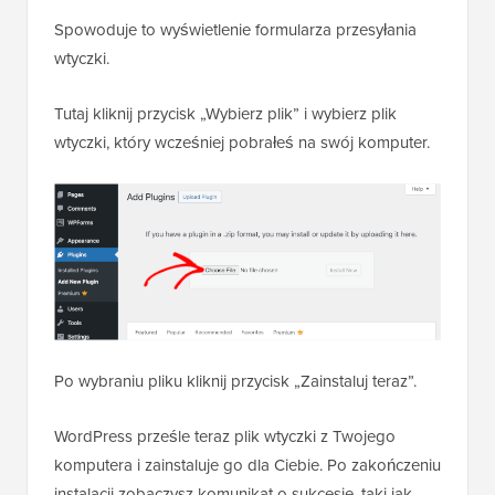
Spowoduje to wyświetlenie formularza przesyłania
wtyczki.
Tutaj kliknij przycisk „Wybierz plik” i wybierz plik
wtyczki, który wcześniej pobrałeś na swój komputer.
Po wybraniu pliku kliknij przycisk „Zainstaluj teraz”.
WordPress prześle teraz plik wtyczki z Twojego
komputera i zainstaluje go dla Ciebie. Po zakończeniu
instalacji zobaczysz komunikat o sukcesie, taki jak