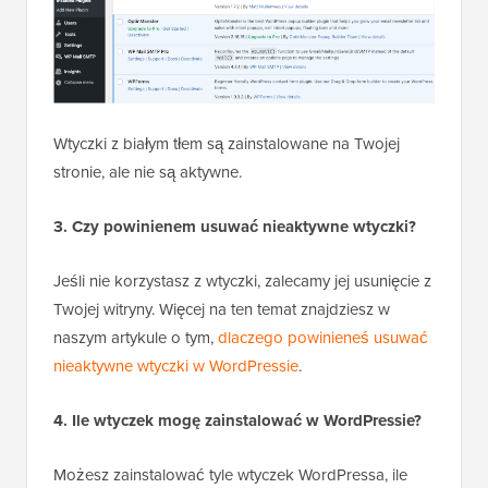
Wtyczki z białym tłem są zainstalowane na Twojej
stronie, ale nie są aktywne.
3. Czy powinienem usuwać nieaktywne wtyczki?
Jeśli nie korzystasz z wtyczki, zalecamy jej usunięcie z
Twojej witryny. Więcej na ten temat znajdziesz w
naszym artykule o tym,
dlaczego powinieneś usuwać
nieaktywne wtyczki w WordPressie
.
4. Ile wtyczek mogę zainstalować w WordPressie?
Możesz zainstalować tyle wtyczek WordPressa, ile