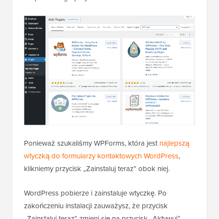
Ponieważ szukaliśmy WPForms, która jest
najlepszą
wtyczką do formularzy kontaktowych WordPress
,
klikniemy przycisk „Zainstaluj teraz” obok niej.
WordPress pobierze i zainstaluje wtyczkę. Po
zakończeniu instalacji zauważysz, że przycisk
„Zainstaluj teraz” zmieni się na przycisk „Aktywuj”.