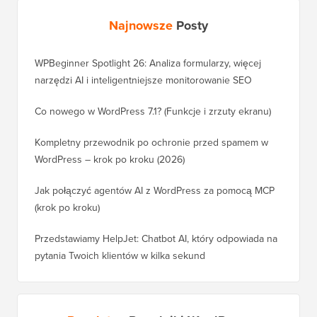
Najnowsze
Posty
WPBeginner Spotlight 26: Analiza formularzy, więcej
narzędzi AI i inteligentniejsze monitorowanie SEO
Co nowego w WordPress 7.1? (Funkcje i zrzuty ekranu)
Kompletny przewodnik po ochronie przed spamem w
WordPress – krok po kroku (2026)
Jak połączyć agentów AI z WordPress za pomocą MCP
(krok po kroku)
Przedstawiamy HelpJet: Chatbot AI, który odpowiada na
pytania Twoich klientów w kilka sekund