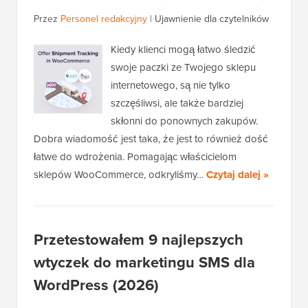
Przez
Personel redakcyjny
|
Ujawnienie dla czytelników
Kiedy klienci mogą łatwo śledzić
swoje paczki ze Twojego sklepu
internetowego, są nie tylko
szczęśliwsi, ale także bardziej
skłonni do ponownych zakupów.
Dobra wiadomość jest taka, że jest to również dość
łatwe do wdrożenia. Pomagając właścicielom
sklepów WooCommerce, odkryliśmy…
Czytaj dalej »
Przetestowałem 9 najlepszych
wtyczek do marketingu SMS dla
WordPress (2026)