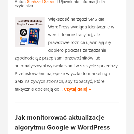
Autor:
Shahzad Saeed
|
Ujawnienie informacji dla
czytelnika
Większość narzędzi SMS dla
WordPress wygląda identycznie w
wersji demonstracyjnej, ale
prawdziwe różnice ujawniają się
dopiero podczas zarządzania
zgodnością z przepisami przewoźników lub
automatycznymi wyzwalaczami w szczycie sprzedaży.
Przetestowałem najlepsze wtyczki do marketingu
SMS na żywych stronach, aby zobaczyć, które
faktycznie docierają do…
Czytaj dalej »
Jak monitorować aktualizacje
algorytmu Google w WordPress