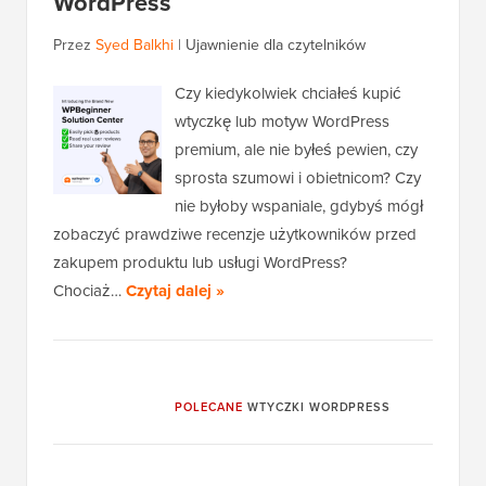
WordPress
Przez
Syed Balkhi
|
Ujawnienie dla czytelników
Czy kiedykolwiek chciałeś kupić
wtyczkę lub motyw WordPress
premium, ale nie byłeś pewien, czy
sprosta szumowi i obietnicom? Czy
nie byłoby wspaniale, gdybyś mógł
zobaczyć prawdziwe recenzje użytkowników przed
zakupem produktu lub usługi WordPress?
Chociaż…
Czytaj dalej »
POLECANE
WTYCZKI WORDPRESS