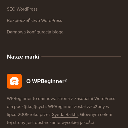
Kursy WordPress
Słownik WordPress
Recenzje Produktów WordPress
Okazje WordPress
SEO WordPress
Bezpieczeństwo WordPress
Darmowa konfiguracja bloga
Nasze marki
O WPBeginner®