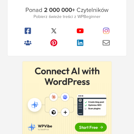
Główny
Ponad
2 000 000+
Czytelników
pasek
Pobierz świeże treści z WPBeginner
boczny