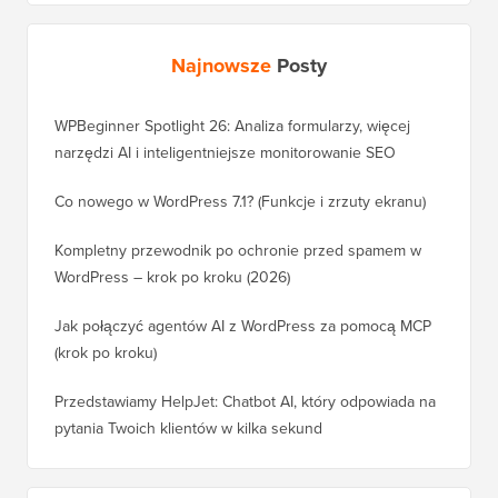
Najnowsze
Posty
WPBeginner Spotlight 26: Analiza formularzy, więcej
narzędzi AI i inteligentniejsze monitorowanie SEO
Co nowego w WordPress 7.1? (Funkcje i zrzuty ekranu)
Kompletny przewodnik po ochronie przed spamem w
WordPress – krok po kroku (2026)
Jak połączyć agentów AI z WordPress za pomocą MCP
(krok po kroku)
Przedstawiamy HelpJet: Chatbot AI, który odpowiada na
pytania Twoich klientów w kilka sekund