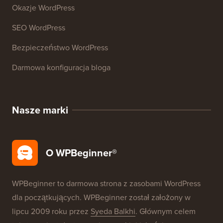
Zasoby
Kursy WordPress
Słownik WordPress
Recenzje Produktów WordPress
Okazje WordPress
SEO WordPress
Bezpieczeństwo WordPress
Darmowa konfiguracja bloga
Nasze marki