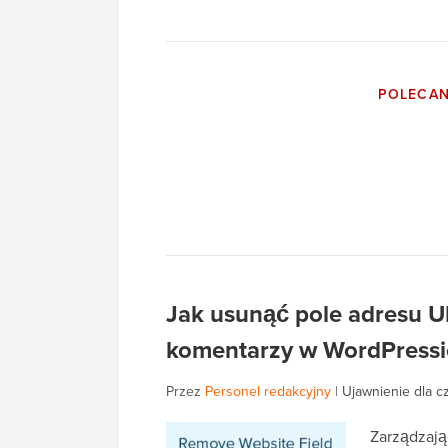
POLECA
Jak usunąć pole adresu UR
komentarzy w WordPressi
Przez
Personel redakcyjny
|
Ujawnienie dla c
Zarządzają