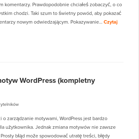
 komentarzy. Prawdopodobnie chciałeś zobaczyć, o co
stkim chodzi. Taki szum to świetny powód, aby pokazać
mentarzy nowym odwiedzającym. Pokazywanie…
Czytaj
motyw WordPress (kompletny
zytelników
zi o zarządzanie motywami, WordPress jest bardzo
dla użytkownika. Jednak zmiana motywów nie zawsze
. Prosty błąd może spowodować utratę treści, błędy