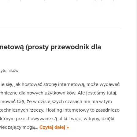
rnetową (prosty przewodnik dla
zytelników
e się, jak hostować stronę internetową, może wydawać
echniczne dla nowych użytkowników. Ale jesteśmy tutaj,
rmować Cię, że w dzisiejszych czasach nie ma w tym
 technicznych rzeczy. Hosting internetowy to zasadniczo
 którym przechowywane są pliki Twojej witryny, dzięki
iedzający mogą…
Czytaj dalej »