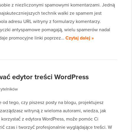
 sobie z niezliczonymi spamowymi komentarzami. Jedną
najskuteczniejszych technik walki ze spamem jest
pola adresu URL witryny z formularzy komentarzy.
yczki antyspamowe pomagają, wielu spamerów nadal
daje promocyjne linki poprzez…
Czytaj dalej »
ać edytor treści WordPress
zytelników
 od tego, czy piszesz posty na blogu, projektujesz
 zarządzasz witryną z wieloma autorami, wiedza, jak
 korzystać z edytora WordPress, może pomóc Ci
ić czas i tworzyć profesjonalnie wyglądające treści. W