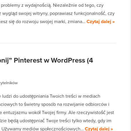
b problemy z wydajnością. Niezależnie od tego, czy
 wygląd swojej witryny, poprawiasz funkcjonalność, czy
esz się do rozwoju swojej marki, zmiana…
Czytaj dalej »
nij” Pinterest w WordPress (4
zytelników
 ludzi do udostępniania Twoich treści w mediach
ciowych to świetny sposób na rozwijanie odbiorców i
 entuzjazmu wokół Twojej firmy. Ale rzeczywistość jest
dzie będą udostępniać Twoje treści tylko wtedy, gdy im
sz. Używamy mediów społecznościowych…
Czytaj dalej »