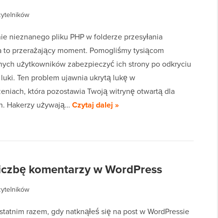
zytelników
ie nieznanego pliku PHP w folderze przesyłania
 to przerażający moment. Pomogliśmy tysiącom
ych użytkowników zabezpieczyć ich strony po odkryciu
 luki. Ten problem ujawnia ukrytą lukę w
eniach, która pozostawia Twoją witrynę otwartą dla
h. Hakerzy używają…
Czytaj dalej »
 liczbę komentarzy w WordPress
zytelników
statnim razem, gdy natknąłeś się na post w WordPressie