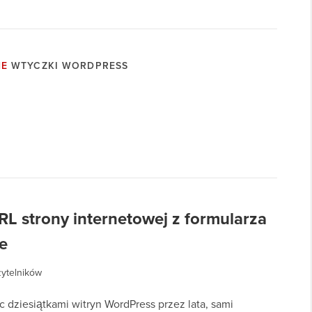
NE
WTYCZKI WORDPRESS
L strony internetowej z formularza
e
zytelników
c dziesiątkami witryn WordPress przez lata, sami