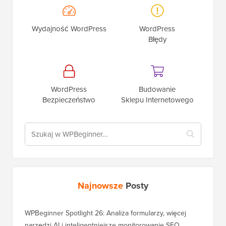
Wydajność WordPress
WordPress
Błędy
WordPress
Budowanie
Bezpieczeństwo
Sklepu Internetowego
Najnowsze
Posty
WPBeginner Spotlight 26: Analiza formularzy, więcej
narzędzi AI i inteligentniejsze monitorowanie SEO