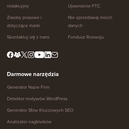
Linki do strony
O nas
Polityka Prywatności
Standardy Redakcyjne
Warunki Korzystania z
Usługi
Poznaj nasz zespół
redakcyjny
Ujawnienie FTC
Zasoby prasowe i
Nie sprzedawaj moich
dotyczące marki
danych
Skontaktuj się z nami
Fundusz Rozwoju
Darmowe narzędzia