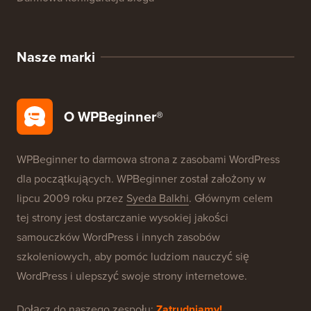
Okazje WordPress
SEO WordPress
Bezpieczeństwo WordPress
Darmowa konfiguracja bloga
Nasze marki
O WPBeginner®
WPBeginner to darmowa strona z zasobami WordPress
dla początkujących. WPBeginner został założony w
lipcu 2009 roku przez
Syeda Balkhi
. Głównym celem