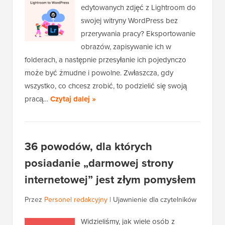
edytowanych zdjęć z Lightroom do
swojej witryny WordPress bez
przerywania pracy? Eksportowanie
obrazów, zapisywanie ich w
folderach, a następnie przesyłanie ich pojedynczo
może być żmudne i powolne. Zwłaszcza, gdy
wszystko, co chcesz zrobić, to podzielić się swoją
pracą…
Czytaj dalej »
36 powodów, dla których
posiadanie „darmowej strony
internetowej” jest złym pomysłem
Przez
Personel redakcyjny
|
Ujawnienie dla czytelników
Widzieliśmy, jak wiele osób z