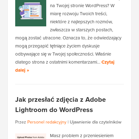
na Twojej stronie WordPress? W
miarę rozwoju Twoich treści,
niektóre z najlepszych rozmów,
zwłaszcza w starszych postach,
mogą zostać utracone. Oznacza to, że odwiedzający
mogą przegapić tętniące życiem dyskusje
odbywające się w Twojej społeczności. Właśnie
dlatego strona z ostatnimi komentarzami…
Czytaj
dalej »
Jak przesłać zdjęcia z Adobe
Lightroom do WordPress
Przez
Personel redakcyjny
|
Ujawnienie dla czytelników
Masz problem z przeniesieniem