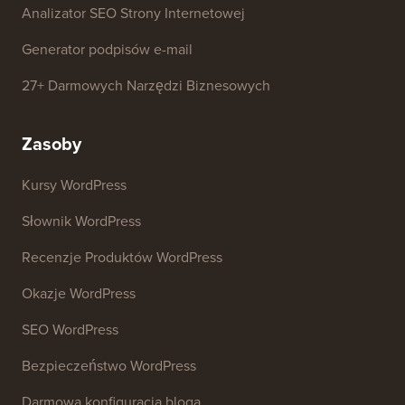
Generator Nazw Firm
Detektor motywów WordPress
Generator Słów Kluczowych SEO
Analizator nagłówków
Analizator SEO Strony Internetowej
Generator podpisów e-mail
27+ Darmowych Narzędzi Biznesowych
Zasoby
Kursy WordPress
Słownik WordPress
Recenzje Produktów WordPress