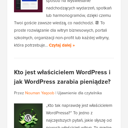
sposób na wyświetlanie
nadchodzących wydarzeń, spotkań
lub harmonogramów, dzięki czemu
Twoi goście zawsze wiedzą, co nadchodzi. 📆 To
proste rozwiązanie dla witryn biznesowych, portali
szkolnych, organizacji non-profit lub każdej witryny,
która potrzebuje…
Czytaj dalej »
Kto jest właścicielem WordPress i
jak WordPress zarabia pieniądze?
Przez
Nouman Yaqoob
|
Ujawnienie dla czytelnika
„Kto tak naprawdę jest właścicielem
WordPressa?” To jedno z
najczęstszych pytań, jakie słyszę od
nowych właścicieli witryn. To mądre