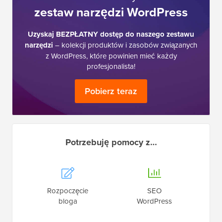
zestaw narzędzi WordPress
Uzyskaj BEZPŁATNY dostęp do naszego zestawu
narzędzi
– kolekcji produktów i zasobów związanych
z WordPress, które powinien mieć każdy
profesjonalista!
Pobierz teraz
Potrzebuję pomocy z…
Rozpoczęcie
SEO
bloga
WordPress