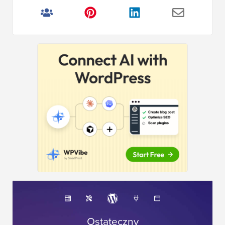
Ostateczny