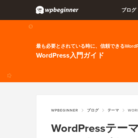
ブログ
最も必要とされている時に、信頼できるWordP
WordPress入門ガイド
WPBEGINNER
ブログ
テーマ
WORDPRE
WordPress