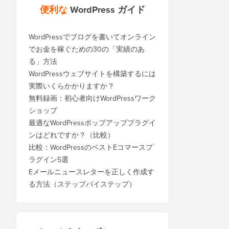
便利な
WordPress ガイド
WordPressでブログを書いてオンライン
でお金を稼ぐための30の「実績のあ
る」方法
WordPressウェブサイトを構築するには
実際いくらかかりますか？
無料録画：初心者向けWordPressワーク
ショップ
最適なWordPressポップアッププラグイ
ンはどれですか？（比較）
比較：WordPressのベストEコマースプ
ラグイン5選
Eメールニュースレターを正しく作成す
る方法（ステップバイステップ）