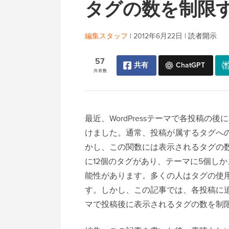
タグの数を制限
編集スタッフ
|
2012年6月22日
|
読者開示
57
共有
ChatGPT
共有数
最近、WordPressテーマで各投稿
けました。通常、投稿が属するタグへ
かし、この関数には表示されるタグの
に12個のタグがあり、テーマに5個し
能性があります。多くの人はタグの使
す。しかし、この記事では、各投稿に追加
マで投稿後に表示されるタグの数を制