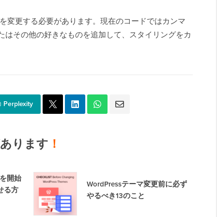
目を変更する必要があります。現在のコードではカンマ
またはその他の好きなものを追加して、スタイリングをカ
Perplexity
気があります
！
トを開始
WordPressテーマ変更前に必ず
せる方
やるべき13のこと