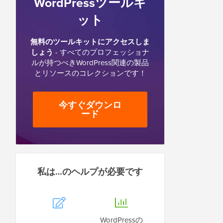
WordPressツールキ
ット
無料のツールキットにアクセスしま
しょう
- すべてのプロフェッショナ
ルが持つべきWordPress関連の製品
とリソースのコレクションです！
今すぐダウンロ
ード
私は…のヘルプが必要です
WordPressの