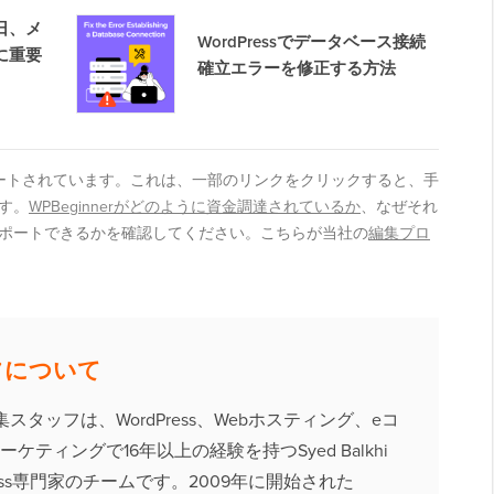
日、メ
WordPressでデータベース接続
に重要
確立エラーを修正する方法
ートされています。これは、一部のリンクをクリックすると、手
す。
WPBeginnerがどのように資金調達されているか
、なぜそれ
ポートできるかを確認してください。こちらが当社の
編集プロ
フについて
の編集スタッフは、WordPress、Webホスティング、eコ
ケティングで16年以上の経験を持つSyed Balkhi
ress専門家のチームです。2009年に開始された