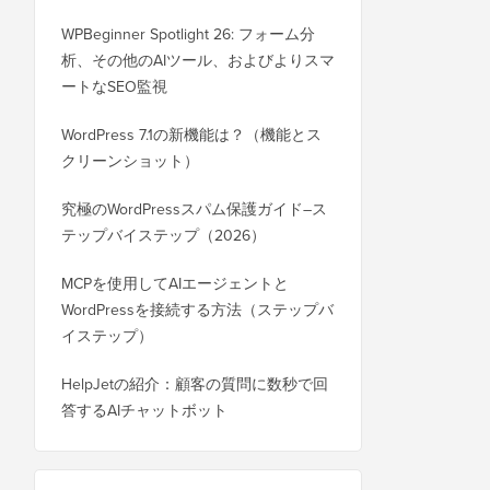
WPBeginner Spotlight 26: フォーム分
析、その他のAIツール、およびよりスマ
ートなSEO監視
WordPress 7.1の新機能は？（機能とス
クリーンショット）
究極のWordPressスパム保護ガイド–ス
テップバイステップ（2026）
MCPを使用してAIエージェントと
WordPressを接続する方法（ステップバ
イステップ）
HelpJetの紹介：顧客の質問に数秒で回
答するAIチャットボット