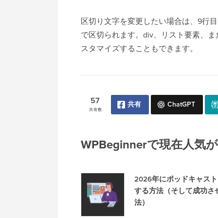
区切り文字を変更したい場合は、9行
で区切られます。div、リスト要素、
スタマイズすることもできます。
57
共有
ChatGPT
共有数
WPBeginnerで現在人
2026年にポッドキャス
する方法（そして成功さ
法）