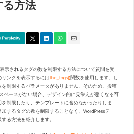
する方法
Perplexity
の後に表示されるタグの数を制限する方法について質問を受
のリンクを表示するには
the_tags()
関数を使用します。し
数を制限するパラメータがありません。そのため、投稿
かスペースがない場合、デザイン的に見栄えが悪くなる可
用を制限したり、テンプレートに含めなかったりしま
するタグの数を制限することなく、WordPressテー
限する方法を紹介します。