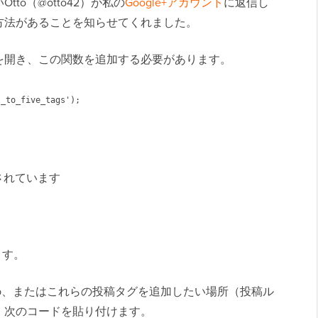
to（@otto42）が私の
Google+アカウント
に返信し
方法があることを知らせてくれました。
を開き、この関数を追加する必要があります。
_to_five_tags');

されています
ます。
index.php、またはこれらの投稿タグを追加したい場所（投稿ル
、次のコードを貼り付けます。