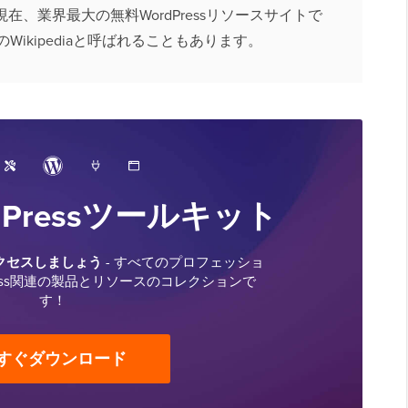
は、現在、業界最大の無料WordPressリソースサイトで
ssのWikipediaと呼ばれることもあります。
dPressツールキット
クセスしましょう
- すべてのプロフェッショ
ress関連の製品とリソースのコレクションで
す！
すぐダウンロード