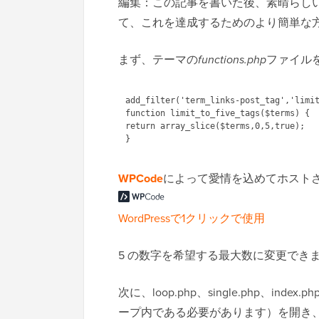
編集：この記事を書いた後、素晴らしいOt
て、これを達成するためのより簡単な
まず、テーマの
functions.php
ファイル
add_filter('term_links-post_tag','limit
function limit_to_five_tags($terms) {

return array_slice($terms,0,5,true);

WPCode
によって愛情を込めてホスト
WordPressで1クリックで使用
5 の数字を希望する最大数に変更でき
次に、loop.php、single.php、
ープ内である必要があります）を開き