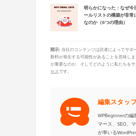
明らかになった：なぜ今
ールリストの構築が非常
なのか（6つの理由）
開示:
当社のコンテンツは読者によってサポ
数料が発生する可能性があることを意味しま
が重要なのか、そしてどのように私たちをサ
セス
です。
編集スタッ
WPBeginner
マース、SEO、マー
が率いるWordP