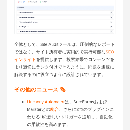
全体として、Site Auditツールは、圧倒的なレポート
ではなく、サイト所有者に実用的で実行可能な
SEO
インサイト
を提供します。検索結果でコンテンツを
より適切にランク付けできるように、問題を迅速に
解決するのに役立つように設計されています。
その他のニュース 🗞️
Uncanny Automator
は、SureFormsおよび
Mailsterとの
統合
、さらに8つのプラグインに
わたる11の新しいトリガーを追加し、自動化
の柔軟性を高めます。