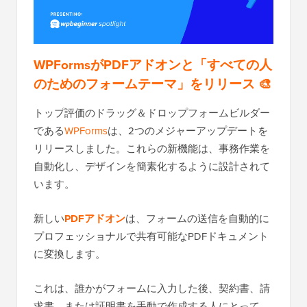
WPFormsがPDFアドオンと「すべての人
のためのフォームテーマ」をリリース 🎨
トップ評価のドラッグ＆ドロップフォームビルダー
である
WPForms
は、2つのメジャーアップデートを
リリースしました。これらの新機能は、事務作業を
自動化し、デザインを簡素化するように設計されて
います。
新しい
PDFアドオン
は、フォームの送信を自動的に
プロフェッショナルで共有可能なPDFドキュメント
に変換します。
これは、誰かがフォームに入力した後、契約書、請
求書、または証明書を手動で作成する人にとって、