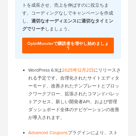
トを成長させ、売上を伸ばすのに役立ちま
す。コーディングなしでキャンペーンを作成
し、
適切なオーディエンスに適切なタイミン
グでリーチ
しましょう。
OptinMonsterで購読者を増やし始めましょ
う
WordPress 6.9は
2025年12月2日
にリリースさ
れる予定です。合理化されたサイトエディタ
ーモード、改善されたテンプレートとブロッ
クワークフロー、拡張されたコマンドパレッ
トアクセス、新しい開発者API、および管理
ダッシュボード全体のナビゲーションの改善
が導入されます。
Advanced Coupons
プラグインにより、スト