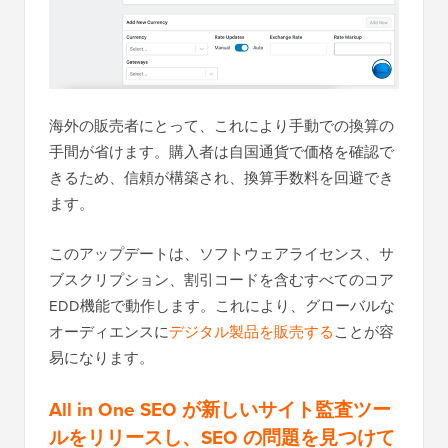
海外の販売者にとって、これにより手動での換算の
手間が省けます。購入者は自国通貨で価格を確認で
きるため、信頼が構築され、換算手数料を回避でき
ます。
このアップデートは、ソフトウェアライセンス、サ
ブスクリプション、割引コードを含むすべてのコア
EDD機能で動作します。これにより、グローバルな
オーディエンスに
デジタル製品を販売する
ことが容
易になります。
All in One SEO が新しいサイト監査ツー
ルをリリースし、SEO の問題を見つけて