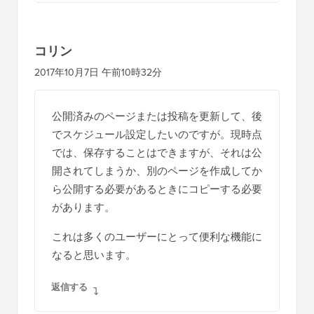
コリン
2017年10月7日 午前10時32分
公開済みのページまたは投稿を更新して、後
でスケジュール設定したいのですが。現時点
では、保存することはできますが、それは公
開されてしまうか、別のページを作成してか
ら公開する必要があるときにコピーする必要
があります。
これは多くのユーザーにとって便利な機能に
なると思います。
返信する