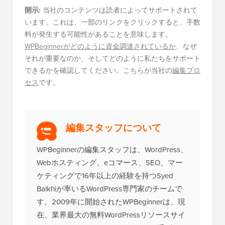
開示:
当社のコンテンツは読者によってサポートされて
います。これは、一部のリンクをクリックすると、手数
料が発生する可能性があることを意味します。
WPBeginnerがどのように資金調達されているか
、なぜ
それが重要なのか、そしてどのように私たちをサポート
できるかを確認してください。こちらが当社の
編集プロ
セス
です。
編集スタッフについて
WPBeginnerの編集スタッフは、WordPress、
Webホスティング、eコマース、SEO、マー
ケティングで16年以上の経験を持つSyed
Balkhiが率いるWordPress専門家のチームで
す。2009年に開始されたWPBeginnerは、現
在、業界最大の無料WordPressリソースサイ