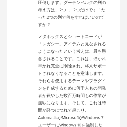
圧倒します。グーテンベルクの列の
考え方は、2つ…、2つだけです！た
った2つの列で何をすればいいので
すか？
メタボックスとショートコードが
「レガシー」アイテムと見なされる
ようになったという考えは、最も懸
念されることです。これは、遅かれ
早かれ完全に削除され、将来サポー
トされなくなることを意味します。
それらを使用するテーマやプラグイ
ンを作成するために何千人もの開発
者が費やした数百万時間もの作業が
無駄になります。そして、これは時
間が経つにつれて起こり、
AutomatticがMicrosoftがWindows 7
ユーザーにWindows 10を強制した