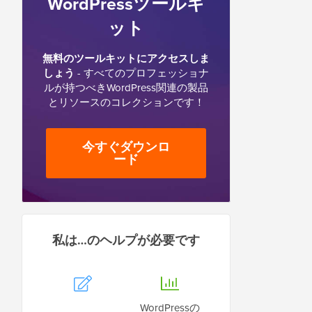
WordPressツールキ
ット
無料のツールキットにアクセスしま
しょう
- すべてのプロフェッショナ
ルが持つべきWordPress関連の製品
とリソースのコレクションです！
今すぐダウンロ
ード
私は…のヘルプが必要です
WordPressの