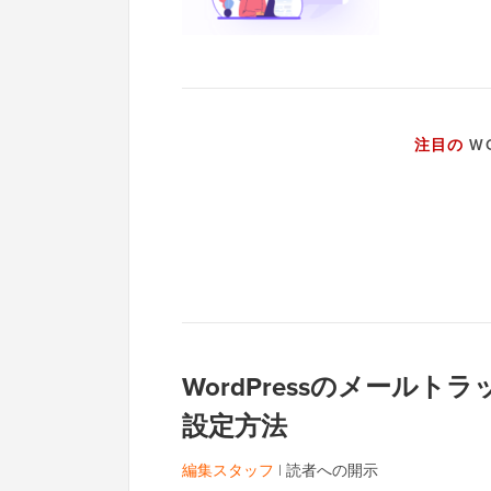
注目の
WO
WordPressのメール
設定方法
編集スタッフ
|
読者への開示