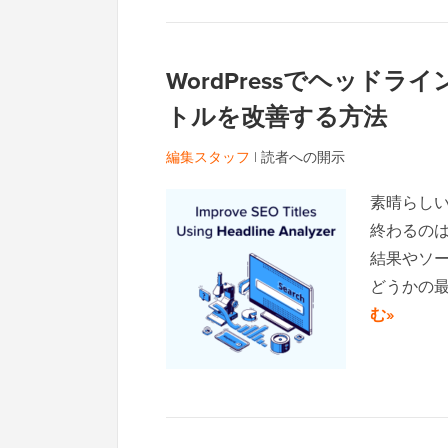
WordPressでヘッド
トルを改善する方法
編集スタッフ
|
読者への開示
素晴らし
終わるの
結果やソ
どうかの
む»