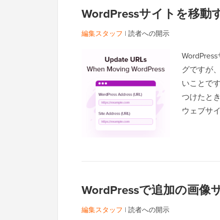
WordPressサイトを
編集スタッフ
|
読者への開示
WordP
グですが
いことです
つけたと
ウェブサ
WordPressで追加の
編集スタッフ
|
読者への開示