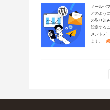
メールパ
どのよう
の取り組み
設定する
メントデ
ます。…
続