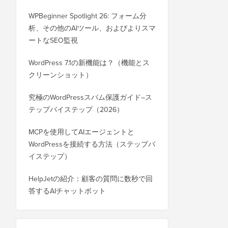
WPBeginner Spotlight 26: フォーム分
析、その他のAIツール、およびよりスマ
ートなSEO監視
WordPress 7.1の新機能は？（機能とス
クリーンショット）
究極のWordPressスパム保護ガイド–ス
テップバイステップ（2026）
MCPを使用してAIエージェントと
WordPressを接続する方法（ステップバ
イステップ）
HelpJetの紹介：顧客の質問に数秒で回
答するAIチャットボット