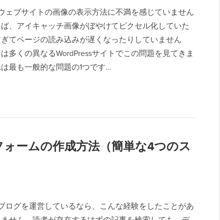
ressウェブサイトの画像の表示方法に不満を感じていません
えば、アイキャッチ画像がぼやけてピクセル化していた
すぎてページの読み込みが遅くなったりしていません
は多くの異なるWordPressサイトでこの問題を見てきま
は最も一般的な問題の1つです…
検索フォームの作成方法（簡単な4つのス
ressブログを運営しているなら、こんな経験をしたことがあ
れません。読者が存在するはずの記事を検索しても、デ