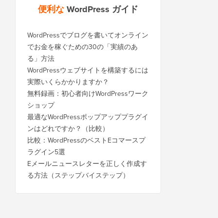
便利な
WordPress ガイド
WordPressでブログを書いてオンライン
でお金を稼ぐための30の「実績のあ
る」方法
WordPressウェブサイトを構築するには
実際いくらかかりますか？
無料録画：初心者向けWordPressワーク
ショップ
最適なWordPressポップアッププラグイ
ンはどれですか？（比較）
比較：WordPressのベストEコマースプ
ラグイン5選
Eメールニュースレターを正しく作成す
る方法（ステップバイステップ）