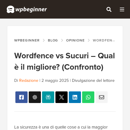
WPBEGINNER
BLOG
OPINIONE
WORDFENCE VS SUCURI – QUAL È IL MIGLIORE? (CONFRONTO)
Wordfence vs Sucuri – Qual
è il migliore? (Confronto)
Di
Redazione
|
2 maggio 2025
|
Divulgazione del lettore
La sicurezza è una di quelle cose a cui la maggior