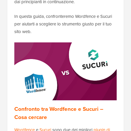
dai principianti in continuazione.
In questa guida, confronteremo Wordfence e Sucuri
per aiutarti a scegliere lo strumento giusto per il tuo
sito web.
Confronto tra Wordfence e Sucuri –
Cosa cercare
Wordfence
e
Sucuri
sono due dei migliori
plugin di