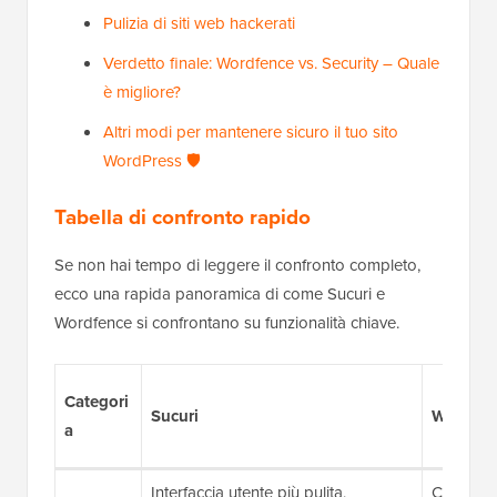
Pulizia di siti web hackerati
Verdetto finale: Wordfence vs. Security – Quale
è migliore?
Altri modi per mantenere sicuro il tuo sito
WordPress 🛡️
Tabella di confronto rapido
Se non hai tempo di leggere il confronto completo,
ecco una rapida panoramica di come Sucuri e
Wordfence si confrontano su funzionalità chiave.
Categori
Sucuri
Wordfen
a
Interfaccia utente più pulita,
Configura