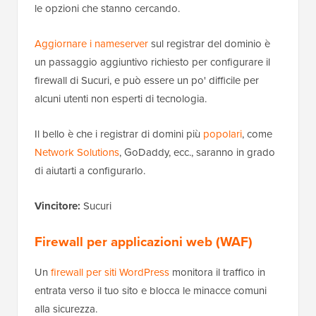
le opzioni che stanno cercando.
Aggiornare i nameserver
sul registrar del dominio è
un passaggio aggiuntivo richiesto per configurare il
firewall di Sucuri, e può essere un po' difficile per
alcuni utenti non esperti di tecnologia.
Il bello è che i registrar di domini più
popolari
, come
Network Solutions
, GoDaddy, ecc., saranno in grado
di aiutarti a configurarlo.
Vincitore:
Sucuri
Firewall per applicazioni web (WAF)
Un
firewall per siti WordPress
monitora il traffico in
entrata verso il tuo sito e blocca le minacce comuni
alla sicurezza.