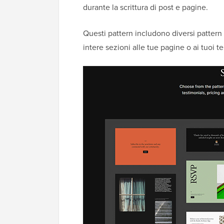
durante la scrittura di post e pagine.
Questi pattern includono diversi patter
intere sezioni alle tue pagine o ai tuoi t