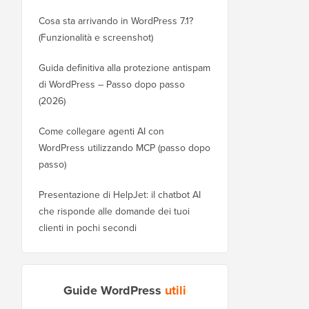
Cosa sta arrivando in WordPress 7.1?
(Funzionalità e screenshot)
Guida definitiva alla protezione antispam
di WordPress – Passo dopo passo
(2026)
Come collegare agenti AI con
WordPress utilizzando MCP (passo dopo
passo)
Presentazione di HelpJet: il chatbot AI
che risponde alle domande dei tuoi
clienti in pochi secondi
Guide WordPress
utili