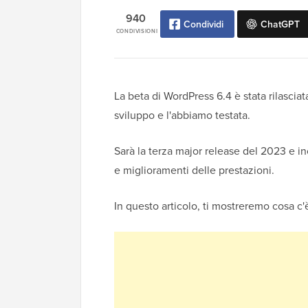
940
Condividi
ChatGPT
CONDIVISIONI
La beta di WordPress 6.4 è stata rilasci
sviluppo e l'abbiamo testata.
Sarà la terza major release del 2023 e in
e miglioramenti delle prestazioni.
In questo articolo, ti mostreremo cosa c