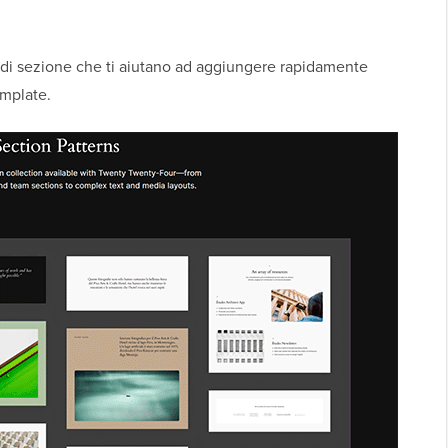
n di sezione che ti aiutano ad aggiungere rapidamente
emplate.