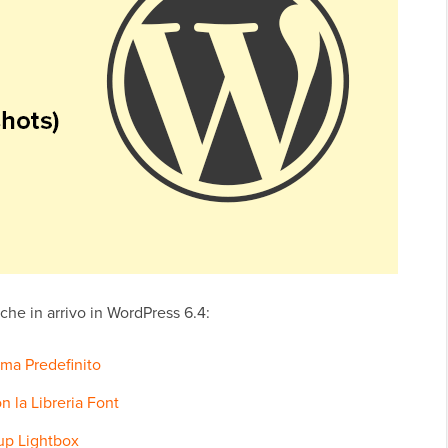
he in arrivo in WordPress 6.4:
ma Predefinito
n la Libreria Font
pup Lightbox