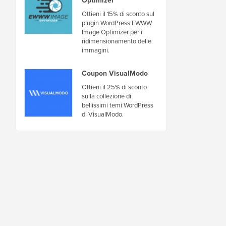
Ottieni il 15% di sconto sul
plugin WordPress EWWW
Image Optimizer per il
ridimensionamento delle
immagini.
Coupon VisualModo
Ottieni il 25% di sconto
sulla collezione di
bellissimi temi WordPress
di VisualModo.