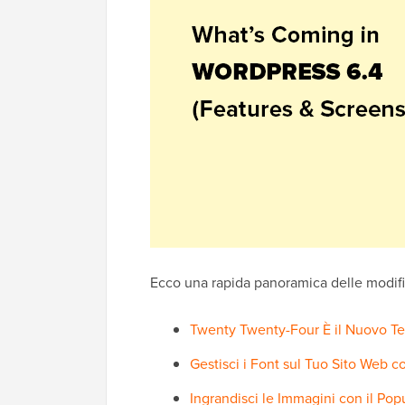
Ecco una rapida panoramica delle modific
Twenty Twenty-Four È il Nuovo Te
Gestisci i Font sul Tuo Sito Web co
Ingrandisci le Immagini con il Po