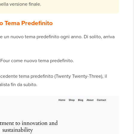
lla versione finale.
o Tema Predefinito
 un nuovo tema predefinito ogni anno. Di solito, arriva
-Four come nuovo tema predefinito.
ecedente tema predefinito (Twenty Twenty-Three), il
sta fin da subito.