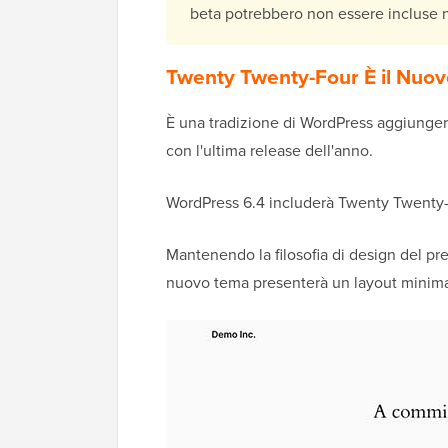
beta potrebbero non essere incluse ne
Twenty Twenty-Four È il Nuov
È una tradizione di WordPress aggiungere
con l'ultima release dell'anno.
WordPress 6.4 includerà Twenty Twenty
Mantenendo la filosofia di design del pr
nuovo tema presenterà un layout minimali