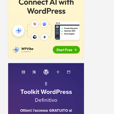
Il
Toolkit WordPress
Definitivo
Ottieni l'accesso GRATUITO al