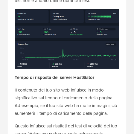
test non è andato offline durante il test.
Tempo di risposta del server HostGator
Il contenuto del tuo sito web influisce in modo
significativo sul tempo di caricamento della pagina.
Ad esempio, se il tuo sito web ha molte immagini, ciò
aumenterà il tempo di caricamento della pagina.
Questo influisce sui risultati del test di velocità del tuo
server. Volevamo vedere quanto velocemente