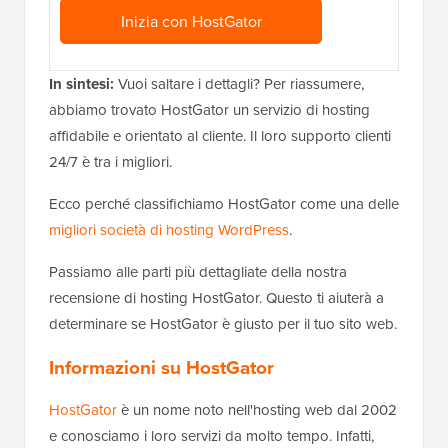
Inizia con HostGator
In sintesi:
Vuoi saltare i dettagli? Per riassumere,
abbiamo trovato HostGator un servizio di hosting
affidabile e orientato al cliente. Il loro supporto clienti
24/7 è tra i migliori.
Ecco perché classifichiamo HostGator come una delle
migliori società di hosting WordPress
.
Passiamo alle parti più dettagliate della nostra
recensione di hosting HostGator. Questo ti aiuterà a
determinare se HostGator è giusto per il tuo sito web.
Informazioni su HostGator
HostGator
è un nome noto nell'hosting web dal 2002
e conosciamo i loro servizi da molto tempo. Infatti,