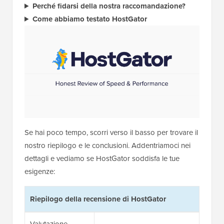
Perché fidarsi della nostra raccomandazione?
Come abbiamo testato HostGator
Se hai poco tempo, scorri verso il basso per trovare il
nostro riepilogo e le conclusioni. Addentriamoci nei
dettagli e vediamo se HostGator soddisfa le tue
esigenze:
Riepilogo della recensione di HostGator
Valutazione