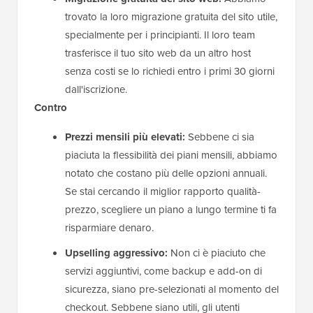
trovato la loro migrazione gratuita del sito utile,
specialmente per i principianti. Il loro team
trasferisce il tuo sito web da un altro host
senza costi se lo richiedi entro i primi 30 giorni
dall'iscrizione.
Contro
Prezzi mensili più elevati:
Sebbene ci sia
piaciuta la flessibilità dei piani mensili, abbiamo
notato che costano più delle opzioni annuali.
Se stai cercando il miglior rapporto qualità-
prezzo, scegliere un piano a lungo termine ti fa
risparmiare denaro.
Upselling aggressivo:
Non ci è piaciuto che
servizi aggiuntivi, come backup e add-on di
sicurezza, siano pre-selezionati al momento del
checkout. Sebbene siano utili, gli utenti