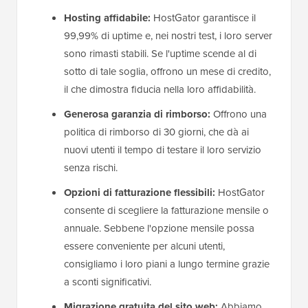
Hosting affidabile:
HostGator garantisce il
99,99% di uptime e, nei nostri test, i loro server
sono rimasti stabili. Se l'uptime scende al di
sotto di tale soglia, offrono un mese di credito,
il che dimostra fiducia nella loro affidabilità.
Generosa garanzia di rimborso:
Offrono una
politica di rimborso di 30 giorni, che dà ai
nuovi utenti il tempo di testare il loro servizio
senza rischi.
Opzioni di fatturazione flessibili:
HostGator
consente di scegliere la fatturazione mensile o
annuale. Sebbene l'opzione mensile possa
essere conveniente per alcuni utenti,
consigliamo i loro piani a lungo termine grazie
a sconti significativi.
Migrazione gratuita del sito web:
Abbiamo