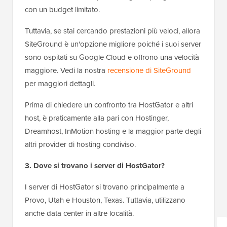
con un budget limitato.
Tuttavia, se stai cercando prestazioni più veloci, allora
SiteGround è un'opzione migliore poiché i suoi server
sono ospitati su Google Cloud e offrono una velocità
maggiore. Vedi la nostra
recensione di SiteGround
per maggiori dettagli.
Prima di chiedere un confronto tra HostGator e altri
host, è praticamente alla pari con Hostinger,
Dreamhost, InMotion hosting e la maggior parte degli
altri provider di hosting condiviso.
3. Dove si trovano i server di HostGator?
I server di HostGator si trovano principalmente a
Provo, Utah e Houston, Texas. Tuttavia, utilizzano
anche data center in altre località.