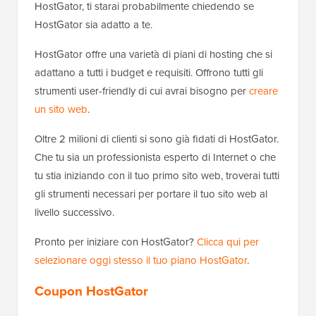
HostGator, ti starai probabilmente chiedendo se
HostGator sia adatto a te.
HostGator offre una varietà di piani di hosting che si
adattano a tutti i budget e requisiti. Offrono tutti gli
strumenti user-friendly di cui avrai bisogno per
creare
un sito web
.
Oltre 2 milioni di clienti si sono già fidati di HostGator.
Che tu sia un professionista esperto di Internet o che
tu stia iniziando con il tuo primo sito web, troverai tutti
gli strumenti necessari per portare il tuo sito web al
livello successivo.
Pronto per iniziare con HostGator?
Clicca qui per
selezionare oggi stesso il tuo piano HostGator
.
Coupon HostGator