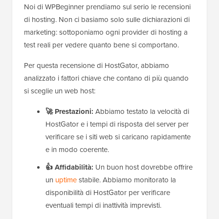
Noi di WPBeginner prendiamo sul serio le recensioni
di hosting. Non ci basiamo solo sulle dichiarazioni di
marketing: sottoponiamo ogni provider di hosting a
test reali per vedere quanto bene si comportano.
Per questa recensione di HostGator, abbiamo
analizzato i fattori chiave che contano di più quando
si sceglie un web host:
🚀 Prestazioni:
Abbiamo testato la velocità di
HostGator e i tempi di risposta del server per
verificare se i siti web si caricano rapidamente
e in modo coerente.
👍 Affidabilità:
Un buon host dovrebbe offrire
un
uptime
stabile. Abbiamo monitorato la
disponibilità di HostGator per verificare
eventuali tempi di inattività imprevisti.