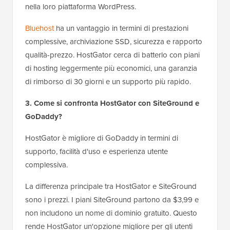
nella loro piattaforma WordPress.
Bluehost
ha un vantaggio in termini di prestazioni
complessive, archiviazione SSD, sicurezza e rapporto
qualità-prezzo. HostGator cerca di batterlo con piani
di hosting leggermente più economici, una garanzia
di rimborso di 30 giorni e un supporto più rapido.
3. Come si confronta HostGator con SiteGround e
GoDaddy?
HostGator è migliore di GoDaddy in termini di
supporto, facilità d'uso e esperienza utente
complessiva.
La differenza principale tra HostGator e SiteGround
sono i prezzi. I piani SiteGround partono da $3,99 e
non includono un nome di dominio gratuito. Questo
rende HostGator un'opzione migliore per gli utenti