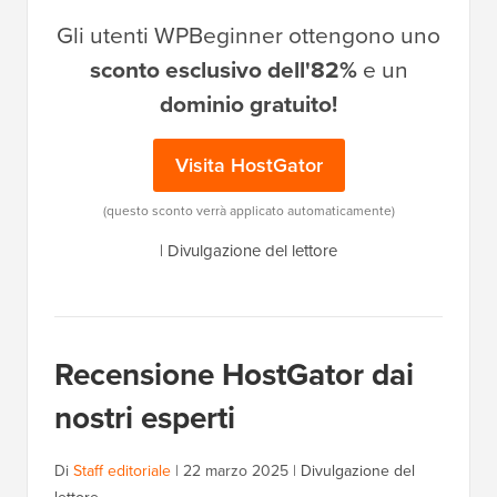
Gli utenti WPBeginner ottengono uno
sconto esclusivo dell'82%
e un
dominio gratuito!
Visita HostGator
(questo sconto verrà applicato automaticamente)
|
Divulgazione del lettore
Recensione HostGator dai
nostri esperti
Di
Staff editoriale
|
22 marzo 2025
|
Divulgazione del