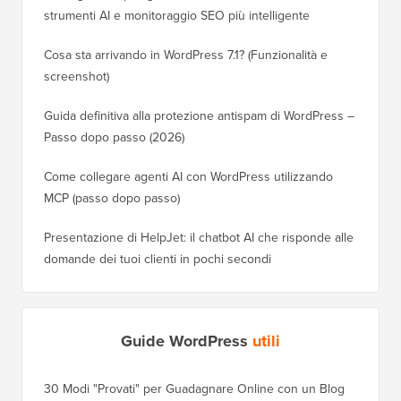
strumenti AI e monitoraggio SEO più intelligente
Cosa sta arrivando in WordPress 7.1? (Funzionalità e
screenshot)
Guida definitiva alla protezione antispam di WordPress –
Passo dopo passo (2026)
Come collegare agenti AI con WordPress utilizzando
MCP (passo dopo passo)
Presentazione di HelpJet: il chatbot AI che risponde alle
domande dei tuoi clienti in pochi secondi
Guide WordPress
utili
30 Modi "Provati" per Guadagnare Online con un Blog
Come Sp