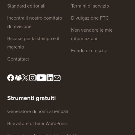
Link al sito
Chi siamo
Informativa sulla privacy
Standard editoriali
Termini di servizio
Incontra il nostro comitato
Divulgazione FTC
di revisione
Non vendere le mie
Risorse per la stampa e il
informazioni
marchio
Fondo di crescita
Contattaci