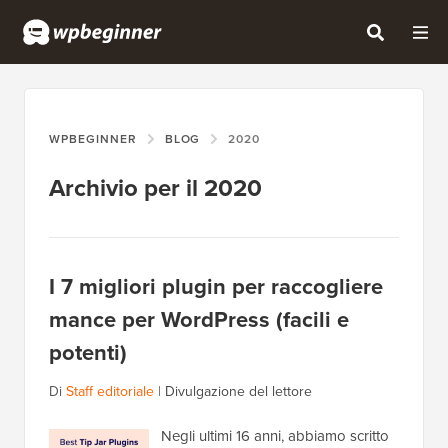
WPBEGINNER
BLOG
2020
Archivio per il 2020
I 7 migliori plugin per raccogliere
mance per WordPress (facili e
potenti)
Di
Staff editoriale
|
Divulgazione del lettore
Negli ultimi 16 anni, abbiamo scritto