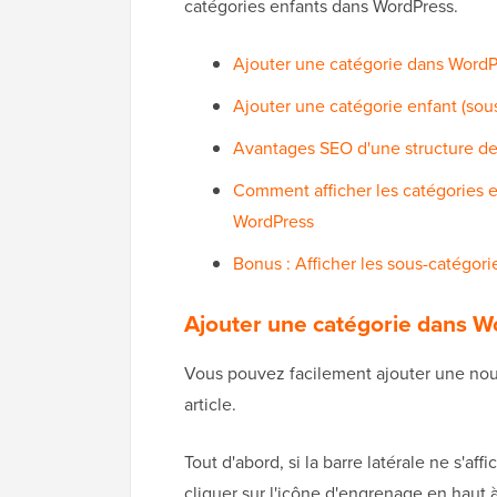
catégories enfants dans WordPress.
Ajouter une catégorie dans WordP
Ajouter une catégorie enfant (sou
Avantages SEO d'une structure de 
Comment afficher les catégories et
WordPress
Bonus : Afficher les sous-catégor
Ajouter une catégorie dans 
Vous pouvez facilement ajouter une nouv
article.
Tout d'abord, si la barre latérale ne s'af
cliquer sur l'icône d'engrenage en haut à