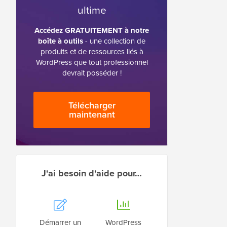
ultime
Accédez GRATUITEMENT à notre
boîte à outils
- une collection de
produits et de ressources liés à
WordPress que tout professionnel
devrait posséder !
Télécharger
maintenant
J'ai besoin d'aide pour…
Démarrer un
WordPress