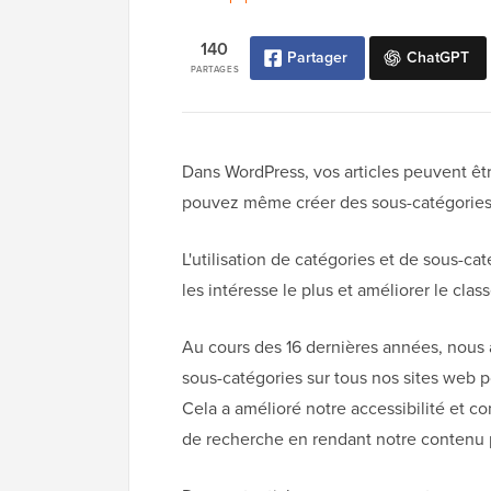
140
Partager
ChatGPT
PARTAGES
Dans WordPress, vos articles peuvent êtr
pouvez même créer des sous-catégories 
L'utilisation de catégories et de sous-ca
les intéresse le plus et améliorer le cl
Au cours des 16 dernières années, nous 
sous-catégories sur tous nos sites web po
Cela a amélioré notre accessibilité et c
de recherche en rendant notre contenu p