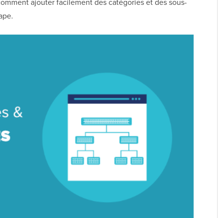
comment ajouter facilement des catégories et des sous-
ape.