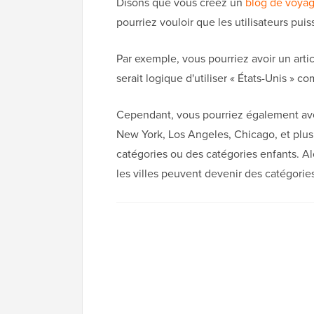
Disons que vous créez un
blog de voya
pourriez vouloir que les utilisateurs puiss
Par exemple, vous pourriez avoir un artic
serait logique d'utiliser « États-Unis » c
Cependant, vous pourriez également avoi
New York, Los Angeles, Chicago, et plus 
catégories ou des catégories enfants. Al
les villes peuvent devenir des catégorie