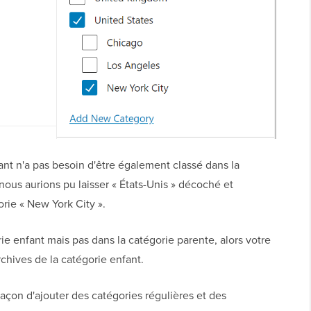
ant n'a pas besoin d'être également classé dans la
ous aurions pu laisser « États-Unis » décoché et
orie « New York City ».
rie enfant mais pas dans la catégorie parente, alors votre
rchives de la catégorie enfant.
 façon d'ajouter des catégories régulières et des