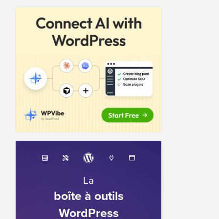
La
boîte à outils
WordPress