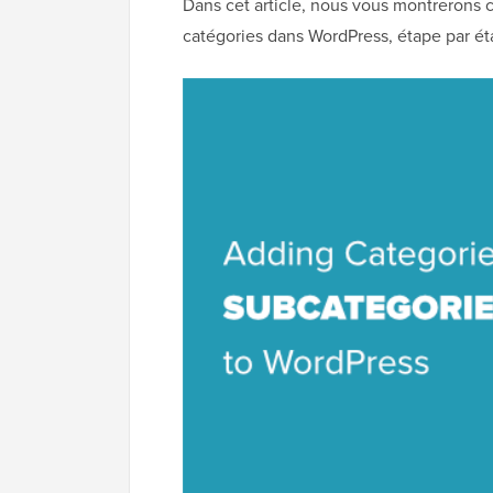
Dans cet article, nous vous montrerons 
catégories dans WordPress, étape par ét