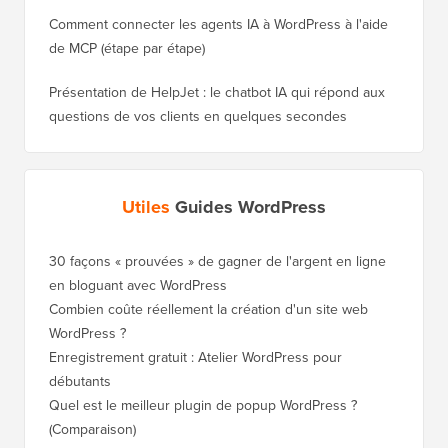
Comment connecter les agents IA à WordPress à l'aide
de MCP (étape par étape)
Présentation de HelpJet : le chatbot IA qui répond aux
questions de vos clients en quelques secondes
Utiles
Guides WordPress
30 façons « prouvées » de gagner de l'argent en ligne
Comment
en bloguant avec WordPress
WordPre
Combien coûte réellement la création d'un site web
Comment
WordPress ?
nouveau
Enregistrement gratuit : Atelier WordPress pour
Comment
débutants
de clas