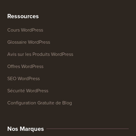
Analyseur de titres
Analyseur SEO de site web
Générateur de signature d'e-mail
27+ Outils Gratuits pour Entreprises
Ressources
Cours WordPress
Glossaire WordPress
Avis sur les Produits WordPress
Offres WordPress
SEO WordPress
Sécurité WordPress