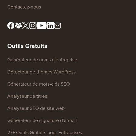
Rencontrez notre comité
Divulgation FTC
de révision
Ne vendez pas mes
Presse et ressources de
informations
marque
Fonds de croissance
Contactez-nous
Outils Gratuits
Générateur de noms d'entreprise
Détecteur de thèmes WordPress
Générateur de mots-clés SEO