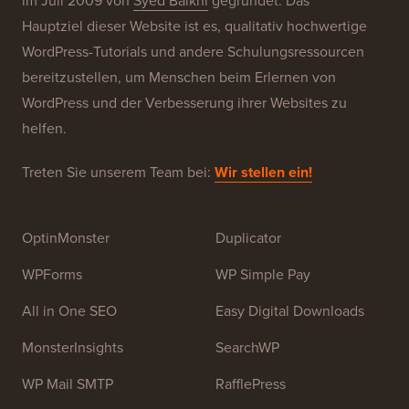
Über WPBeginner®
WPBeginner ist eine kostenlose WordPress-
Ressourcen-Website für Anfänger. WPBeginner wurde
im Juli 2009 von
Syed Balkhi
gegründet. Das
Hauptziel dieser Website ist es, qualitativ hochwertige
WordPress-Tutorials und andere Schulungsressourcen
bereitzustellen, um Menschen beim Erlernen von
WordPress und der Verbesserung ihrer Websites zu
helfen.
Treten Sie unserem Team bei:
Wir stellen ein!