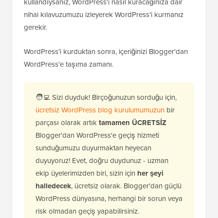
kullandıysanız, WordPress'i nasıl kuracağınıza dair
nihai kılavuzumuzu izleyerek WordPress'i kurmanız
gerekir.
WordPress'i kurduktan sonra, içeriğinizi Blogger'dan
WordPress'e taşıma zamanı.
🧑‍💻 Sizi duyduk! Birçoğunuzun sorduğu için,
ücretsiz WordPress blog kurulumumuzun
bir
parçası olarak artık
tamamen ÜCRETSİZ
Blogger'dan WordPress'e geçiş hizmeti
sunduğumuzu duyurmaktan heyecan
duyuyoruz! Evet, doğru duydunuz - uzman
ekip üyelerimizden biri, sizin için
her şeyi
halledecek
, ücretsiz olarak. Blogger'dan güçlü
WordPress dünyasına, herhangi bir sorun veya
risk olmadan geçiş yapabilirsiniz.