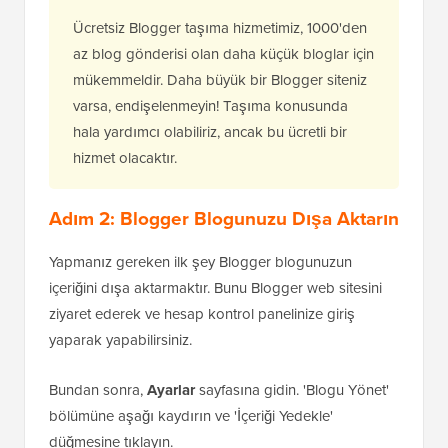
Ücretsiz Blogger taşıma hizmetimiz, 1000'den
az blog gönderisi olan daha küçük bloglar için
mükemmeldir. Daha büyük bir Blogger siteniz
varsa, endişelenmeyin! Taşıma konusunda
hala yardımcı olabiliriz, ancak bu ücretli bir
hizmet olacaktır.
Adım 2: Blogger Blogunuzu Dışa Aktarın
Yapmanız gereken ilk şey Blogger blogunuzun
içeriğini dışa aktarmaktır. Bunu Blogger web sitesini
ziyaret ederek ve hesap kontrol panelinize giriş
yaparak yapabilirsiniz.
Bundan sonra,
Ayarlar
sayfasına gidin. 'Blogu Yönet'
bölümüne aşağı kaydırın ve 'İçeriği Yedekle'
düğmesine tıklayın.