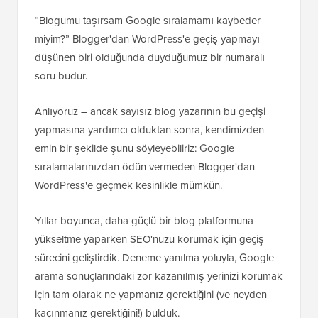
“Blogumu taşırsam Google sıralamamı kaybeder
miyim?” Blogger'dan WordPress'e geçiş yapmayı
düşünen biri olduğunda duyduğumuz bir numaralı
soru budur.
Anlıyoruz – ancak sayısız blog yazarının bu geçişi
yapmasına yardımcı olduktan sonra, kendimizden
emin bir şekilde şunu söyleyebiliriz: Google
sıralamalarınızdan ödün vermeden Blogger'dan
WordPress'e geçmek kesinlikle mümkün.
Yıllar boyunca, daha güçlü bir blog platformuna
yükseltme yaparken SEO'nuzu korumak için geçiş
sürecini geliştirdik. Deneme yanılma yoluyla, Google
arama sonuçlarındaki zor kazanılmış yerinizi korumak
için tam olarak ne yapmanız gerektiğini (ve neyden
kaçınmanız gerektiğini!) bulduk.