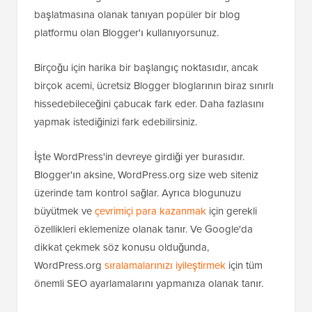
başlatmasına olanak tanıyan popüler bir blog
platformu olan Blogger'ı kullanıyorsunuz.
Birçoğu için harika bir başlangıç noktasıdır, ancak
birçok acemi, ücretsiz Blogger bloglarının biraz sınırlı
hissedebileceğini çabucak fark eder. Daha fazlasını
yapmak istediğinizi fark edebilirsiniz.
İşte WordPress'in devreye girdiği yer burasıdır.
Blogger'ın aksine, WordPress.org size web siteniz
üzerinde tam kontrol sağlar. Ayrıca blogunuzu
büyütmek ve
çevrimiçi para kazanmak
için gerekli
özellikleri eklemenize olanak tanır. Ve Google'da
dikkat çekmek söz konusu olduğunda,
WordPress.org
sıralamalarınızı iyileştirmek
için tüm
önemli SEO ayarlamalarını yapmanıza olanak tanır.