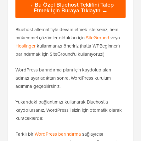
→ Bu Özel Bluehost Teklifini Talep
Etmek İçin Buraya Tıklayın ←
Bluehost alternatifiyle devam etmek isterseniz, hem
mükemmel çözümler oldukları için
SiteGround
veya
Hostinger
kullanmanızı öneririz (hatta WPBeginner'ı
barındırmak için SiteGround'u kullanıyoruz!)
WordPress barındırma planı için kaydolup alan
adınızı ayarladıktan sonra, WordPress kurulum
adımına geçebilirsiniz.
Yukarıdaki bağlantımızı kullanarak Bluehost'a
kaydolursanız, WordPress'i sizin için otomatik olarak
kuracaklardır.
Farklı bir
WordPress barındırma
sağlayıcısı