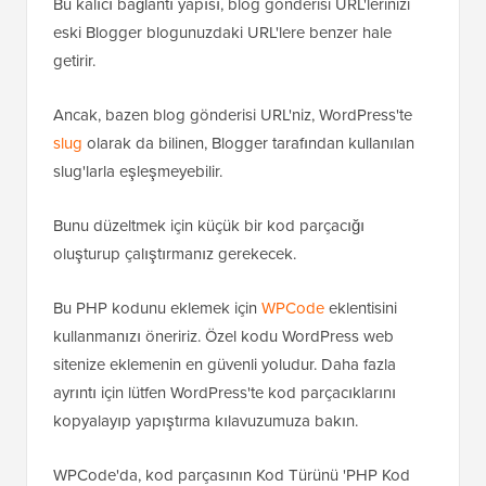
Bu kalıcı bağlantı yapısı, blog gönderisi URL'lerinizi
eski Blogger blogunuzdaki URL'lere benzer hale
getirir.
Ancak, bazen blog gönderisi URL'niz, WordPress'te
slug
olarak da bilinen, Blogger tarafından kullanılan
slug'larla eşleşmeyebilir.
Bunu düzeltmek için küçük bir kod parçacığı
oluşturup çalıştırmanız gerekecek.
Bu PHP kodunu eklemek için
WPCode
eklentisini
kullanmanızı öneririz. Özel kodu WordPress web
sitenize eklemenin en güvenli yoludur. Daha fazla
ayrıntı için lütfen WordPress'te kod parçacıklarını
kopyalayıp yapıştırma kılavuzumuza bakın.
WPCode'da, kod parçasının Kod Türünü 'PHP Kod