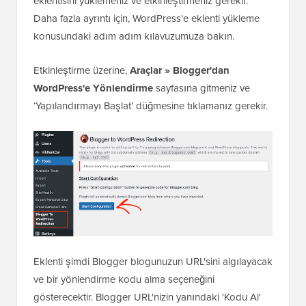
eklentisini yüklemeniz ve etkinleştirmeniz gerekir.
Daha fazla ayrıntı için, WordPress'e eklenti yükleme
konusundaki adım adım kılavuzumuza bakın.
Etkinleştirme üzerine,
Araçlar » Blogger'dan
WordPress'e Yönlendirme
sayfasına gitmeniz ve
‘Yapılandırmayı Başlat’ düğmesine tıklamanız gerekir.
Eklenti şimdi Blogger blogunuzun URL'sini algılayacak
ve bir yönlendirme kodu alma seçeneğini
gösterecektir. Blogger URL'nizin yanındaki 'Kodu Al'