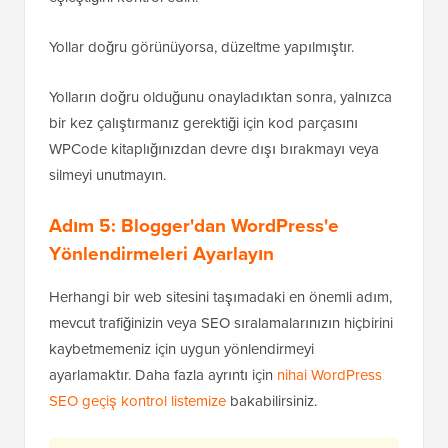
Yollar doğru görünüyorsa, düzeltme yapılmıştır.
Yolların doğru olduğunu onayladıktan sonra, yalnızca
bir kez çalıştırmanız gerektiği için kod parçasını
WPCode kitaplığınızdan devre dışı bırakmayı veya
silmeyi unutmayın.
Adım 5: Blogger'dan WordPress'e
Yönlendirmeleri Ayarlayın
Herhangi bir web sitesini taşımadaki en önemli adım,
mevcut trafiğinizin veya SEO sıralamalarınızın hiçbirini
kaybetmemeniz için uygun yönlendirmeyi
ayarlamaktır. Daha fazla ayrıntı için
nihai WordPress
SEO geçiş kontrol listemize
bakabilirsiniz.