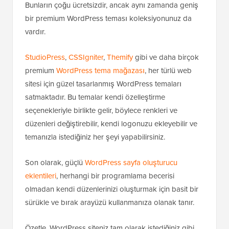
Bunların çoğu ücretsizdir, ancak aynı zamanda geniş
bir premium WordPress teması koleksiyonunuz da
vardır.
StudioPress
,
CSSIgniter
,
Themify
gibi ve daha birçok
premium
WordPress tema mağazası
, her türlü web
sitesi için güzel tasarlanmış WordPress temaları
satmaktadır. Bu temalar kendi özelleştirme
seçenekleriyle birlikte gelir, böylece renkleri ve
düzenleri değiştirebilir, kendi logonuzu ekleyebilir ve
temanızla istediğiniz her şeyi yapabilirsiniz.
Son olarak, güçlü
WordPress sayfa oluşturucu
eklentileri
, herhangi bir programlama becerisi
olmadan kendi düzenlerinizi oluşturmak için basit bir
sürükle ve bırak arayüzü kullanmanıza olanak tanır.
Özetle, WordPress siteniz tam olarak istediğiniz gibi