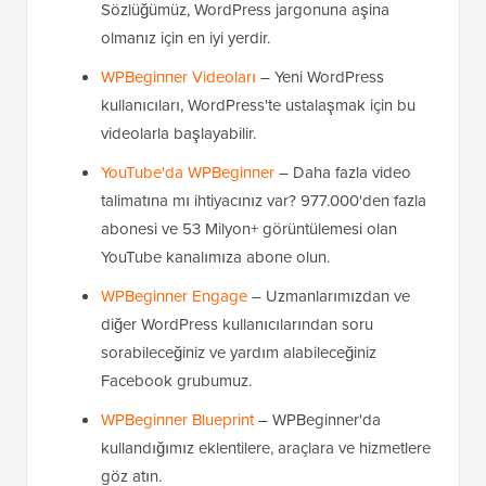
Sözlüğümüz, WordPress jargonuna aşina
olmanız için en iyi yerdir.
WPBeginner Videoları
– Yeni WordPress
kullanıcıları, WordPress'te ustalaşmak için bu
videolarla başlayabilir.
YouTube'da WPBeginner
– Daha fazla video
talimatına mı ihtiyacınız var? 977.000'den fazla
abonesi ve 53 Milyon+ görüntülemesi olan
YouTube kanalımıza abone olun.
WPBeginner Engage
– Uzmanlarımızdan ve
diğer WordPress kullanıcılarından soru
sorabileceğiniz ve yardım alabileceğiniz
Facebook grubumuz.
WPBeginner Blueprint
– WPBeginner'da
kullandığımız eklentilere, araçlara ve hizmetlere
göz atın.