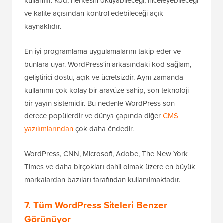
kullanılır. Kod, herkesin okuyabileceği, inceleyebileceği
ve kalite açısından kontrol edebileceği açık
kaynaklıdır.
En iyi programlama uygulamalarını takip eder ve
bunlara uyar. WordPress'in arkasındaki kod sağlam,
geliştirici dostu, açık ve ücretsizdir. Aynı zamanda
kullanımı çok kolay bir arayüze sahip, son teknoloji
bir yayın sistemidir. Bu nedenle WordPress son
derece popülerdir ve dünya çapında diğer
CMS
yazılımlarından
çok daha öndedir.
WordPress, CNN, Microsoft, Adobe, The New York
Times ve daha birçokları dahil olmak üzere en büyük
markalardan bazıları tarafından kullanılmaktadır.
7. Tüm WordPress Siteleri Benzer
Görünüyor