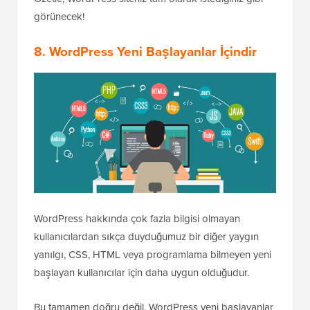
görünecek!
8. WordPress Yeni Başlayanlar İçindir
WordPress hakkında çok fazla bilgisi olmayan
kullanıcılardan sıkça duyduğumuz bir diğer yaygın
yanılgı, CSS, HTML veya programlama bilmeyen yeni
başlayan kullanıcılar için daha uygun olduğudur.
Bu tamamen doğru değil. WordPress yeni başlayanlar