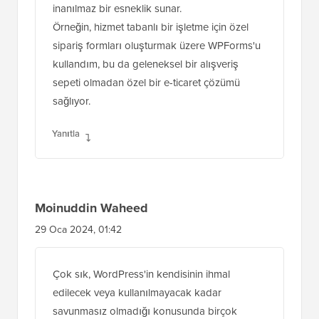
inanılmaz bir esneklik sunar.
Örneğin, hizmet tabanlı bir işletme için özel
sipariş formları oluşturmak üzere WPForms'u
kullandım, bu da geleneksel bir alışveriş
sepeti olmadan özel bir e-ticaret çözümü
sağlıyor.
Yanıtla
Moinuddin Waheed
29 Oca 2024, 01:42
Çok sık, WordPress'in kendisinin ihmal
edilecek veya kullanılmayacak kadar
savunmasız olmadığı konusunda birçok