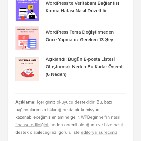
WordPress'te Veritabanı Bağlantısı
Kurma Hatası Nasıl Düzeltilir
WordPress Tema Değiştirmeden
Önce Yapmanız Gereken 13 Şey
Açıklandı: Bugün E-posta Listesi
Oluşturmak Neden Bu Kadar Önemli
(6 Neden)
Açıklama:
İçeriğimiz okuyucu desteklidir. Bu, bazı
bağlantılarımıza tıkladığınızda bir komisyon
kazanabileceğimiz anlamına gelir.
WPBeginner'ın nasıl
finanse edildiğini
, neden önemli olduğunu ve bize nasıl
destek olabileceğinizi görün. İşte
editöryal sürecimiz
.