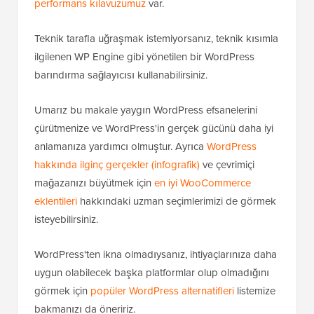
performans kılavuzumuz
var.
Teknik tarafla uğraşmak istemiyorsanız, teknik kısımla
ilgilenen WP Engine gibi yönetilen bir WordPress
barındırma sağlayıcısı kullanabilirsiniz.
Umarız bu makale yaygın WordPress efsanelerini
çürütmenize ve WordPress'in gerçek gücünü daha iyi
anlamanıza yardımcı olmuştur. Ayrıca
WordPress
hakkında ilginç gerçekler (infografik)
ve çevrimiçi
mağazanızı büyütmek için
en iyi WooCommerce
eklentileri
hakkındaki uzman seçimlerimizi de görmek
isteyebilirsiniz.
WordPress'ten ikna olmadıysanız, ihtiyaçlarınıza daha
uygun olabilecek başka platformlar olup olmadığını
görmek için
popüler WordPress alternatifleri
listemize
bakmanızı da öneririz.