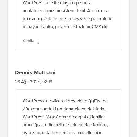
WordPress bir site oluşturup sonra
unutabileceğiniz bir sistem değil. Ancak ona
bu özeni gösterirseniz, o seviyede pek rakibi
olmayan harika, güvenli ve hızlı bir CMS'dir.
Yanıtla
Dennis Muthomi
26 Ağu 2024, 08:19
WordPress'in e-ticareti desteklediği (Efsane
#3) konusundaki noktana eklemek isterim.
WordPress, WooCommerce gibi eklentiler
aracılığıyla e-ticareti desteklemekle kalmaz,
aynı zamanda benzersiz iş modelleri için