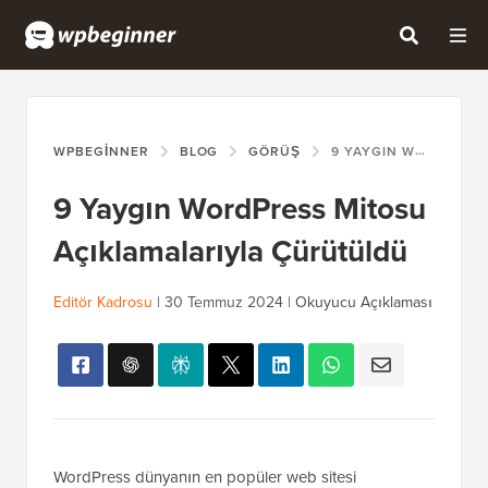
WPBEGINNER
BLOG
GÖRÜŞ
9 YAYGIN WORDPRESS MITOSU AÇIKLAMALARIYLA ÇÜRÜTÜLDÜ
9 Yaygın WordPress Mitosu
Açıklamalarıyla Çürütüldü
Editör Kadrosu
|
30 Temmuz 2024
|
Okuyucu Açıklaması
WordPress dünyanın en popüler web sitesi