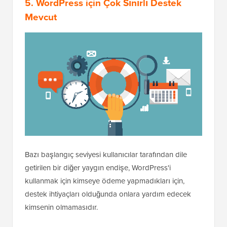
5. WordPress için Çok Sınırlı Destek
Mevcut
Bazı başlangıç seviyesi kullanıcılar tarafından dile
getirilen bir diğer yaygın endişe, WordPress'i
kullanmak için kimseye ödeme yapmadıkları için,
destek ihtiyaçları olduğunda onlara yardım edecek
kimsenin olmamasıdır.