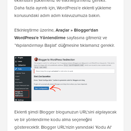
eklentisini yüklemeniz ve etkinleştirmeniz gerekir.
Daha fazla ayrıntı için, WordPress'e eklenti yükleme
konusundaki adım adım kılavuzumuza bakın.
Etkinleştirme üzerine,
Araçlar » Blogger'dan
WordPress'e Yönlendirme
sayfasına gitmeniz ve
‘Yapılandırmayı Başlat’ düğmesine tıklamanız gerekir.
Eklenti şimdi Blogger blogunuzun URL'sini algılayacak
ve bir yönlendirme kodu alma seçeneğini
gösterecektir. Blogger URL'nizin yanındaki 'Kodu Al'