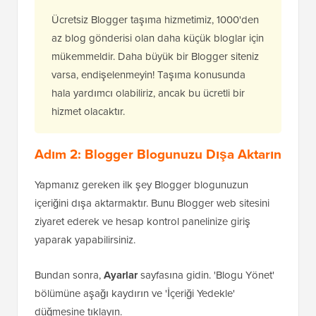
Ücretsiz Blogger taşıma hizmetimiz, 1000'den
az blog gönderisi olan daha küçük bloglar için
mükemmeldir. Daha büyük bir Blogger siteniz
varsa, endişelenmeyin! Taşıma konusunda
hala yardımcı olabiliriz, ancak bu ücretli bir
hizmet olacaktır.
Adım 2: Blogger Blogunuzu Dışa Aktarın
Yapmanız gereken ilk şey Blogger blogunuzun
içeriğini dışa aktarmaktır. Bunu Blogger web sitesini
ziyaret ederek ve hesap kontrol panelinize giriş
yaparak yapabilirsiniz.
Bundan sonra,
Ayarlar
sayfasına gidin. 'Blogu Yönet'
bölümüne aşağı kaydırın ve 'İçeriği Yedekle'
düğmesine tıklayın.