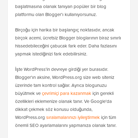
başlatmasına olanak tanıyan popüler bir blog
platformu olan Blogger'ı kullanıyorsunuz.
Birçoğu için harika bir başlangıç noktasıdır, ancak
birçok acemi, ücretsiz Blogger bloglarının biraz sınırlı
hissedebileceğini çabucak fark eder. Daha fazlasını
yapmak istediğinizi fark edebilirsiniz.
İşte WordPress'in devreye girdiği yer burasıdır.
Blogger'ın aksine, WordPress.org size web siteniz
üzerinde tam kontrol sağlar. Ayrıca blogunuzu
büyütmek ve
çevrimiçi para kazanmak
için gerekli
özellikleri eklemenize olanak tanır. Ve Google'da
dikkat çekmek söz konusu olduğunda,
WordPress.org
sıralamalarınızı iyileştirmek
için tüm
önemli SEO ayarlamalarını yapmanıza olanak tanır.