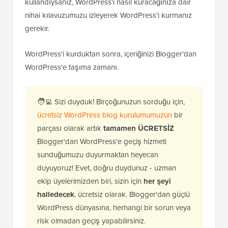
kullandıysanız, WordPress'i nasıl kuracağınıza dair
nihai kılavuzumuzu izleyerek WordPress'i kurmanız
gerekir.
WordPress'i kurduktan sonra, içeriğinizi Blogger'dan
WordPress'e taşıma zamanı.
🧑‍💻 Sizi duyduk! Birçoğunuzun sorduğu için,
ücretsiz WordPress blog kurulumumuzun
bir
parçası olarak artık
tamamen ÜCRETSİZ
Blogger'dan WordPress'e geçiş hizmeti
sunduğumuzu duyurmaktan heyecan
duyuyoruz! Evet, doğru duydunuz - uzman
ekip üyelerimizden biri, sizin için
her şeyi
halledecek
, ücretsiz olarak. Blogger'dan güçlü
WordPress dünyasına, herhangi bir sorun veya
risk olmadan geçiş yapabilirsiniz.