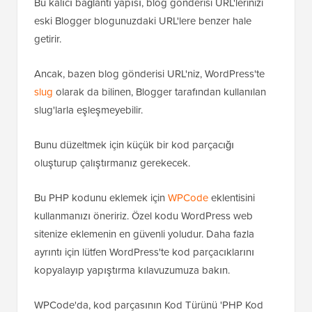
Bu kalıcı bağlantı yapısı, blog gönderisi URL'lerinizi
eski Blogger blogunuzdaki URL'lere benzer hale
getirir.
Ancak, bazen blog gönderisi URL'niz, WordPress'te
slug
olarak da bilinen, Blogger tarafından kullanılan
slug'larla eşleşmeyebilir.
Bunu düzeltmek için küçük bir kod parçacığı
oluşturup çalıştırmanız gerekecek.
Bu PHP kodunu eklemek için
WPCode
eklentisini
kullanmanızı öneririz. Özel kodu WordPress web
sitenize eklemenin en güvenli yoludur. Daha fazla
ayrıntı için lütfen WordPress'te kod parçacıklarını
kopyalayıp yapıştırma kılavuzumuza bakın.
WPCode'da, kod parçasının Kod Türünü 'PHP Kod