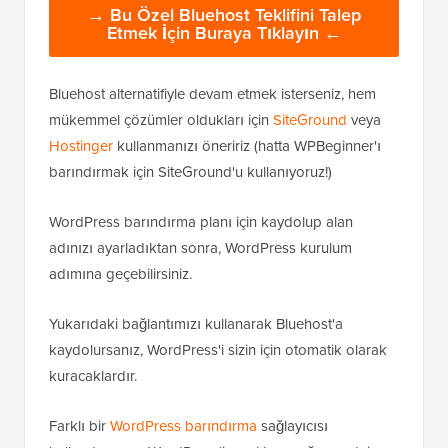
→ Bu Özel Bluehost Teklifini Talep
Etmek İçin Buraya Tıklayın ←
Bluehost alternatifiyle devam etmek isterseniz, hem
mükemmel çözümler oldukları için
SiteGround
veya
Hostinger
kullanmanızı öneririz (hatta WPBeginner'ı
barındırmak için SiteGround'u kullanıyoruz!)
WordPress barındırma planı için kaydolup alan
adınızı ayarladıktan sonra, WordPress kurulum
adımına geçebilirsiniz.
Yukarıdaki bağlantımızı kullanarak Bluehost'a
kaydolursanız, WordPress'i sizin için otomatik olarak
kuracaklardır.
Farklı bir
WordPress barındırma
sağlayıcısı