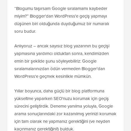
“Blogumu taşırsam Google sıralamamı kaybeder
miyim?” Blogger'dan WordPress'e geçiş yapmayı
düşünen biri olduğunda duyduğumuz bir numaralı
soru budur.
Anlıyoruz – ancak sayısız blog yazarının bu geçişi
yapmasına yardımcı olduktan sonra, kendimizden
emin bir şekilde şunu söyleyebiliriz: Google
sıralamalarınızdan ödün vermeden Blogger'dan
WordPress'e geçmek kesinlikle mümkün.
Yıllar boyunca, daha güçlü bir blog platformuna
yükseltme yaparken SEO'nuzu korumak için geçiş
sürecini geliştirdik. Deneme yanılma yoluyla, Google
arama sonuçlarındaki zor kazanılmış yerinizi korumak
için tam olarak ne yapmanız gerektiğini (ve neyden
kaçınmanız gerektiğini!) bulduk.