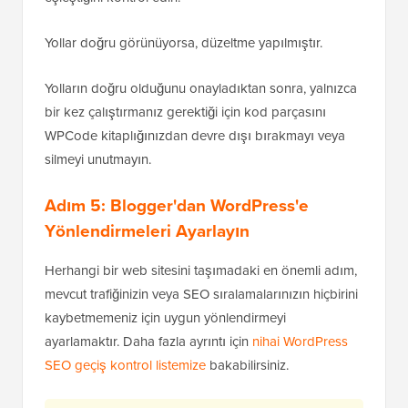
Yollar doğru görünüyorsa, düzeltme yapılmıştır.
Yolların doğru olduğunu onayladıktan sonra, yalnızca
bir kez çalıştırmanız gerektiği için kod parçasını
WPCode kitaplığınızdan devre dışı bırakmayı veya
silmeyi unutmayın.
Adım 5: Blogger'dan WordPress'e
Yönlendirmeleri Ayarlayın
Herhangi bir web sitesini taşımadaki en önemli adım,
mevcut trafiğinizin veya SEO sıralamalarınızın hiçbirini
kaybetmemeniz için uygun yönlendirmeyi
ayarlamaktır. Daha fazla ayrıntı için
nihai WordPress
SEO geçiş kontrol listemize
bakabilirsiniz.