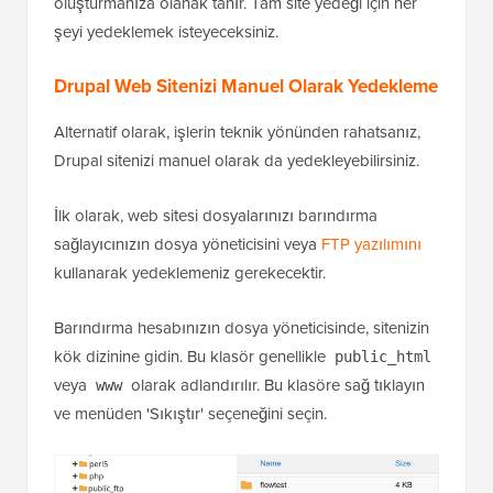
oluşturmanıza olanak tanır. Tam site yedeği için her
şeyi yedeklemek isteyeceksiniz.
Drupal Web Sitenizi Manuel Olarak Yedekleme
Alternatif olarak, işlerin teknik yönünden rahatsanız,
Drupal sitenizi manuel olarak da yedekleyebilirsiniz.
İlk olarak, web sitesi dosyalarınızı barındırma
sağlayıcınızın dosya yöneticisini veya
FTP yazılımını
kullanarak yedeklemeniz gerekecektir.
Barındırma hesabınızın dosya yöneticisinde, sitenizin
kök dizinine gidin. Bu klasör genellikle
public_html
veya
olarak adlandırılır. Bu klasöre sağ tıklayın
www
ve menüden 'Sıkıştır' seçeneğini seçin.