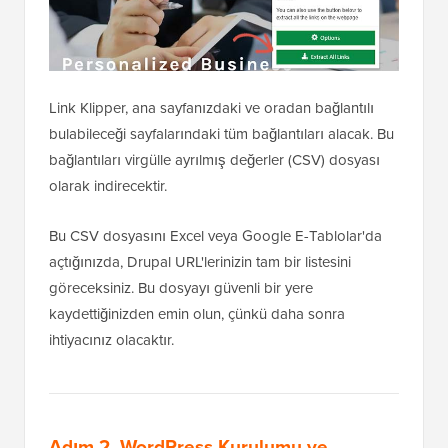
Link Klipper, ana sayfanızdaki ve oradan bağlantılı
bulabileceği sayfalarındaki tüm bağlantıları alacak. Bu
bağlantıları virgülle ayrılmış değerler (CSV) dosyası
olarak indirecektir.
Bu CSV dosyasını Excel veya Google E-Tablolar'da
açtığınızda, Drupal URL'lerinizin tam bir listesini
göreceksiniz. Bu dosyayı güvenli bir yere
kaydettiğinizden emin olun, çünkü daha sonra
ihtiyacınız olacaktır.
Adım 2. WordPress Kurulumu ve