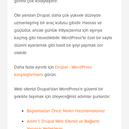
görevi çok kolaylaştırır.
Öte yandan Drupal, daha çok yüksek düzeyde
uzmanlaşmış bir araç kutusu gibidir. Hassas ve
güçlüdür, ancak günlük ihtiyaçlarınız için aşırıya
kaçmış gibi hissedilebilir. WordPress'te özel bir sayfa
düzeni ayarlamak gibi basit bir şeyi yapmak zor
olabilir.
Daha fazla ayrıntı için
Drupal - WordPress
karşılaştırmamı
görün.
Web sitenizi Drupal'dan WordPress'e güvenli bir
şekilde taşımak için izleyeceğimiz adımlar şunlardır:
Başlamadan Önce: Neleri Hazırlamalısınız
Adım 1. Drupal Web Sitenizi ve Bağlantı
Yapınızı Yedekleyin