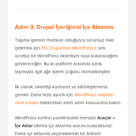
Adım 3. Drupal İçeriğinizi İçe Aktarma
Taşıma işlemini mümkün olduğunca sorunsuz hale
getirmek için,
FG Drupal'dan WordPress'e
adlı
ücretsiz bir WordPress eklentisini nasıl kullanacağımı
göstereceğim. Bu iki platform arasında içerik
taşımayla ilgili ağır işlerin çoğunu otomatikleştirir.
İlk olarak, eklentiyi kurmanız ve etkinleştirmeniz
gerekir. Daha fazla ayrıntı için,
WordPress eklentisi
nasıl kurulur
hakkındaki adım adım kılavuzuma bakın.
WordPress kontrol panelinizdeki menüde
Araçlar »
İçe Aktar
altında içe aktarma aracını bulacaksınız.
Farklı içe aktarma seçeneklerinin bir listesini