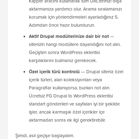
Klipper aracını kullanarak tüm URL'lerinizi dışa
aktarmanıza yardımcı olur. Arama sıralamanızı
korumak için yönlendirmeleri ayarladığınız 5.
Adımdan önce hazır bulundurun.
Aktif Drupal modüllerinize dair bir not
—
sitenizin hangi modüllere dayandığını not alın.
Geçişten sonra WordPress eklentisi
karşılıklarını bulmanız gerekecek.
Özel içerik türü kontrolü
— Drupal siteniz özel
içerik türleri, alan koleksiyonları veya
Paragraflar kullanıyorsa, bunları not alın.
Ücretsiz FG Drupal to WordPress eklentisi
standart gönderileri ve sayfaları iyi bir şekilde
işler, ancak karmaşık özel içerikler içe
aktarmadan sonra ek ilgi gerektirebilir.
Şimdi, asıl geçişe başlayalım.