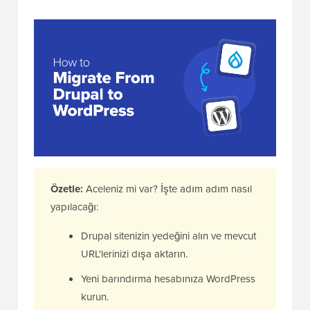
Özetle:
Aceleniz mi var? İşte adım adım nasıl
yapılacağı:
Drupal sitenizin yedeğini alın ve mevcut
URL'lerinizi dışa aktarın.
Yeni barındırma hesabınıza WordPress
kurun.