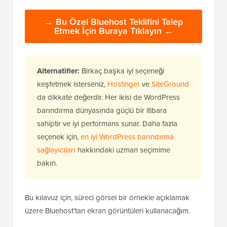
→ Bu Özel Bluehost Teklifini Talep
Etmek İçin Buraya Tıklayın ←
Alternatifler:
Birkaç başka iyi seçeneği
keşfetmek isterseniz,
Hostinger
ve
SiteGround
da dikkate değerdir. Her ikisi de WordPress
barındırma dünyasında güçlü bir itibara
sahiptir ve iyi performans sunar. Daha fazla
seçenek için,
en iyi WordPress barındırma
sağlayıcıları
hakkındaki uzman seçimime
bakın.
Bu kılavuz için, süreci görsel bir örnekle açıklamak
üzere Bluehost'tan ekran görüntüleri kullanacağım.