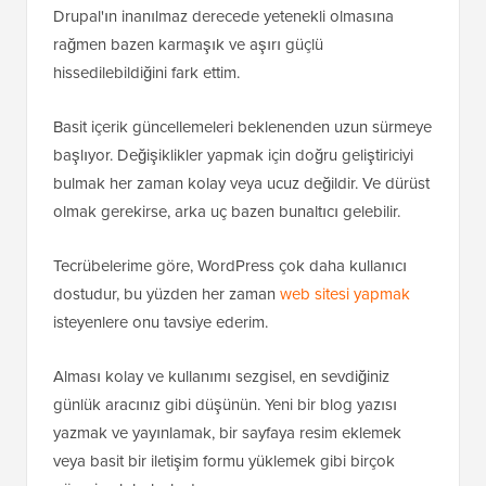
Drupal'ın inanılmaz derecede yetenekli olmasına
rağmen bazen karmaşık ve aşırı güçlü
hissedilebildiğini fark ettim.
Basit içerik güncellemeleri beklenenden uzun sürmeye
başlıyor. Değişiklikler yapmak için doğru geliştiriciyi
bulmak her zaman kolay veya ucuz değildir. Ve dürüst
olmak gerekirse, arka uç bazen bunaltıcı gelebilir.
Tecrübelerime göre, WordPress çok daha kullanıcı
dostudur, bu yüzden her zaman
web sitesi yapmak
isteyenlere onu tavsiye ederim.
Alması kolay ve kullanımı sezgisel, en sevdiğiniz
günlük aracınız gibi düşünün. Yeni bir blog yazısı
yazmak ve yayınlamak, bir sayfaya resim eklemek
veya basit bir iletişim formu yüklemek gibi birçok