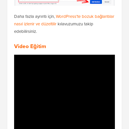
Daha fazla ayrıntı için,
WordPress'te bozuk bağlantılar
nasıl izlenir ve düzeltilir
kılavuzumuzu takip
edebilirsiniz.
Video Eğitim