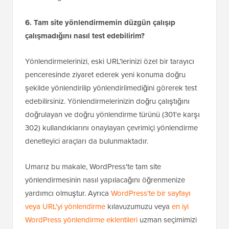
6. Tam site yönlendirmemin düzgün çalışıp
çalışmadığını nasıl test edebilirim?
Yönlendirmelerinizi, eski URL'lerinizi özel bir tarayıcı
penceresinde ziyaret ederek yeni konuma doğru
şekilde yönlendirilip yönlendirilmediğini görerek test
edebilirsiniz. Yönlendirmelerinizin doğru çalıştığını
doğrulayan ve doğru yönlendirme türünü (301'e karşı
302) kullandıklarını onaylayan çevrimiçi yönlendirme
denetleyici araçları da bulunmaktadır.
Umarız bu makale, WordPress'te tam site
yönlendirmesinin nasıl yapılacağını öğrenmenize
yardımcı olmuştur. Ayrıca
WordPress'te bir sayfayı
veya URL'yi yönlendirme
kılavuzumuzu veya
en iyi
WordPress yönlendirme eklentileri
uzman seçimimizi