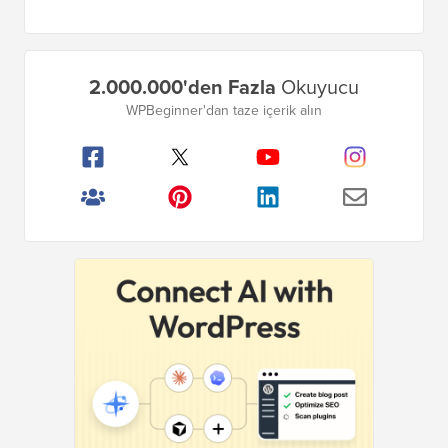
Birincil
2.000.000'den Fazla
Okuyucu
Kenar
WPBeginner'dan taze içerik alın
Çubuğu