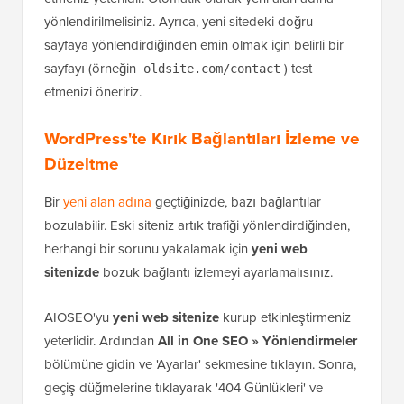
yönlendirilmelisiniz. Ayrıca, yeni sitedeki doğru
sayfaya yönlendirdiğinden emin olmak için belirli bir
sayfayı (örneğin
) test
oldsite.com/contact
etmenizi öneririz.
WordPress'te Kırık Bağlantıları İzleme ve
Düzeltme
Bir
yeni alan adına
geçtiğinizde, bazı bağlantılar
bozulabilir. Eski siteniz artık trafiği yönlendirdiğinden,
herhangi bir sorunu yakalamak için
yeni web
sitenizde
bozuk bağlantı izlemeyi ayarlamalısınız.
AIOSEO'yu
yeni web sitenize
kurup etkinleştirmeniz
yeterlidir. Ardından
All in One SEO » Yönlendirmeler
bölümüne gidin ve 'Ayarlar' sekmesine tıklayın. Sonra,
geçiş düğmelerine tıklayarak '404 Günlükleri' ve