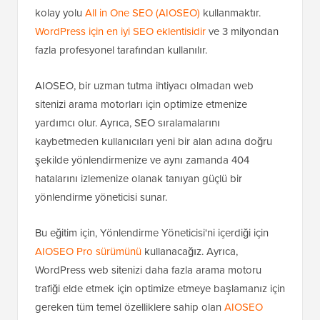
kolay yolu
All in One SEO (AIOSEO)
kullanmaktır.
WordPress için en iyi SEO eklentisidir
ve 3 milyondan
fazla profesyonel tarafından kullanılır.
AIOSEO, bir uzman tutma ihtiyacı olmadan web
sitenizi arama motorları için optimize etmenize
yardımcı olur. Ayrıca, SEO sıralamalarını
kaybetmeden kullanıcıları yeni bir alan adına doğru
şekilde yönlendirmenize ve aynı zamanda 404
hatalarını izlemenize olanak tanıyan güçlü bir
yönlendirme yöneticisi sunar.
Bu eğitim için, Yönlendirme Yöneticisi'ni içerdiği için
AIOSEO Pro sürümünü
kullanacağız. Ayrıca,
WordPress web sitenizi daha fazla arama motoru
trafiği elde etmek için optimize etmeye başlamanız için
gereken tüm temel özelliklere sahip olan
AIOSEO