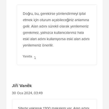
Doğru, bu, gerekirse yönlendirmeyi iptal
etmek için oturum açabileceğiniz anlamına
gelir. Alan adını sürekli olarak yenilemeniz
gerekmez, yalnızca kullanıcılarınız hala
eski alan adını kullanıyorsa eski alan adını
yenilemeniz önerilir.
Yanıtla
Jiří Vaněk
30 Oca 2024, 03:49
Sitede yaklaşık 1300 makalem var. Alan adını