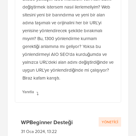
değiştirmek istersem nasıl ilerlemeliyim? Web
sitesini yeni bir barındırma ve yeni bir alan
adına taşımalı ve orijinalini her bir URL'yi
yenisine yönlendirecek şekilde bırakmalı
mıyım? Bu, 1300 yönlendirme kurmam
gerektiği anlamına mı geliyor? Yoksa bu
yönlendirmeyi AIO SEO'da kurduğumda ve
yalnızca URL'deki alan adını değiştirdiğinde ve
uygun URL'ye yönlendirdiğinde mi çalışıyor?
Biraz kafam karıştı.
Yanıtla
WPBeginner Desteği
YÖNETICI
31 Oca 2024, 13:22