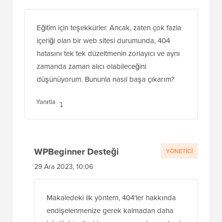
Eğitim için teşekkürler. Ancak, zaten çok fazla
içeriği olan bir web sitesi durumunda, 404
hatasını tek tek düzeltmenin zorlayıcı ve aynı
zamanda zaman alıcı olabileceğini
düşünüyorum. Bununla nasıl başa çıkarım?
Yanıtla
WPBeginner Desteği
YÖNETICI
29 Ara 2023, 10:06
Makaledeki ilk yöntem, 404'ler hakkında
endişelenmenize gerek kalmadan daha