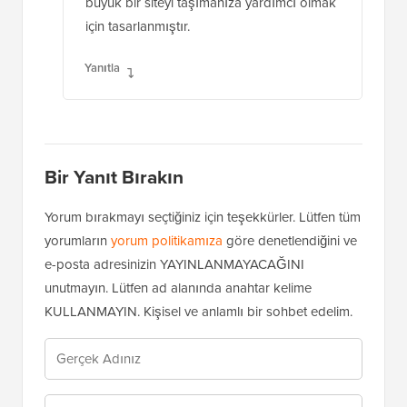
büyük bir siteyi taşımanıza yardımcı olmak
için tasarlanmıştır.
Yanıtla
Bir Yanıt Bırakın
Yorum bırakmayı seçtiğiniz için teşekkürler. Lütfen tüm
yorumların
yorum politikamıza
göre denetlendiğini ve
e-posta adresinizin YAYINLANMAYACAĞINI
unutmayın. Lütfen ad alanında anahtar kelime
KULLANMAYIN. Kişisel ve anlamlı bir sohbet edelim.