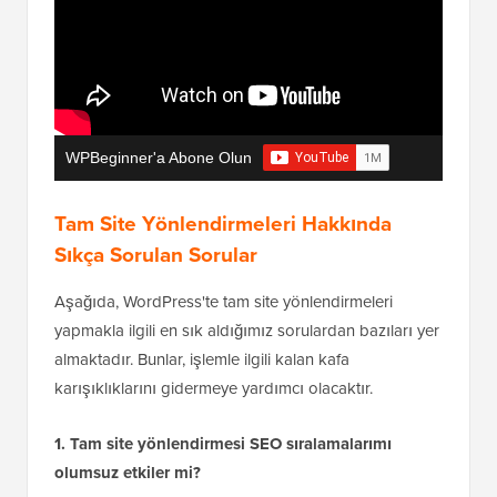
WPBeginner'a Abone Olun
Tam Site Yönlendirmeleri Hakkında
Sıkça Sorulan Sorular
Aşağıda, WordPress'te tam site yönlendirmeleri
yapmakla ilgili en sık aldığımız sorulardan bazıları yer
almaktadır. Bunlar, işlemle ilgili kalan kafa
karışıklıklarını gidermeye yardımcı olacaktır.
1. Tam site yönlendirmesi SEO sıralamalarımı
olumsuz etkiler mi?