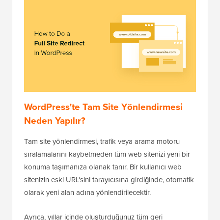
WordPress'te Tam Site Yönlendirmesi
Neden Yapılır?
Tam site yönlendirmesi, trafik veya arama motoru
sıralamalarını kaybetmeden tüm web sitenizi yeni bir
konuma taşımanıza olanak tanır. Bir kullanıcı web
sitenizin eski URL'sini tarayıcısına girdiğinde, otomatik
olarak yeni alan adına yönlendirilecektir.
Ayrıca, yıllar içinde oluşturduğunuz tüm geri