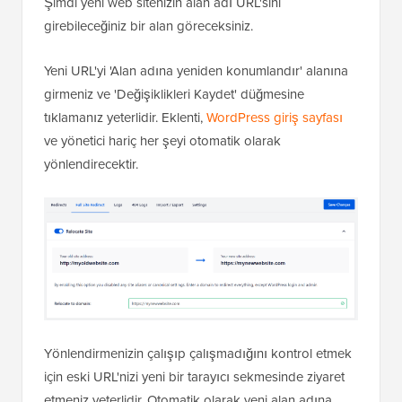
Şimdi yeni web sitenizin alan adı URL'sini
girebileceğiniz bir alan göreceksiniz.
Yeni URL'yi 'Alan adına yeniden konumlandır' alanına
girmeniz ve 'Değişiklikleri Kaydet' düğmesine
tıklamanız yeterlidir. Eklenti,
WordPress giriş sayfası
ve yönetici hariç her şeyi otomatik olarak
yönlendirecektir.
Yönlendirmenizin çalışıp çalışmadığını kontrol etmek
için eski URL'nizi yeni bir tarayıcı sekmesinde ziyaret
etmeniz yeterlidir. Otomatik olarak yeni alan adına