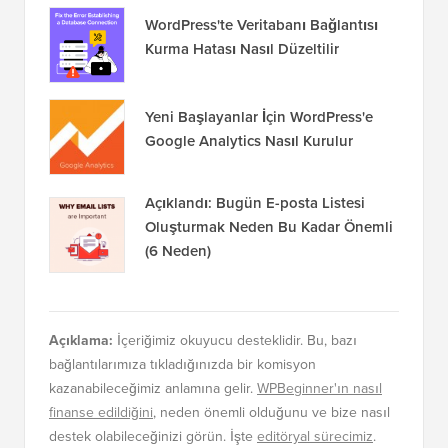
WordPress'te Veritabanı Bağlantısı
Kurma Hatası Nasıl Düzeltilir
Yeni Başlayanlar İçin WordPress'e
Google Analytics Nasıl Kurulur
Açıklandı: Bugün E-posta Listesi
Oluşturmak Neden Bu Kadar Önemli
(6 Neden)
Açıklama:
İçeriğimiz okuyucu desteklidir. Bu, bazı
bağlantılarımıza tıkladığınızda bir komisyon
kazanabileceğimiz anlamına gelir.
WPBeginner'ın nasıl
finanse edildiğini
, neden önemli olduğunu ve bize nasıl
destek olabileceğinizi görün. İşte
editöryal sürecimiz
.