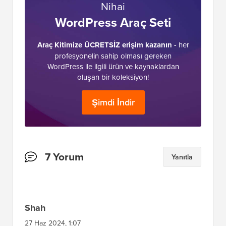
Nihai
WordPress Araç Seti
Araç Kitimize ÜCRETSİZ erişim kazanın
- her
profesyonelin sahip olması gereken
WordPress ile ilgili ürün ve kaynaklardan
oluşan bir koleksiyon!
Şimdi İndir
Okuyucu
7 Yorum
Yanıtla
Etkileşimleri
Shah
27 Haz 2024, 1:07