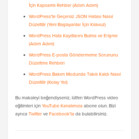
İçin Kapsamlı Rehber (Adım Adım)
WordPress'te Geçersiz JSON Hatası Nasıl
Düzeltilir (Yeni Başlayanlar İçin Kılavuz)
WordPress Hata Kayıtlarını Bulma ve Erişme
(Adım Adım)
WordPress E-posta Göndermeme Sorununu
Düzeltme Rehberi
WordPress Bakım Modunda Takılı Kaldı Nasıl
Düzeltilir (Kolay Yol)
Bu makaleyi beğendiyseniz, lütfen WordPress video
eğitimleri için
YouTube Kanalımıza
abone olun. Bizi
ayrıca
Twitter
ve
Facebook'ta
da bulabilirsiniz.