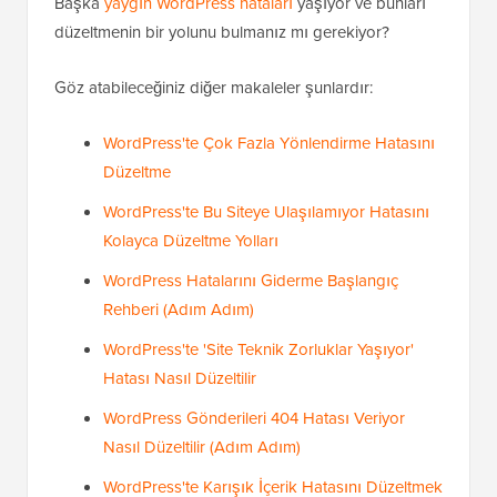
Başka
yaygın WordPress hataları
yaşıyor ve bunları
düzeltmenin bir yolunu bulmanız mı gerekiyor?
Göz atabileceğiniz diğer makaleler şunlardır:
WordPress'te Çok Fazla Yönlendirme Hatasını
Düzeltme
WordPress'te Bu Siteye Ulaşılamıyor Hatasını
Kolayca Düzeltme Yolları
WordPress Hatalarını Giderme Başlangıç
Rehberi (Adım Adım)
WordPress'te 'Site Teknik Zorluklar Yaşıyor'
Hatası Nasıl Düzeltilir
WordPress Gönderileri 404 Hatası Veriyor
Nasıl Düzeltilir (Adım Adım)
WordPress'te Karışık İçerik Hatasını Düzeltmek