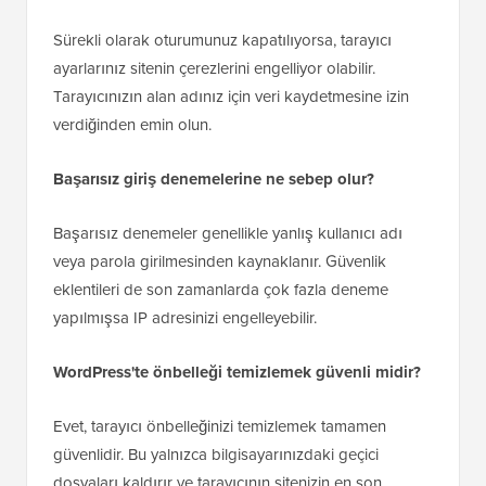
Sürekli olarak oturumunuz kapatılıyorsa, tarayıcı
ayarlarınız sitenin çerezlerini engelliyor olabilir.
Tarayıcınızın alan adınız için veri kaydetmesine izin
verdiğinden emin olun.
Başarısız giriş denemelerine ne sebep olur?
Başarısız denemeler genellikle yanlış kullanıcı adı
veya parola girilmesinden kaynaklanır. Güvenlik
eklentileri de son zamanlarda çok fazla deneme
yapılmışsa IP adresinizi engelleyebilir.
WordPress'te önbelleği temizlemek güvenli midir?
Evet, tarayıcı önbelleğinizi temizlemek tamamen
güvenlidir. Bu yalnızca bilgisayarınızdaki geçici
dosyaları kaldırır ve tarayıcının sitenizin en son