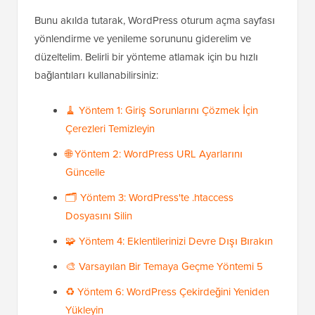
Bunu akılda tutarak, WordPress oturum açma sayfası
yönlendirme ve yenileme sorununu giderelim ve
düzeltelim. Belirli bir yönteme atlamak için bu hızlı
bağlantıları kullanabilirsiniz:
🧹 Yöntem 1: Giriş Sorunlarını Çözmek İçin
Çerezleri Temizleyin
🌐 Yöntem 2: WordPress URL Ayarlarını
Güncelle
🗂️ Yöntem 3: WordPress'te .htaccess
Dosyasını Silin
🧩 Yöntem 4: Eklentilerinizi Devre Dışı Bırakın
🎨 Varsayılan Bir Temaya Geçme Yöntemi 5
♻️ Yöntem 6: WordPress Çekirdeğini Yeniden
Yükleyin