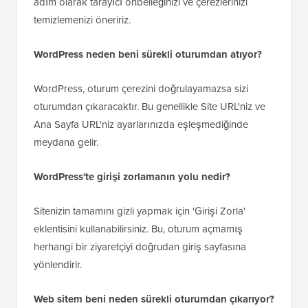
adım olarak tarayıcı önbelleğinizi ve çerezlerinizi
temizlemenizi öneririz.
WordPress neden beni sürekli oturumdan atıyor?
WordPress, oturum çerezini doğrulayamazsa sizi
oturumdan çıkaracaktır. Bu genellikle Site URL'niz ve
Ana Sayfa URL'niz ayarlarınızda eşleşmediğinde
meydana gelir.
WordPress'te girişi zorlamanın yolu nedir?
Sitenizin tamamını gizli yapmak için 'Girişi Zorla'
eklentisini kullanabilirsiniz. Bu, oturum açmamış
herhangi bir ziyaretçiyi doğrudan giriş sayfasına
yönlendirir.
Web sitem beni neden sürekli oturumdan çıkarıyor?