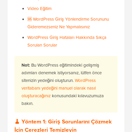
Video Eğitim
🆘 WordPress Giriş Yönlendirme Sorununu
Gideremezseniz Ne Yapmalısınız
WordPress Giriş Hataları Hakkında Sıkça
Sorulan Sorular
Not:
Bu WordPress eğitimindeki gelişmiş
adımları denemek istiyorsanız, lütfen önce
sitenizin yedeğini oluşturun.
WordPress
veritabanı yedeğini manuel olarak nasıl
oluşturacağınız
konusundaki kılavuzumuza
bakın.
🧹 Yöntem 1: Giriş Sorunlarını Çözmek
İçin Çerezleri Temizleyin