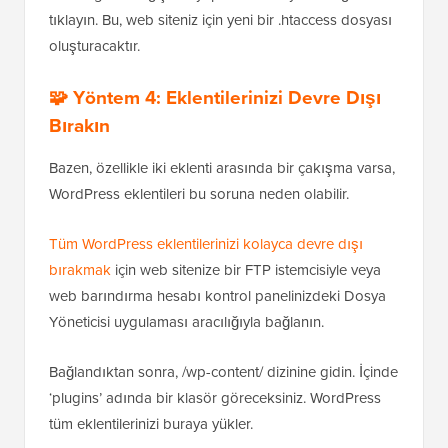
tıklayın. Bu, web siteniz için yeni bir .htaccess dosyası
oluşturacaktır.
🧩 Yöntem 4: Eklentilerinizi Devre Dışı
Bırakın
Bazen, özellikle iki eklenti arasında bir çakışma varsa,
WordPress eklentileri bu soruna neden olabilir.
Tüm WordPress eklentilerinizi kolayca devre dışı
bırakmak
için web sitenize bir FTP istemcisiyle veya
web barındırma hesabı kontrol panelinizdeki Dosya
Yöneticisi uygulaması aracılığıyla bağlanın.
Bağlandıktan sonra, /wp-content/ dizinine gidin. İçinde
‘plugins’ adında bir klasör göreceksiniz. WordPress
tüm eklentilerinizi buraya yükler.