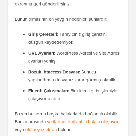
ekranına geri gönderilirsiniz.
Bunun olmasının en yaygın nedenleri şunlardır:
Giriş Çerezleri:
Tarayıcınız giriş çerezini
düzgün kaydedemiyor.
URL Ayarları:
WordPress Adresi ve Site Adresi
ayarları yanlış.
Bozuk .htaccess Dosyası:
Sunucu
yapılandırma dosyanız zarar görmüş olabilir.
Eklenti Çakışmaları:
Bir eklenti giriş işlemiyle
çakışıyor olabilir.
Bazen bu sorun başka hatalarla da bağlantılı olabilir.
Bunlar arasında
veritabanı bağlantısı hatası oluşuyor
veya
ölü beyaz ekran
bulunur.