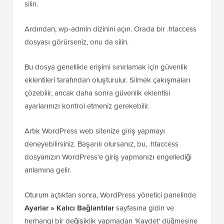
silin.
Ardından, wp-admin dizinini açın. Orada bir .htaccess
dosyası görürseniz, onu da silin.
Bu dosya genellikle erişimi sınırlamak için güvenlik
eklentileri tarafından oluşturulur. Silmek çakışmaları
çözebilir, ancak daha sonra güvenlik eklentisi
ayarlarınızı kontrol etmeniz gerekebilir.
Artık WordPress web sitenize giriş yapmayı
deneyebilirsiniz. Başarılı olursanız, bu, .htaccess
dosyanızın WordPress'e giriş yapmanızı engellediği
anlamına gelir.
Oturum açtıktan sonra, WordPress yönetici panelinde
Ayarlar » Kalıcı Bağlantılar
sayfasına gidin ve
herhangi bir değişiklik yapmadan 'Kaydet' düğmesine