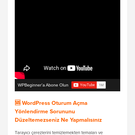
WPBeginner'a Abone Olun
🆘 WordPress Oturum Açma
Yönlendirme Sorununu
Düzeltemezseniz Ne Yapmalısınız
Tarayıcı çerezlerini temizlemekten temaları ve