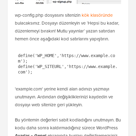
wp-config.php dosyasını sitenizin
kök klasöründe
bulacaksınız. Dosyayı düzenleyin ve ‘Hepsi bu kadar,
düzenlemeyi bırakın! Mutlu yayınlar’ yazan satırdan
hemen önce aşağıdaki kod satırlarını yapıştırın.
define('WP_HOME','https://www.example.co
m');

define('WP_SITEURL','https://www.example.
com');
'example.com' yerine kendi alan adınızı yazmayı
unutmayın. Ardından değişikliklerinizi kaydedin ve
dosyayı web sitenize geri yükleyin.
Bu yöntemin değerleri sabit kodladığını unutmayın. Bu
kodu daha sonra kaldırmadığınız sürece WordPress
Ayarlar » Genel
ekranında bunları değiştiremezsiniz.