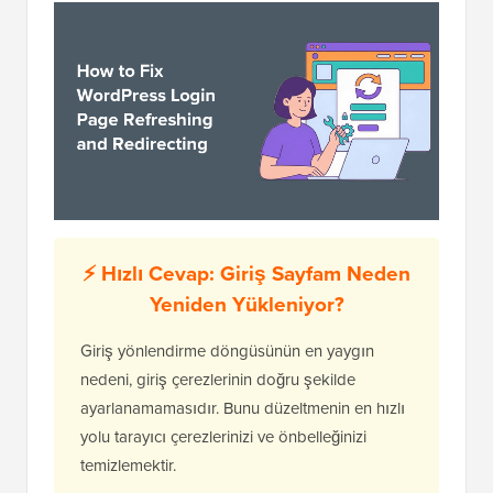
⚡ Hızlı Cevap: Giriş Sayfam Neden
Yeniden Yükleniyor?
Giriş yönlendirme döngüsünün en yaygın
nedeni, giriş çerezlerinin doğru şekilde
ayarlanamamasıdır. Bunu düzeltmenin en hızlı
yolu tarayıcı çerezlerinizi ve önbelleğinizi
temizlemektir.