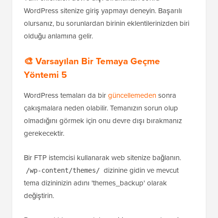
WordPress sitenize giriş yapmayı deneyin. Başarılı
olursanız, bu sorunlardan birinin eklentilerinizden biri
olduğu anlamına gelir.
🎨 Varsayılan Bir Temaya Geçme
Yöntemi 5
WordPress temaları da bir
güncellemeden
sonra
çakışmalara neden olabilir. Temanızın sorun olup
olmadığını görmek için onu devre dışı bırakmanız
gerekecektir.
Bir FTP istemcisi kullanarak web sitenize bağlanın.
dizinine gidin ve mevcut
/wp-content/themes/
tema dizininizin adını 'themes_backup' olarak
değiştirin.