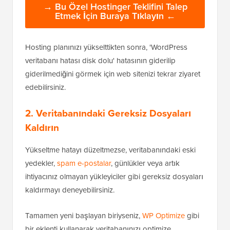
→ Bu Özel Hostinger Teklifini Talep
Etmek İçin Buraya Tıklayın ←
Hosting planınızı yükselttikten sonra, 'WordPress
veritabanı hatası disk dolu' hatasının giderilip
giderilmediğini görmek için web sitenizi tekrar ziyaret
edebilirsiniz.
2. Veritabanındaki Gereksiz Dosyaları
Kaldırın
Yükseltme hatayı düzeltmezse, veritabanındaki eski
yedekler,
spam e-postalar
, günlükler veya artık
ihtiyacınız olmayan yükleyiciler gibi gereksiz dosyaları
kaldırmayı deneyebilirsiniz.
Tamamen yeni başlayan biriyseniz,
WP Optimize
gibi
bir eklenti kullanarak veritabanınızı optimize