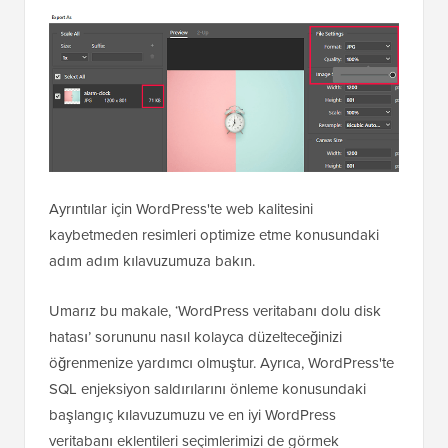
Ayrıntılar için WordPress'te web kalitesini
kaybetmeden resimleri optimize etme konusundaki
adım adım kılavuzumuza bakın.
Umarız bu makale, ‘WordPress veritabanı dolu disk
hatası’ sorununu nasıl kolayca düzelteceğinizi
öğrenmenize yardımcı olmuştur. Ayrıca, WordPress'te
SQL enjeksiyon saldırılarını önleme konusundaki
başlangıç kılavuzumuzu ve en iyi WordPress
veritabanı eklentileri seçimlerimizi de görmek