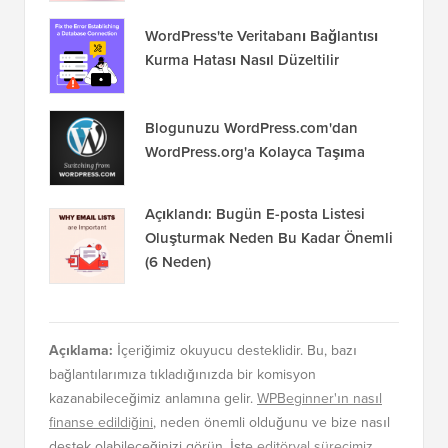
WordPress'te Veritabanı Bağlantısı
Kurma Hatası Nasıl Düzeltilir
Blogunuzu WordPress.com'dan
WordPress.org'a Kolayca Taşıma
Açıklandı: Bugün E-posta Listesi
Oluşturmak Neden Bu Kadar Önemli
(6 Neden)
Açıklama:
İçeriğimiz okuyucu desteklidir. Bu, bazı
bağlantılarımıza tıkladığınızda bir komisyon
kazanabileceğimiz anlamına gelir.
WPBeginner'ın nasıl
finanse edildiğini
, neden önemli olduğunu ve bize nasıl
destek olabileceğinizi görün. İşte
editöryal sürecimiz
.