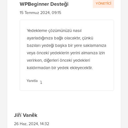
WPBeginner Desteği
YÖNETICI
15 Temmuz 2024, 09:15
Yedekleme çözümünüzü nasıl
ayarladığınıza bağlı olacaktır, çünkü
bazıları yedeği başka bir yere saklamanıza
veya önceki yedeklerin yerini almanıza izin
verirken, diğerleri önceki yedekleri
kaldırmadan bir yedek ekleyecektir.
Yanıtla
Jiří Vaněk
26 Haz, 2024, 14:32