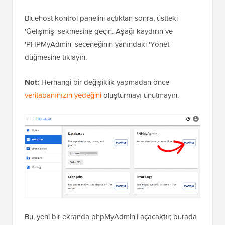
Bluehost kontrol panelini açtıktan sonra, üstteki
'Gelişmiş' sekmesine geçin. Aşağı kaydırın ve
'PHPMyAdmin' seçeneğinin yanındaki 'Yönet'
düğmesine tıklayın.
Not:
Herhangi bir değişiklik yapmadan önce
veritabanınızın yedeğini
oluşturmayı unutmayın.
Bu, yeni bir ekranda phpMyAdmin'i açacaktır; burada