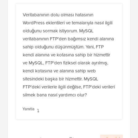
Veritabanının dolu olması hatasının
WordPress eklentileri ve temalarıyla nasıl ilgili
olduğunu sormak istiyorum. MySQL
veritabanının FTP'den bağımsız kendi alanına
sahip olduğunu düşünmüştüm. Yani, FTP
kendi alanına ve kotasına sahip bir hizmettir
ve MySQL, FTP'den fiziksel olarak ayrılmış,
kendi kotasına ve alanına sahip web
sitesindeki başka bir hizmettir. MySQL
FTP'deki verilerle ilgili değilse, FTP'deki verileri
silmek bana nasıl yardımcı olur?
Yanıtla