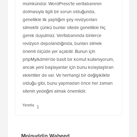
mümkündür. WordPress'te veritabanının
dolmasıyla ilgili bir sorun olduğunda,
genellikle ilk yaptığım şey revizyonları
silmektir çünkü bunlar sitede genellikle hiç
gerek duyulmaz. Veritabanında binlerce
revizyon depolandığında, bunları silmek
önemli ölçüde yer açabilir. Bunun için
phpMyAdmin'de basit bir komut kullanıyorum,
ancak yeni başlayanlar için bunu kolaylaştıran
eklentiler de var. Ve herhangi bir değişiklikte
olduğu gibi, bunu yapmadan önce her zaman
sitenin yedeğini almak önemlidir.
Yanıtla
Moinuddin Waheed