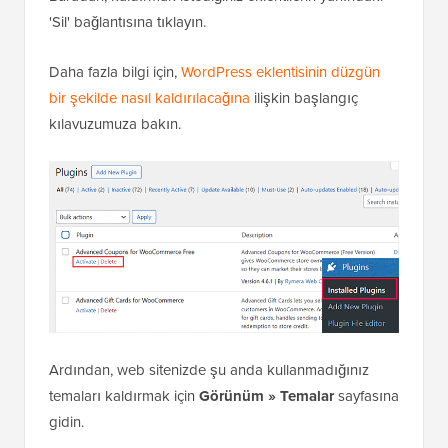
'Sil' bağlantısına tıklayın.
Daha fazla bilgi için,
WordPress eklentisinin düzgün
bir şekilde nasıl kaldırılacağına
ilişkin başlangıç
kılavuzumuza bakın.
Ardından, web sitenizde şu anda kullanmadığınız
temaları kaldırmak için
Görünüm » Temalar
sayfasına
gidin.