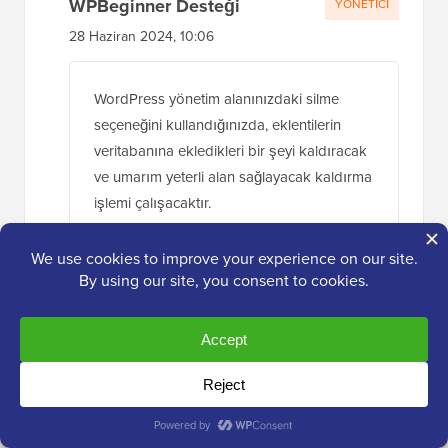
WPBeginner Desteği
YÖNETICI
28 Haziran 2024, 10:06
WordPress yönetim alanınızdaki silme
seçeneğini kullandığınızda, eklentilerin
veritabanına ekledikleri bir şeyi kaldıracak
ve umarım yeterli alan sağlayacak kaldırma
işlemi çalışacaktır.
Yanıtla
Jiří Vaněk
10 Tem 2024, 03:34
Ne demek istediğini anlıyorum ve şimdi