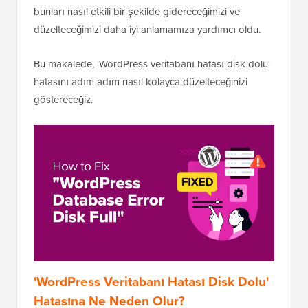
bunları nasıl etkili bir şekilde gidereceğimizi ve
düzelteceğimizi daha iyi anlamamıza yardımcı oldu.
Bu makalede, 'WordPress veritabanı hatası disk dolu'
hatasını adım adım nasıl kolayca düzelteceğinizi
göstereceğiz.
'WordPress Veritabanı Hatası Disk Dolu'
Hatasına Ne Neden Olur?