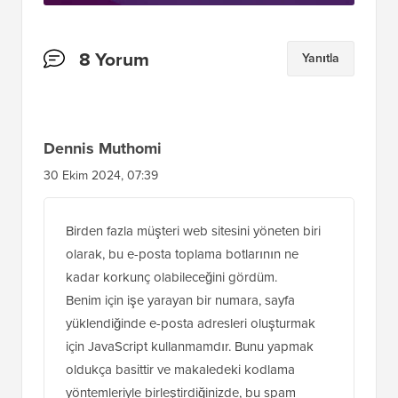
Okuyucu
8 Yorum
Yanıtla
Etkileşimleri
Dennis Muthomi
30 Ekim 2024, 07:39
Birden fazla müşteri web sitesini yöneten biri
olarak, bu e-posta toplama botlarının ne
kadar korkunç olabileceğini gördüm.
Benim için işe yarayan bir numara, sayfa
yüklendiğinde e-posta adresleri oluşturmak
için JavaScript kullanmamdır. Bunu yapmak
oldukça basittir ve makaledeki kodlama
yöntemleriyle birleştirdiğinizde, bu spam