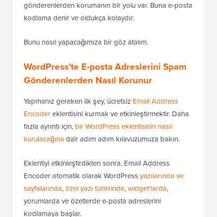
gönderenlerden korumanın bir yolu var. Buna e-posta
kodlama denir ve oldukça kolaydır.
Bunu nasıl yapacağımıza bir göz atalım.
WordPress'te E-posta Adreslerini Spam
Gönderenlerden Nasıl Korunur
Yapmanız gereken ilk şey, ücretsiz
Email Address
Encoder
eklentisini kurmak ve etkinleştirmektir. Daha
fazla ayrıntı için,
bir WordPress eklentisinin nasıl
kurulacağına
dair adım adım kılavuzumuza bakın.
Eklentiyi etkinleştirdikten sonra, Email Address
Encoder otomatik olarak WordPress
yazılarında ve
sayfalarında
,
özel yazı türlerinde
,
widget'larda
,
yorumlarda ve özetlerde e-posta adreslerini
kodlamaya başlar.