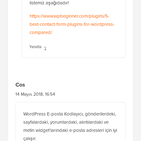
listemiz aşağıdadır!
https://www.wpbeginner.com/plugins/5-
best-contact-form-plugins-for-wordpress-
compared/
Yanıtla
Cos
14 Mayıs 2018, 16:54
WordPress E-posta Kodlayıcı, gönderilerdeki,
sayfalardaki, yorumlardaki, alıntılardaki ve
metin widget'larındaki e-posta adresleri için iyi
çalışır.