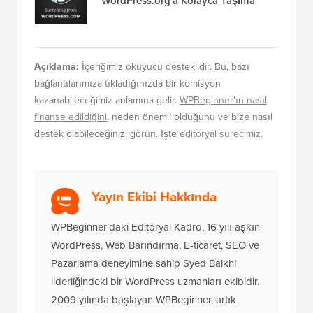
WordPress.org'a Kolayca Taşıma
Açıklama:
İçeriğimiz okuyucu desteklidir. Bu, bazı
bağlantılarımıza tıkladığınızda bir komisyon
kazanabileceğimiz anlamına gelir.
WPBeginner'ın nasıl
finanse edildiğini
, neden önemli olduğunu ve bize nasıl
destek olabileceğinizi görün. İşte
editöryal sürecimiz
.
Yayın Ekibi Hakkında
WPBeginner'daki Editöryal Kadro, 16 yılı aşkın
WordPress, Web Barındırma, E-ticaret, SEO ve
Pazarlama deneyimine sahip Syed Balkhi
liderliğindeki bir WordPress uzmanları ekibidir.
2009 yılında başlayan WPBeginner, artık