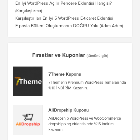
En İyi WordPress Açılır Pencere Eklentisi Hangisi?
(Karşılaştırma)
Karşılaştırılan En İyi 5 WordPress E-ticaret Eklentisi
E-posta Bülteni Oluşturmanın DOĞRU Yolu (Adım Adım)
Fırsatlar ve Kuponlar
(tümünü gör)
7Theme Kuponu
7Theme'in Premium WordPress Temalarında
%10 İNDİRİM Kazanın.
AliDropship Kuponu
AliDropship WordPress ve WooCommerce
dropshipping eklentisinde %15 indirim
kazanın.