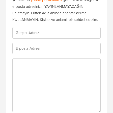
yorumların
yorum politikamıza
göre denetlendiğini ve
e-posta adresinizin YAYINLANMAYACAĞINI
unutmayın. Lütfen ad alanında anahtar kelime
KULLANMAYIN. Kişisel ve anlamlı bir sohbet edelim.