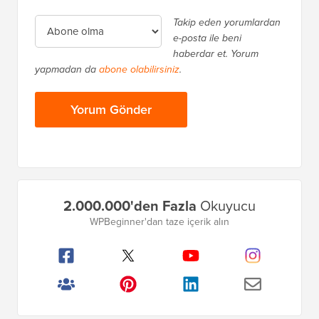
Takip eden yorumlardan
e-posta ile beni
haberdar et. Yorum
yapmadan da
abone olabilirsiniz
.
Birincil
2.000.000'den Fazla
Okuyucu
Kenar
WPBeginner'dan taze içerik alın
Çubuğu