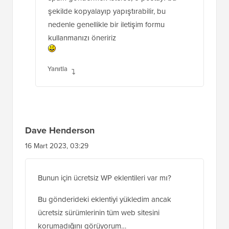
şekilde kopyalayıp yapıştırabilir, bu
nedenle genellikle bir iletişim formu
kullanmanızı öneririz
Yanıtla
Dave Henderson
16 Mart 2023, 03:29
Bunun için ücretsiz WP eklentileri var mı?
Bu gönderideki eklentiyi yükledim ancak
ücretsiz sürümlerinin tüm web sitesini
korumadığını görüyorum…