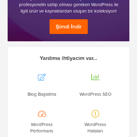
profesyonelin sahip olması gereken WordPress ile
ilgili ürün ve kaynaklardan oluşan bir koleksiyon!
Şimdi İndir
Yardıma ihtiyacım var…
Blog Başlatma
WordPress SEO
WordPress
WordPress
Performans
Hataları