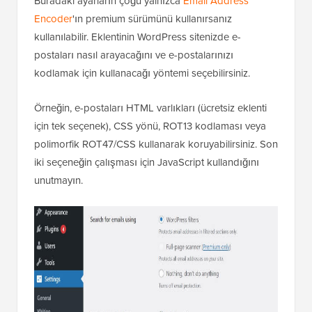
Buradaki ayarların çoğu yalnızca
Email Address
Encoder
'ın premium sürümünü kullanırsanız
kullanılabilir. Eklentinin WordPress sitenizde e-
postaları nasıl arayacağını ve e-postalarınızı
kodlamak için kullanacağı yöntemi seçebilirsiniz.
Örneğin, e-postaları HTML varlıkları (ücretsiz eklenti
için tek seçenek), CSS yönü, ROT13 kodlaması veya
polimorfik ROT47/CSS kullanarak koruyabilirsiniz. Son
iki seçeneğin çalışması için JavaScript kullandığını
unutmayın.