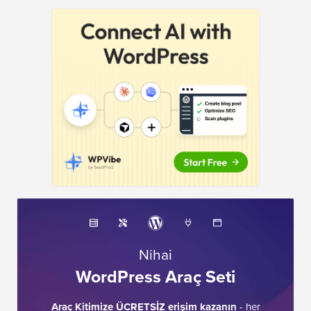
Nihai
WordPress Araç Seti
Araç Kitimize ÜCRETSİZ erişim kazanın
- her