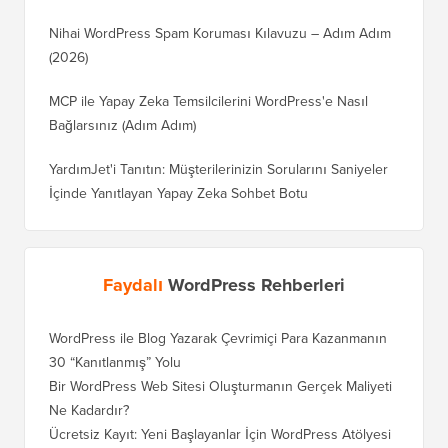
Nihai WordPress Spam Koruması Kılavuzu – Adım Adım
(2026)
MCP ile Yapay Zeka Temsilcilerini WordPress'e Nasıl
Bağlarsınız (Adım Adım)
YardımJet'i Tanıtın: Müşterilerinizin Sorularını Saniyeler
İçinde Yanıtlayan Yapay Zeka Sohbet Botu
Faydalı
WordPress Rehberleri
WordPress ile Blog Yazarak Çevrimiçi Para Kazanmanın
30 “Kanıtlanmış” Yolu
Bir WordPress Web Sitesi Oluşturmanın Gerçek Maliyeti
Ne Kadardır?
Ücretsiz Kayıt: Yeni Başlayanlar İçin WordPress Atölyesi