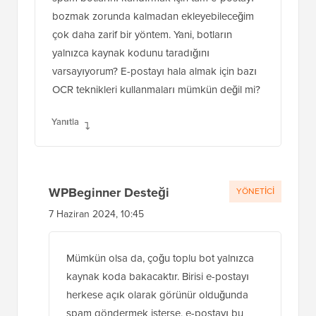
bozmak zorunda kalmadan ekleyebileceğim
çok daha zarif bir yöntem. Yani, botların
yalnızca kaynak kodunu taradığını
varsayıyorum? E-postayı hala almak için bazı
OCR teknikleri kullanmaları mümkün değil mi?
Yanıtla
WPBeginner Desteği
YÖNETICI
7 Haziran 2024, 10:45
Mümkün olsa da, çoğu toplu bot yalnızca
kaynak koda bakacaktır. Birisi e-postayı
herkese açık olarak görünür olduğunda
spam göndermek isterse, e-postayı bu