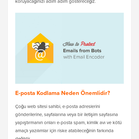
koruyacağınızı adım adım göstereceğiz.
E-posta Kodlama Neden Önemlidir?
Çoğu web sitesi sahibi, e-posta adreslerini
gönderilerine, sayfalarına veya bir iletişim sayfasına
yapıştırmanın onları e-posta spam, kimlik avı ve kötü
amaçlı yazılımlar için riske atabileceğinin farkında
değildir.