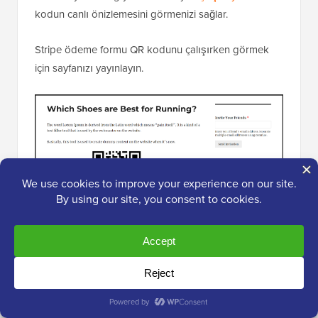
kodun canlı önizlemesini görmenizi sağlar.
Stripe ödeme formu QR kodunu çalışırken görmek
için sayfanızı yayınlayın.
Stripe QR Kodu Ödemeleri Ekleme
Hakkında Sıkça Sorulan Sorular
Okuyucularımızın WordPress'e Stripe kod ödemeleri
ekleme hakkında sorduğu bazı yaygın sorular