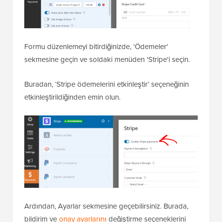
Formu düzenlemeyi bitirdiğinizde, 'Ödemeler'
sekmesine geçin ve soldaki menüden 'Stripe'i seçin.
Buradan, ‘Stripe ödemelerini etkinleştir’ seçeneğinin
etkinleştirildiğinden emin olun.
Ardından, Ayarlar sekmesine geçebilirsiniz. Burada,
bildirim ve
onay ayarlarını
değiştirme seçeneklerini