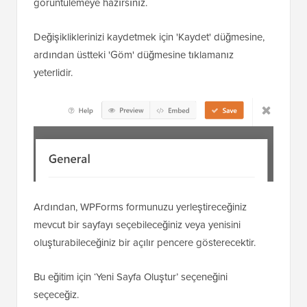
görüntülemeye hazırsınız.
Değişikliklerinizi kaydetmek için 'Kaydet' düğmesine,
ardından üstteki 'Göm' düğmesine tıklamanız
yeterlidir.
Ardından, WPForms formunuzu yerleştireceğiniz
mevcut bir sayfayı seçebileceğiniz veya yenisini
oluşturabileceğiniz bir açılır pencere gösterecektir.
Bu eğitim için ‘Yeni Sayfa Oluştur’ seçeneğini
seçeceğiz.