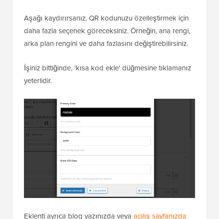
Aşağı kaydırırsanız, QR kodunuzu özelleştirmek için
daha fazla seçenek göreceksiniz. Örneğin, ana rengi,
arka plan rengini ve daha fazlasını değiştirebilirsiniz.
İşiniz bittiğinde, 'kısa kod ekle' düğmesine tıklamanız
yeterlidir.
Eklenti ayrıca blog yazınızda veya
açılış sayfanızda