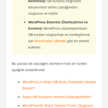
Eklentisiz):
QR kodunu doğrudan
tarayıcınızın adres çubuğundan
oluşturun ve indirin.
WordPress Eklentisi (Özelleştirme ve
Kontrol):
WordPress düzenleyicinizde
QR kodları oluşturmak ve özelleştirmek
için
Shortcodes Ultimate
gibi bir eklenti
kullanın.
Bu yazıda ele alacağım adımların hızlı bir özetini
aşağıda bulabilirsiniz:
WordPress'e Stripe QR Kodu Ödemeleri Neden
Eklenir?
Stripe QR Kodlarını Nerede Kullanabilirsiniz?
WordPress'te Stripe Ödeme Formu Oluşturun