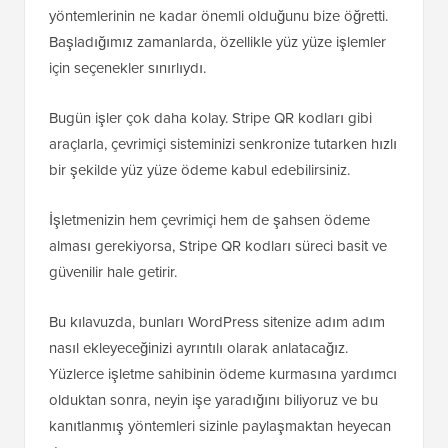
yöntemlerinin ne kadar önemli olduğunu bize öğretti.
Başladığımız zamanlarda, özellikle yüz yüze işlemler
için seçenekler sınırlıydı.
Bugün işler çok daha kolay. Stripe QR kodları gibi
araçlarla, çevrimiçi sisteminizi senkronize tutarken hızlı
bir şekilde yüz yüze ödeme kabul edebilirsiniz.
İşletmenizin hem çevrimiçi hem de şahsen ödeme
alması gerekiyorsa, Stripe QR kodları süreci basit ve
güvenilir hale getirir.
Bu kılavuzda, bunları WordPress sitenize adım adım
nasıl ekleyeceğinizi ayrıntılı olarak anlatacağız.
Yüzlerce işletme sahibinin ödeme kurmasına yardımcı
olduktan sonra, neyin işe yaradığını biliyoruz ve bu
kanıtlanmış yöntemleri sizinle paylaşmaktan heyecan