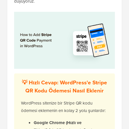
duyuyoruz.
💡 Hızlı Cevap: WordPress'e Stripe
QR Kodu Ödemesi Nasıl Eklenir
WordPress sitenize bir Stripe QR kodu
ödemesi eklemenin en kolay 2 yolu şunlardır:
Google Chrome (Hızlı ve