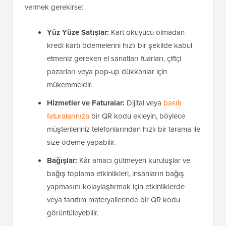
vermek gerekirse:
Yüz Yüze Satışlar:
Kart okuyucu olmadan
kredi kartı ödemelerini hızlı bir şekilde kabul
etmeniz gereken el sanatları fuarları, çiftçi
pazarları veya pop-up dükkanlar için
mükemmeldir.
Hizmetler ve Faturalar:
Dijital veya
basılı
faturalarınıza
bir QR kodu ekleyin, böylece
müşterileriniz telefonlarından hızlı bir tarama ile
size ödeme yapabilir.
Bağışlar:
Kâr amacı gütmeyen kuruluşlar ve
bağış toplama etkinlikleri, insanların bağış
yapmasını kolaylaştırmak için etkinliklerde
veya tanıtım materyallerinde bir QR kodu
görüntüleyebilir.