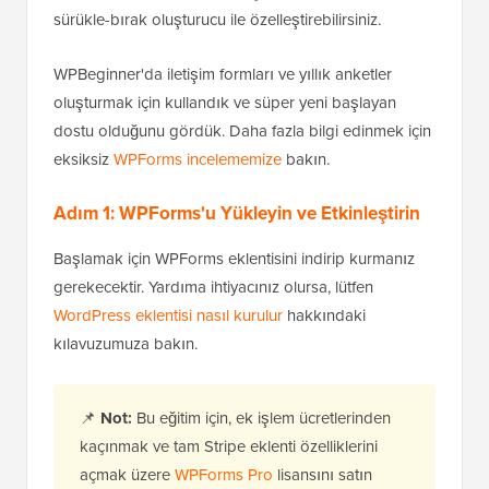
sürükle-bırak oluşturucu ile özelleştirebilirsiniz.
WPBeginner'da iletişim formları ve yıllık anketler
oluşturmak için kullandık ve süper yeni başlayan
dostu olduğunu gördük. Daha fazla bilgi edinmek için
eksiksiz
WPForms incelememize
bakın.
Adım 1: WPForms'u Yükleyin ve Etkinleştirin
Başlamak için WPForms eklentisini indirip kurmanız
gerekecektir. Yardıma ihtiyacınız olursa, lütfen
WordPress eklentisi nasıl kurulur
hakkındaki
kılavuzumuza bakın.
📌
Not:
Bu eğitim için, ek işlem ücretlerinden
kaçınmak ve tam Stripe eklenti özelliklerini
açmak üzere
WPForms Pro
lisansını satın