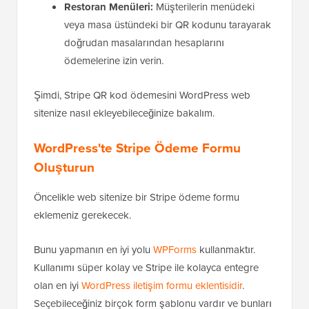
Restoran Menüleri:
Müşterilerin menüdeki
veya masa üstündeki bir QR kodunu tarayarak
doğrudan masalarından hesaplarını
ödemelerine izin verin.
Şimdi, Stripe QR kod ödemesini WordPress web
sitenize nasıl ekleyebileceğinize bakalım.
WordPress'te Stripe Ödeme Formu
Oluşturun
Öncelikle web sitenize bir Stripe ödeme formu
eklemeniz gerekecek.
Bunu yapmanın en iyi yolu
WPForms
kullanmaktır.
Kullanımı süper kolay ve Stripe ile kolayca entegre
olan en iyi
WordPress iletişim formu eklentisidir
.
Seçebileceğiniz birçok form şablonu vardır ve bunları