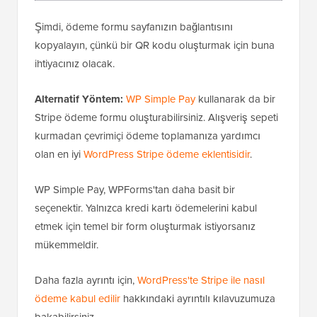
Şimdi, ödeme formu sayfanızın bağlantısını
kopyalayın, çünkü bir QR kodu oluşturmak için buna
ihtiyacınız olacak.
Alternatif Yöntem:
WP Simple Pay
kullanarak da bir
Stripe ödeme formu oluşturabilirsiniz. Alışveriş sepeti
kurmadan çevrimiçi ödeme toplamanıza yardımcı
olan en iyi
WordPress Stripe ödeme eklentisidir
.
WP Simple Pay, WPForms'tan daha basit bir
seçenektir. Yalnızca kredi kartı ödemelerini kabul
etmek için temel bir form oluşturmak istiyorsanız
mükemmeldir.
Daha fazla ayrıntı için,
WordPress'te Stripe ile nasıl
ödeme kabul edilir
hakkındaki ayrıntılı kılavuzumuza
bakabilirsiniz.