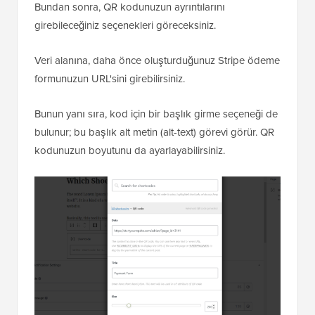
Bundan sonra, QR kodunuzun ayrıntılarını
girebileceğiniz seçenekleri göreceksiniz.
Veri alanına, daha önce oluşturduğunuz Stripe ödeme
formunuzun URL'sini girebilirsiniz.
Bunun yanı sıra, kod için bir başlık girme seçeneği de
bulunur; bu başlık alt metin (alt-text) görevi görür. QR
kodunuzun boyutunu da ayarlayabilirsiniz.