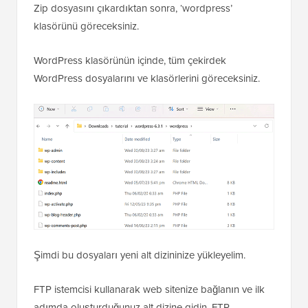
Zip dosyasını çıkardıktan sonra, ‘wordpress’
klasörünü göreceksiniz.
WordPress klasörünün içinde, tüm çekirdek
WordPress dosyalarını ve klasörlerini göreceksiniz.
Şimdi bu dosyaları yeni alt dizininize yükleyelim.
FTP istemcisi kullanarak web sitenize bağlanın ve ilk
adımda oluşturduğunuz alt dizine gidin. FTP