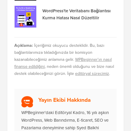
WordPress'te Veritabanı Bağlantısı
Kurma Hatası Nasıl Düzeltilir
Açıklama:
İçeriğimiz okuyucu desteklidir. Bu, bazı
bağlantılarımıza tıkladığınızda bir komisyon
kazanabileceğimiz anlamına gelir.
WPBeginner'ın nasıl
finanse edildiğini
, neden önemli olduğunu ve bize nasıl
destek olabileceğinizi görün. İşte
editöryal sürecimiz
.
Yayın Ekibi Hakkında
WPBeginner'daki Editöryal Kadro, 16 yılı aşkın
WordPress, Web Barındırma, E-ticaret, SEO ve
Pazarlama deneyimine sahip Syed Balkhi