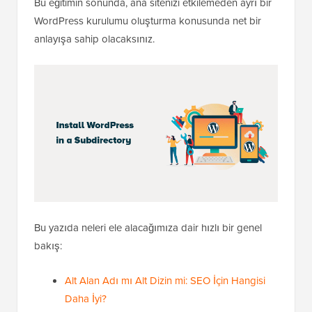
Bu eğitimin sonunda, ana sitenizi etkilemeden ayrı bir
WordPress kurulumu oluşturma konusunda net bir
anlayışa sahip olacaksınız.
Bu yazıda neleri ele alacağımıza dair hızlı bir genel
bakış:
Alt Alan Adı mı Alt Dizin mi: SEO İçin Hangisi
Daha İyi?