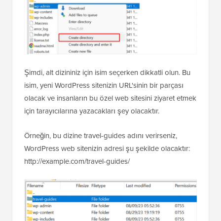
Şimdi, alt dizininiz için isim seçerken dikkatli olun. Bu
isim, yeni WordPress sitenizin URL'sinin bir parçası
olacak ve insanların bu özel web sitesini ziyaret etmek
için tarayıcılarına yazacakları şey olacaktır.
Örneğin, bu dizine travel-guides adını verirseniz,
WordPress web sitenizin adresi şu şekilde olacaktır:
http://example.com/travel-guides/