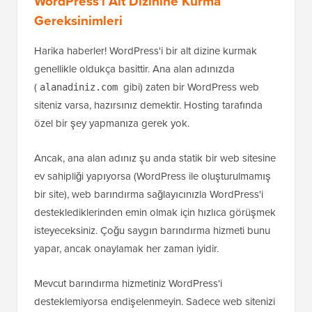
WordPress'i Alt Dizinine Kurma
Gereksinimleri
Harika haberler! WordPress'i bir alt dizine kurmak
genellikle oldukça basittir. Ana alan adınızda
(
gibi) zaten bir WordPress web
alanadiniz.com
siteniz varsa, hazırsınız demektir. Hosting tarafında
özel bir şey yapmanıza gerek yok.
Ancak, ana alan adınız şu anda statik bir web sitesine
ev sahipliği yapıyorsa (WordPress ile oluşturulmamış
bir site), web barındırma sağlayıcınızla WordPress'i
desteklediklerinden emin olmak için hızlıca görüşmek
isteyeceksiniz. Çoğu saygın barındırma hizmeti bunu
yapar, ancak onaylamak her zaman iyidir.
Mevcut barındırma hizmetiniz WordPress'i
desteklemiyorsa endişelenmeyin. Sadece web sitenizi