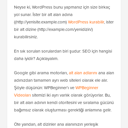
Neyse ki, WordPress bunu yapmanız için size birkaç
yol sunar. İster bir alt alan adına
((http://yenisite.example.com)
WordPress kurabilir
, ister
bir alt dizine (http://example.com/yenidizin/)
kurabilirsiniz.
En sık sorulan sorulardan biri şudur: SEO için hangisi
daha iyidir? Açıklayalım.
Google gibi arama motorları,
alt alan adlarını
ana alan
adınızdan tamamen ayrı web siteleri olarak ele alır.
Şöyle düşünün: WPBeginner'ı ve
WPBeginner
Videoları
sitemizi iki ayrı varlık olarak görüyorlar. Bu,
bir alt alan adının kendi otoritesini ve sıralama gücünü
bağımsız olarak oluşturması gerektiği anlamına gelir.
Öte yandan, alt dizinler ana alanınızın yerleşik