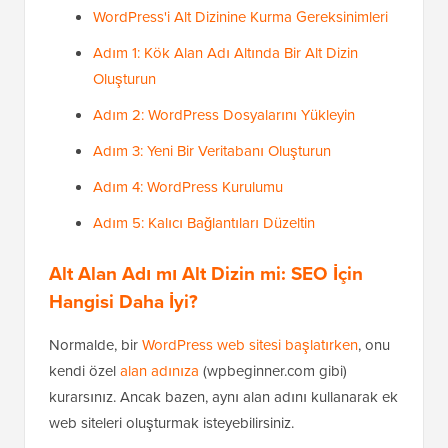
WordPress'i Alt Dizinine Kurma Gereksinimleri
Adım 1: Kök Alan Adı Altında Bir Alt Dizin
Oluşturun
Adım 2: WordPress Dosyalarını Yükleyin
Adım 3: Yeni Bir Veritabanı Oluşturun
Adım 4: WordPress Kurulumu
Adım 5: Kalıcı Bağlantıları Düzeltin
Alt Alan Adı mı Alt Dizin mi: SEO İçin
Hangisi Daha İyi?
Normalde, bir
WordPress web sitesi başlatırken
, onu
kendi özel
alan adınıza
(wpbeginner.com gibi)
kurarsınız. Ancak bazen, aynı alan adını kullanarak ek
web siteleri oluşturmak isteyebilirsiniz.