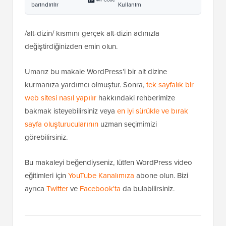
barındırılır
Kullanım
/alt-dizin/ kısmını gerçek alt-dizin adınızla
değiştirdiğinizden emin olun.
Umarız bu makale WordPress’i bir alt dizine
kurmanıza yardımcı olmuştur. Sonra,
tek sayfalık bir
web sitesi nasıl yapılır
hakkındaki rehberimize
bakmak isteyebilirsiniz veya
en iyi sürükle ve bırak
sayfa oluşturucularının
uzman seçimimizi
görebilirsiniz.
Bu makaleyi beğendiyseniz, lütfen WordPress video
eğitimleri için
YouTube Kanalımıza
abone olun. Bizi
ayrıca
Twitter
ve
Facebook'ta
da bulabilirsiniz.