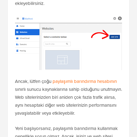
ekleyebilirsiniz.
Ancak, lütfen çoğu
paylaşımlı barındırma hesabının
sınırlı sunucu kaynaklarına sahip olduğunu unutmayın.
Web sitelerinizden biri aniden çok fazla trafik alırsa,
aynı hesaptaki diğer web sitelerinizin performansını
yavaşlatabilir veya etkileyebilir.
Yeni başlıyorsanız, paylaşımlı barındırma kullanmak
genellikle sorun olmaz. Ancak, işiniz ve web sitesi