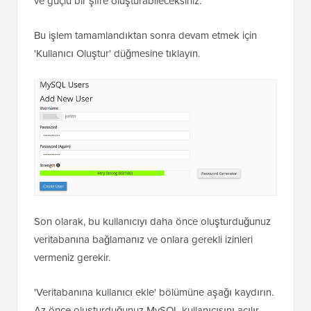
ve güçlü bir şifre oluşturabileceksiniz.
Bu işlem tamamlandıktan sonra devam etmek için
'Kullanıcı Oluştur' düğmesine tıklayın.
Son olarak, bu kullanıcıyı daha önce oluşturduğunuz
veritabanına bağlamanız ve onlara gerekli izinleri
vermeniz gerekir.
'Veritabanına kullanıcı ekle' bölümüne aşağı kaydırın.
Az önce oluşturduğunuz MySQL kullanıcısını açılır