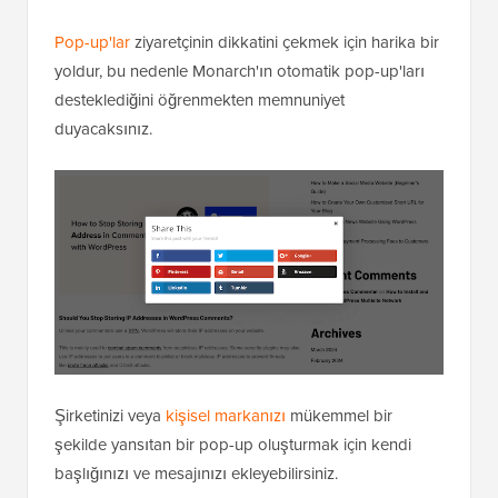
Pop-up'lar
ziyaretçinin dikkatini çekmek için harika bir
yoldur, bu nedenle Monarch'ın otomatik pop-up'ları
desteklediğini öğrenmekten memnuniyet
duyacaksınız.
Şirketinizi veya
kişisel markanızı
mükemmel bir
şekilde yansıtan bir pop-up oluşturmak için kendi
başlığınızı ve mesajınızı ekleyebilirsiniz.