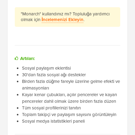
"Monarch" kullandınız mı? Topluluğa yardımcı
olmak için
İncelemenizi Ekleyin
.
Artıları:
Sosyal paylaşım eklentisi
30'dan fazla sosyal ağı destekler
Birden fazla düğme fareyle üzerine gelme efekti ve
animasyonları
Kayar kenar çubukları, açılır pencereler ve kayan
pencereler dahil olmak üzere birden fazla düzen
Tüm sosyal profillerinizi tanıtın
Toplam takipçi ve paylaşım sayısını görüntüleyin
Sosyal medya istatistikleri paneli