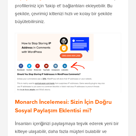
profilleriniz için 'takip et' bağlantıları ekleyebilir. Bu
şekilde, çevrimiçi kitlenizi hızlı ve kolay bir şekilde
büyütebilirsiniz.
Monarch İncelemesi: Sizin İçin Doğru
Sosyal Paylaşım Eklentisi mi?
İnsanları içeriğinizi paylaşmaya teşvik ederek yeni bir
kitleye ulaşabilir, daha fazla müşteri bulabilir ve