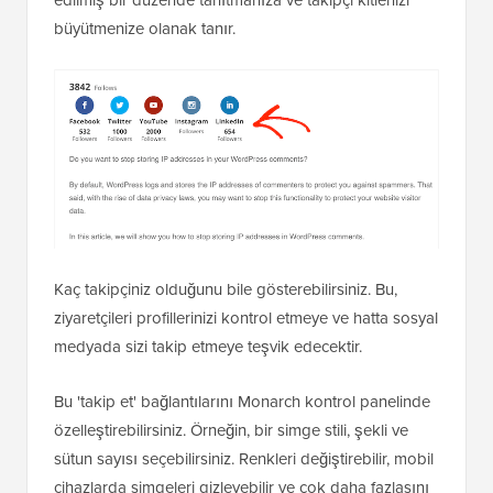
edilmiş bir düzende tanıtmanıza ve takipçi kitlenizi
büyütmenize olanak tanır.
Kaç takipçiniz olduğunu bile gösterebilirsiniz. Bu,
ziyaretçileri profillerinizi kontrol etmeye ve hatta sosyal
medyada sizi takip etmeye teşvik edecektir.
Bu 'takip et' bağlantılarını Monarch kontrol panelinde
özelleştirebilirsiniz. Örneğin, bir simge stili, şekli ve
sütun sayısı seçebilirsiniz. Renkleri değiştirebilir, mobil
cihazlarda simgeleri gizleyebilir ve çok daha fazlasını