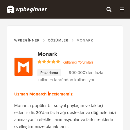
WPBEGINNER
ÇÖZÜMLER
MONARK
Monark
Kullanıcı Yorumları
900.000'den fazla
Pazarlama
kullanıcı tarafından kullanılıyor
Uzman Monarch İncelememiz
Monarch popüler bir sosyal paylaşım ve takipçi
eklentisidir. 30'dan fazla ağı destekler ve düğmelerinizi
animasyonlu efektler, animasyonlar ve farklı renklerle
özelleştirmenize olanak tanır.