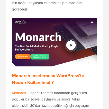
için doğru paylaşım eklentisi olup olmadığını
göreceğiz.
Monarch İncelemesi: WordPress'te
Neden Kullanılmalı?
Monarch
, Elegant Themes tarafından geliştirilen
popüler bir sosyal paylaşım ve sosyal takip
eklentisidir. 30'dan fazla popüler ağ için paylaşım