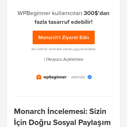
WPBeginner kullanıcıları
300$'dan
fazla tasarruf edebilir!
Monarch'ı Ziyaret Edin
(bu indirim otomatik olarak uygulanacaktır)
|
Okuyucu Açıklaması
Monarch İncelemesi: Sizin
İçin Doğru Sosyal Paylaşım