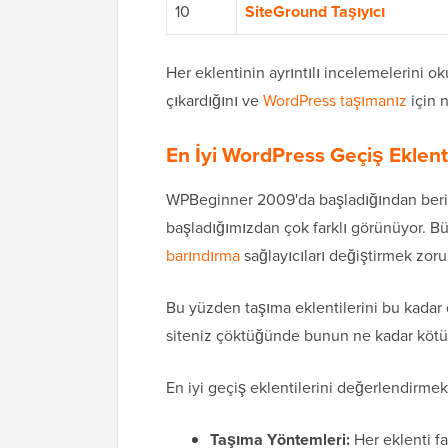
10
SiteGround Taşıyıcı
Her eklentinin ayrıntılı incelemelerini 
çıkardığını ve
WordPress taşımanız
için 
En İyi WordPress Geçiş Eklent
WPBeginner 2009'da başladığından beri 
başladığımızdan çok farklı görünüyor. 
barındırma
sağlayıcıları değiştirmek zoru
Bu yüzden taşıma eklentilerini bu kadar d
siteniz çöktüğünde bunun ne kadar kötü o
En iyi geçiş eklentilerini değerlendirmek i
Taşıma Yöntemleri:
Her eklenti fa