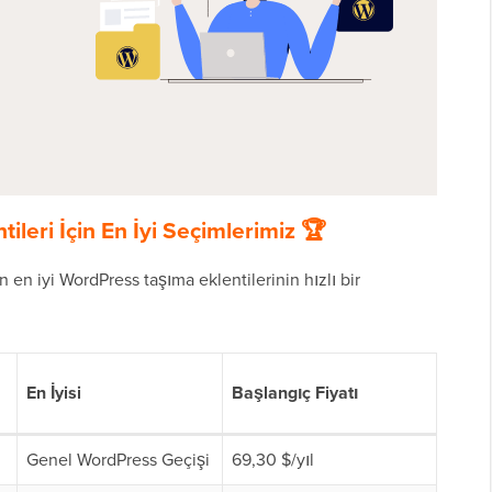
ileri İçin En İyi Seçimlerimiz 🏆
an en iyi WordPress taşıma eklentilerinin hızlı bir
En İyisi
Başlangıç Fiyatı
Genel WordPress Geçişi
69,30 $/yıl