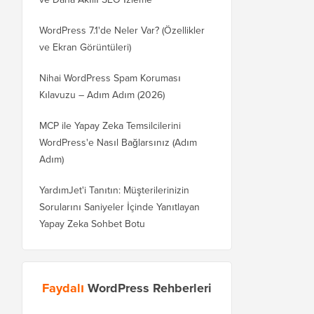
WordPress 7.1'de Neler Var? (Özellikler
ve Ekran Görüntüleri)
Nihai WordPress Spam Koruması
Kılavuzu – Adım Adım (2026)
MCP ile Yapay Zeka Temsilcilerini
WordPress'e Nasıl Bağlarsınız (Adım
Adım)
YardımJet'i Tanıtın: Müşterilerinizin
Sorularını Saniyeler İçinde Yanıtlayan
Yapay Zeka Sohbet Botu
Faydalı
WordPress Rehberleri