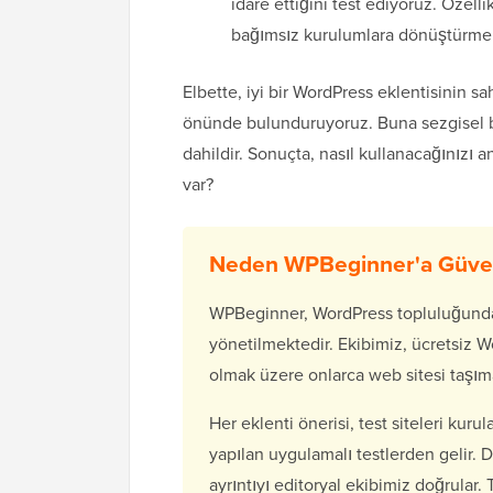
idare ettiğini test ediyoruz. Özellik
bağımsız kurulumlara dönüştürme g
Elbette, iyi bir WordPress eklentisinin 
önünde bulunduruyoruz. Buna sezgisel bir
dahildir. Sonuçta, nasıl kullanacağınızı 
var?
Neden WPBeginner'a Güven
WPBeginner, WordPress topluluğunda
yönetilmektedir. Ekibimiz, ücretsiz 
olmak üzere onlarca web sitesi taşıma
Her eklenti önerisi, test siteleri kuru
yapılan uygulamalı testlerden gelir.
ayrıntıyı editoryal ekibimiz doğrular