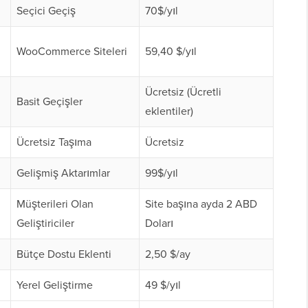
Seçici Geçiş
70$/yıl
WooCommerce Siteleri
59,40 $/yıl
Ücretsiz (Ücretli
Basit Geçişler
eklentiler)
Ücretsiz Taşıma
Ücretsiz
Gelişmiş Aktarımlar
99$/yıl
Müşterileri Olan
Site başına ayda 2 ABD
Geliştiriciler
Doları
Bütçe Dostu Eklenti
2,50 $/ay
Yerel Geliştirme
49 $/yıl