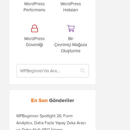
WordPress
WordPress
Performans
Hataları
WordPress
Bir
Güvenliği
Çevrimiçi Mağaza
Oluşturma
En Son
Gönderiler
WPBeginner Spotlight 26: Form
Analytics, Daha Fazla Yapay Zeka Aracı
ve Daha Akıllı SEO İzleme