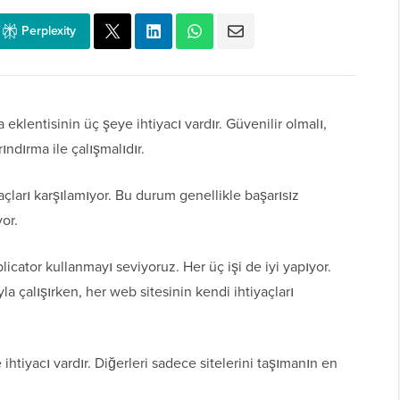
Perplexity
 eklentisinin üç şeye ihtiyacı vardır. Güvenilir olmalı,
ındırma ile çalışmalıdır.
açları karşılamıyor. Bu durum genellikle başarısız
or.
icator kullanmayı seviyoruz. Her üç işi de iyi yapıyor.
la çalışırken, her web sitesinin kendi ihtiyaçları
ihtiyacı vardır. Diğerleri sadece sitelerini taşımanın en