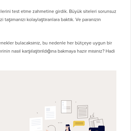
ilerini test etme zahmetine girdik. Büyük siteleri sorunsuz
zi taşımanızı kolaylaştıranlara baktık. Ve paranızın
nekler bulacaksınız, bu nedenle her bütçeye uygun bir
rinin nasıl karşılaştırıldığına bakmaya hazır mısınız? Hadi