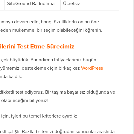
SiteGround Barındırma
Ücretsiz
okumaya devam edin, hangi özelliklerin onları öne
neden mükemmel bir seçim olabileceğini öğrenin.
ilerini Test Etme Sürecimiz
çok büyüdük. Barındırma ihtiyaçlarımız bugün
Büyümemizi desteklemek için birkaç kez
WordPress
nda kaldık.
ikkatli test ediyoruz. Bir taşıma başarısız olduğunda ve
labileceğini biliyoruz!
çin, işleri bu temel kriterlere ayırdık:
rklı çalışır. Bazıları sitenizi doğrudan sunucular arasında