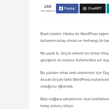
268
Paylaş
ChatGPT
PAYLAŞIMLAR
Basit tutalım: Harika bir WordPress taşıma
kullanımı kolay olmalı ve herhangi bir bar
Ne yazık ki, birçok eklenti bu temel ihtiy
geçişlere ve mutsuz kullanıcılara yol açıy
Bu yüzden ortak web sitelerimiz için Dupl
Ancak birçok farklı WordPress kullanıcısıy
olduğunu öğrendik.
Bazı mağaza sahiplerinin özel özelliklere 
kolay yolunu istiyor.