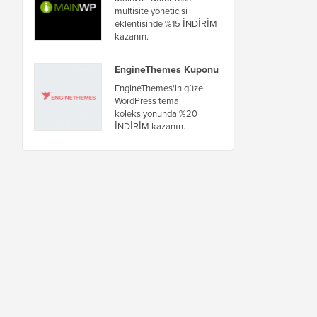
multisite yöneticisi
eklentisinde %15 İNDİRİM
kazanın.
EngineThemes Kuponu
EngineThemes'in güzel
WordPress tema
koleksiyonunda %20
İNDİRİM kazanın.