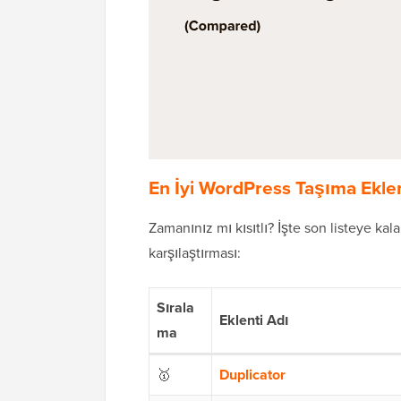
En İyi WordPress Taşıma Eklent
Zamanınız mı kısıtlı? İşte son listeye kal
karşılaştırması:
Sırala
Eklenti Adı
ma
🥇
Duplicator