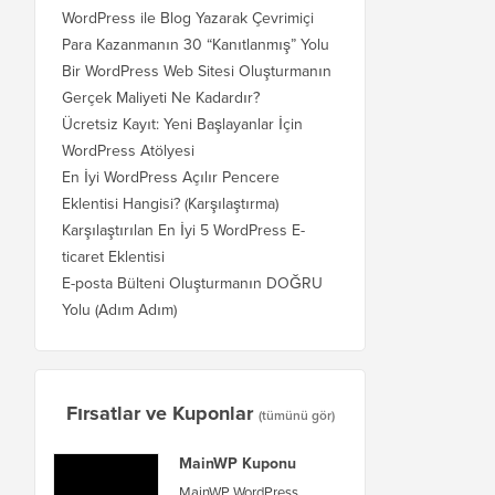
WordPress ile Blog Yazarak Çevrimiçi
Para Kazanmanın 30 “Kanıtlanmış” Yolu
Bir WordPress Web Sitesi Oluşturmanın
Gerçek Maliyeti Ne Kadardır?
Ücretsiz Kayıt: Yeni Başlayanlar İçin
WordPress Atölyesi
En İyi WordPress Açılır Pencere
Eklentisi Hangisi? (Karşılaştırma)
Karşılaştırılan En İyi 5 WordPress E-
ticaret Eklentisi
E-posta Bülteni Oluşturmanın DOĞRU
Yolu (Adım Adım)
Fırsatlar ve Kuponlar
(tümünü gör)
MainWP Kuponu
MainWP WordPress