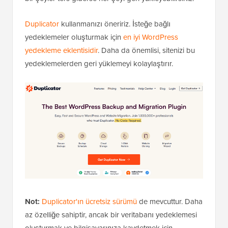
Duplicator
kullanmanızı öneririz. İsteğe bağlı
yedeklemeler oluşturmak için
en iyi WordPress
yedekleme eklentisidir
. Daha da önemlisi, sitenizi bu
yedeklemelerden geri yüklemeyi kolaylaştırır.
Not:
Duplicator'ın ücretsiz sürümü
de mevcuttur. Daha
az özelliğe sahiptir, ancak bir veritabanı yedeklemesi
oluşturmak ve bilgisayarınıza kaydetmek için