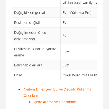
yıl'dan başlayan fiyatlarla)
Değişiklikleri geri al
Evet (Yalnızca Pro)
Resimleri değiştir
Evet
Değiştirmeden önce
Evet
önizleme yap
Büyük/küçük harf duyarsız
Evet
arama
Belirli tabloları ara
Evet
En iyi
Çoğu WordPress kullanıcısı
Yöntem 1: Her Şeyi Bul ve Değiştir Kullanma
(Önerilen)
İçerik Arama ve Değiştirme