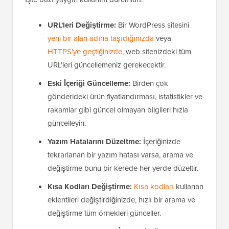
URL'leri Değiştirme:
Bir WordPress sitesini
yeni bir alan adına taşıdığınızda
veya
HTTPS'ye geçtiğinizde
, web sitenizdeki tüm
URL'leri güncellemeniz gerekecektir.
Eski İçeriği Güncelleme:
Birden çok
gönderideki ürün fiyatlandırması, istatistikler ve
rakamlar gibi güncel olmayan bilgileri hızla
güncelleyin.
Yazım Hatalarını Düzeltme:
İçeriğinizde
tekrarlanan bir yazım hatası varsa, arama ve
değiştirme bunu bir kerede her yerde düzeltir.
Kısa Kodları Değiştirme:
Kısa kodları
kullanan
eklentileri değiştirdiğinizde, hızlı bir arama ve
değiştirme tüm örnekleri günceller.