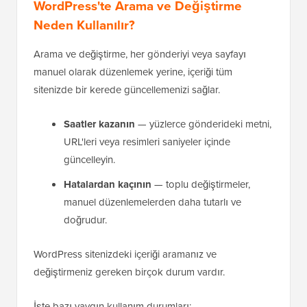
WordPress'te Arama ve Değiştirme
Neden Kullanılır?
Arama ve değiştirme, her gönderiyi veya sayfayı
manuel olarak düzenlemek yerine, içeriği tüm
sitenizde bir kerede güncellemenizi sağlar.
Saatler kazanın
— yüzlerce gönderideki metni,
URL'leri veya resimleri saniyeler içinde
güncelleyin.
Hatalardan kaçının
— toplu değiştirmeler,
manuel düzenlemelerden daha tutarlı ve
doğrudur.
WordPress sitenizdeki içeriği aramanız ve
değiştirmeniz gereken birçok durum vardır.
İşte bazı yaygın kullanım durumları: