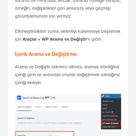
sürümü de mevcuttur. Ancak, daha az özelliğe sahiptir;
örneğin, değişiklikleri geri almanıza veya geçmişi
görüntülemenize izin vermez.
Etkinleştirdikten sonra, eklentiyi kullanmaya başlamak
için
Araçlar » WP Arama ve Değiştir
'e gidin.
İçerik Arama ve Değiştirme
Arama ve Değiştir sekmesi altında, aramak istediğiniz
içeriği girin ve ardından onunla değiştirmek istediğiniz
içeriği ekleyin.