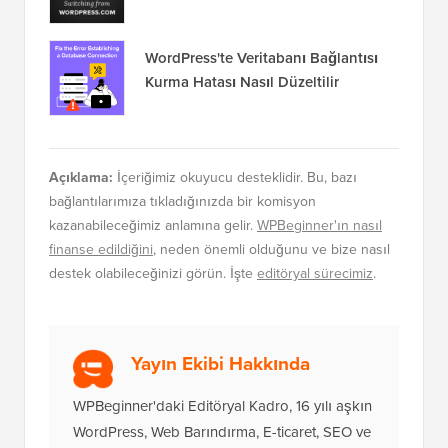
WordPress'te Veritabanı Bağlantısı
Kurma Hatası Nasıl Düzeltilir
Açıklama:
İçeriğimiz okuyucu desteklidir. Bu, bazı
bağlantılarımıza tıkladığınızda bir komisyon
kazanabileceğimiz anlamına gelir.
WPBeginner'ın nasıl
finanse edildiğini
, neden önemli olduğunu ve bize nasıl
destek olabileceğinizi görün. İşte
editöryal sürecimiz
.
Yayın Ekibi Hakkında
WPBeginner'daki Editöryal Kadro, 16 yılı aşkın
WordPress, Web Barındırma, E-ticaret, SEO ve