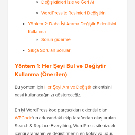
Değişiklikleri İzle ve Geri Al
WordPress'te Resimleri Değiştirin
Yöntem 2: Daha İyi Arama Değiştir Eklentisini
Kullanma
Sorun giderme
Sıkça Sorulan Sorular
Yöntem 1: Her Şeyi Bul ve Değiştir
Kullanma (Önerilen)
Bu yöntem için
Her Şeyi Ara ve Değiştir
eklentisini
nasıl kullanacağınızı göstereceğiz.
En iyi WordPress kod parçacıkları eklentisi olan
WPCode
'un arkasındaki ekip tarafından oluşturulan
Search & Replace Everything, WordPress sitenizdeki
içeriği aramanın ve değiştirmenin en kolay yoludur.