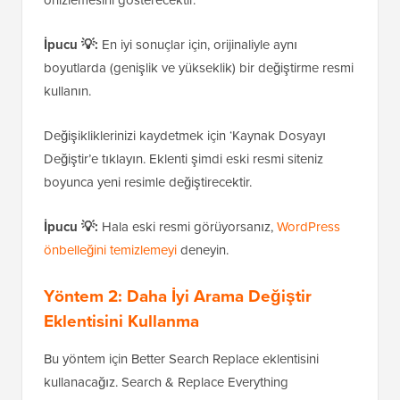
İpucu 💡:
En iyi sonuçlar için, orijinaliyle aynı
boyutlarda (genişlik ve yükseklik) bir değiştirme resmi
kullanın.
Değişikliklerinizi kaydetmek için ‘Kaynak Dosyayı
Değiştir’e tıklayın. Eklenti şimdi eski resmi siteniz
boyunca yeni resimle değiştirecektir.
İpucu 💡:
Hala eski resmi görüyorsanız,
WordPress
önbelleğini temizlemeyi
deneyin.
Yöntem 2: Daha İyi Arama Değiştir
Eklentisini Kullanma
Bu yöntem için Better Search Replace eklentisini
kullanacağız. Search & Replace Everything