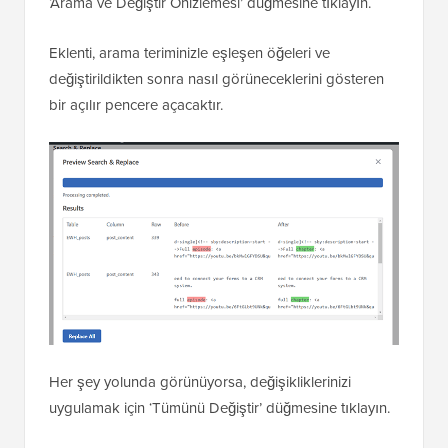
‘Arama ve Değiştir Önizlemesi’ düğmesine tıklayın.
Eklenti, arama teriminizle eşleşen öğeleri ve
değiştirildikten sonra nasıl görüneceklerini gösteren
bir açılır pencere açacaktır.
Her şey yolunda görünüyorsa, değişikliklerinizi
uygulamak için ‘Tümünü Değiştir’ düğmesine tıklayın.