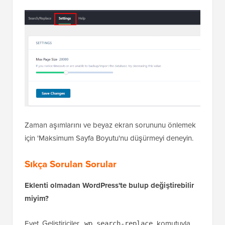
Zaman aşımlarını ve beyaz ekran sorununu önlemek
için 'Maksimum Sayfa Boyutu'nu düşürmeyi deneyin.
Sıkça Sorulan Sorular
Eklenti olmadan WordPress'te bulup değiştirebilir
miyim?
Evet. Geliştiriciler,
komutuyla
wp search-replace