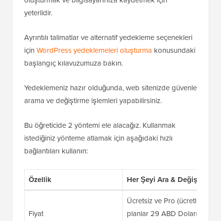
yeterlidir.
Ayrıntılı talimatlar ve alternatif yedekleme seçenekleri
için
WordPress yedeklemeleri oluşturma
konusundaki
başlangıç kılavuzumuza bakın.
Yedeklemeniz hazır olduğunda, web sitenizde güvenle
arama ve değiştirme işlemleri yapabilirsiniz.
Bu öğreticide 2 yöntemi ele alacağız. Kullanmak
istediğiniz yönteme atlamak için aşağıdaki hızlı
bağlantıları kullanın:
Özellik
Her Şeyi Ara & Değiştir
Ücretsiz ve Pro (ücretli
Fiyat
planlar 29 ABD Doları /