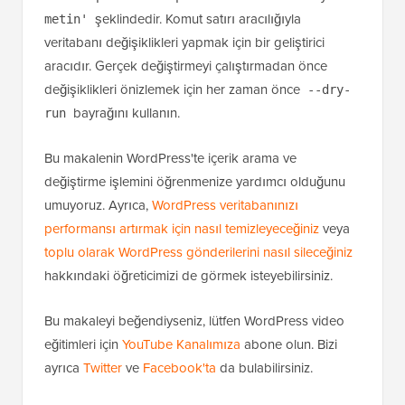
şeklindedir. Komut satırı aracılığıyla
metin'
veritabanı değişiklikleri yapmak için bir geliştirici
aracıdır. Gerçek değiştirmeyi çalıştırmadan önce
değişiklikleri önizlemek için her zaman önce
--dry-
bayrağını kullanın.
run
Bu makalenin WordPress'te içerik arama ve
değiştirme işlemini öğrenmenize yardımcı olduğunu
umuyoruz. Ayrıca,
WordPress veritabanınızı
performansı artırmak için nasıl temizleyeceğiniz
veya
toplu olarak WordPress gönderilerini nasıl sileceğiniz
hakkındaki öğreticimizi de görmek isteyebilirsiniz.
Bu makaleyi beğendiyseniz, lütfen WordPress video
eğitimleri için
YouTube Kanalımıza
abone olun. Bizi
ayrıca
Twitter
ve
Facebook'ta
da bulabilirsiniz.