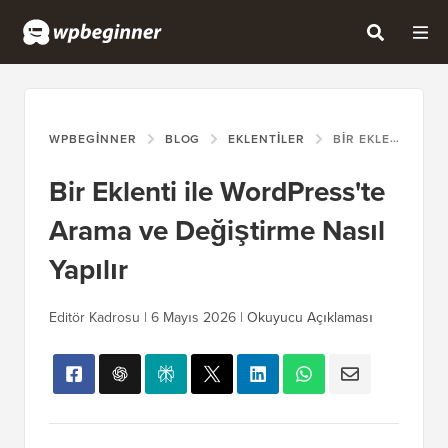
WPBEGINNER
BLOG
EKLENTILER
BIR EKLENTI ILE WORDPRESS'TE ARAMA VE DEĞIŞTIRME NASIL YAPILIR
Bir Eklenti ile WordPress'te
Arama ve Değiştirme Nasıl
Yapılır
Editör Kadrosu |
6 Mayıs 2026
|
Okuyucu Açıklaması