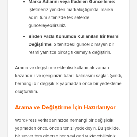
Marka Adlarını veya İfadeleri Güncelleme:
İşletmeniz yeniden markalaştığında, marka
adını tüm sitenizde tek seferde
güncelleyebilirsiniz.
Birden Fazla Konumda Kullanılan Bir Resmi
Değiştirme:
Sitenizdeki güncel olmayan bir
resmi yalnızca birkaç tıklamayla değiştirin.
Arama ve değiştirme eklentisi kullanmak zaman
kazandırır ve içeriğinizin tutarlı kalmasını sağlar. Şimdi,
herhangi bir değişiklik yapmadan önce bir yedekleme
oluşturalım.
Arama ve Değiştirme İçin Hazırlanıyor
WordPress veritabanınızda herhangi bir değişiklik
yapmadan önce, önce sitenizi yedekleyin. Bu şekilde,
bir şeyler ters giderse her şeyi geri yükleyebilirsiniz.